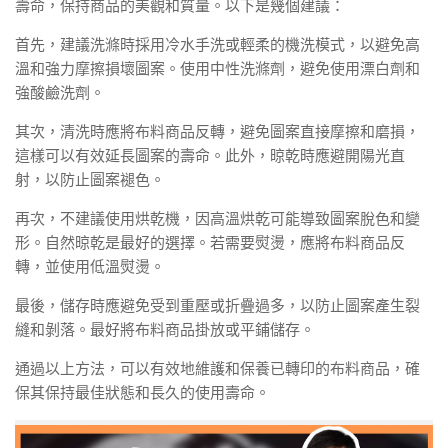
壽命，保持商品的美觀和質量。以下是幾個建議：
首先，建議洗滌時採用冷水手洗或輕柔的機洗模式，以避免高
溫和強力摩擦損壞圖案。使用中性洗滌劑，避免使用漂白劑和
強酸鹼洗劑。
其次，清洗時應將布料商品反轉，避免圖案直接摩擦和磨損，
這樣可以有效延長圖案的壽命。此外，晾乾時應避開陽光直
射，以防止圖案褪色。
再次，不建議使用烘乾機，因高溫烘乾可能導致圖案脫色和變
形。自然晾乾是最好的選擇。若需要熨燙，應將布料商品反
轉，並使用低溫熨燙。
最後，儲存時應避免受到重壓或折疊過多，以防止圖案產生裂
縫和剝落。最好將布料商品掛放或平鋪儲存。
通過以上方法，可以有效地維護和保養已轉印的布料商品，確
保其保持最佳狀態和長久的使用壽命。