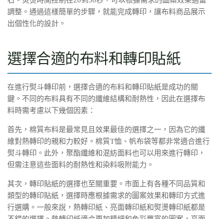
調整。通過這樣簡單的步驟，就能完成轉印，讓布料商品展示
出個性化的設計。
選擇合適的布料和轉印貼紙
在進行熨斗轉印前，選擇合適的布料和轉印貼紙是成功的關
鍵。不同的布料具有不同的纖維結構和耐熱性，因此在選擇布
料時需考慮以下幾個因素：
首先，棉質布料是最常見且效果最佳的選擇之一，因為它的纖
維對熱轉印的親和力較好。棉質T恤、帆布袋等都非常適合進行
熨斗轉印。此外，聚酯纖維和混紡面料也可以用來進行轉印，
但需注意這些面料的耐熱性和染料吸附能力。
其次，轉印貼紙的選擇也至關重要。市面上有各種不同品質和
類型的轉印貼紙，選擇時應根據需求的圖案效果和轉印方式進
行選購。一般來說，熱轉印紙、亮面轉印紙和熨燙轉印紙都是
不錯的選擇。熱轉印紙適合更加精細和色彩豐富的圖案，亮面