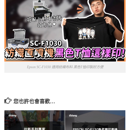
Epson SC-F1030 適用紡織布料 黑色T恤印製好方便
您也許也會喜歡…