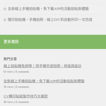
全新線上手機拍貼機，免下載APP的活動拍貼新體驗
隨印拍貼機，手機拍照、線上DIY到自動列印一次完成
更多資訊
熱門文章
線上拍貼機免排隊！用手機完成拍照、排版與設計
63 views
|
0 comments
全新線上手機拍貼機，免下載APP的活動拍貼新體驗
56 views
|
0 comments
UV轉印貼紙製作技巧大揭密
46 views
|
0 comments