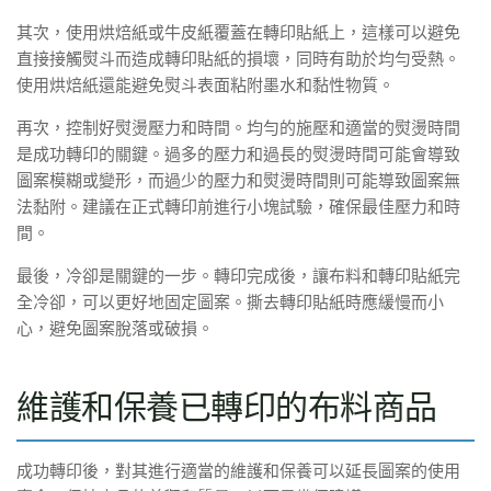
其次，使用烘焙紙或牛皮紙覆蓋在轉印貼紙上，這樣可以避免
直接接觸熨斗而造成轉印貼紙的損壞，同時有助於均勻受熱。
使用烘焙紙還能避免熨斗表面粘附墨水和黏性物質。
再次，控制好熨燙壓力和時間。均勻的施壓和適當的熨燙時間
是成功轉印的關鍵。過多的壓力和過長的熨燙時間可能會導致
圖案模糊或變形，而過少的壓力和熨燙時間則可能導致圖案無
法黏附。建議在正式轉印前進行小塊試驗，確保最佳壓力和時
間。
最後，冷卻是關鍵的一步。轉印完成後，讓布料和轉印貼紙完
全冷卻，可以更好地固定圖案。撕去轉印貼紙時應緩慢而小
心，避免圖案脫落或破損。
維護和保養已轉印的布料商品
成功轉印後，對其進行適當的維護和保養可以延長圖案的使用