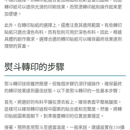
轉印紙可以提供光滑的印刷效果，而熨燙轉印紙則操作起來更
加便捷。
此外，在轉印貼紙的選擇上，還應注意其適用範圍。有些轉印
貼紙只適合淺色布料，而有些則可用於深色布料。因此，根據
具體的創作需求，選擇合適的轉印貼紙可以確保最終效果達到
理想的質量。
熨斗轉印的步驟
熨斗轉印技術雖然簡便，但每個步驟仍須仔細操作，確保最終
的轉印效果達到最佳狀態。以下是熨斗轉印的一些基本步驟：
首先，將選好的布料平鋪在燙衣板上，確保表面平整無皺摺。
這樣可以確保轉印過程中圖案的貼合度和完整度。然後，將轉
印貼紙圖案面朝下，對準需要轉印的位置放置穩定。
接著，預熱家用熨斗至適當溫度，一般來說，建議設置在150攝