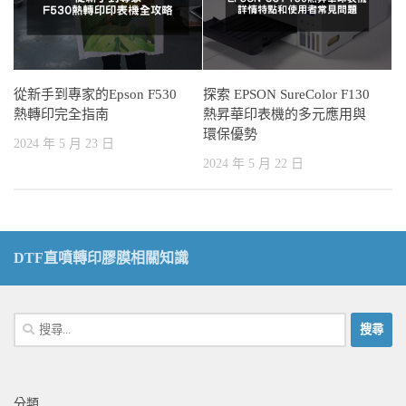
從新手到專家的Epson F530
探索 EPSON SureColor F130
熱轉印完全指南
熱昇華印表機的多元應用與
環保優勢
2024 年 5 月 23 日
2024 年 5 月 22 日
DTF直噴轉印膠膜相關知識
搜
尋
關
鍵
分類