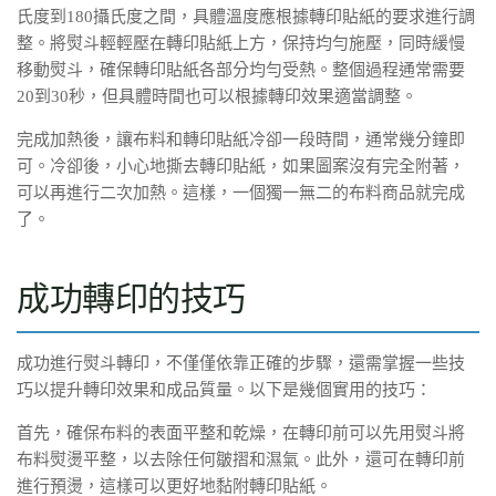
氏度到180攝氏度之間，具體溫度應根據轉印貼紙的要求進行調
整。將熨斗輕輕壓在轉印貼紙上方，保持均勻施壓，同時緩慢
移動熨斗，確保轉印貼紙各部分均勻受熱。整個過程通常需要
20到30秒，但具體時間也可以根據轉印效果適當調整。
完成加熱後，讓布料和轉印貼紙冷卻一段時間，通常幾分鐘即
可。冷卻後，小心地撕去轉印貼紙，如果圖案沒有完全附著，
可以再進行二次加熱。這樣，一個獨一無二的布料商品就完成
了。
成功轉印的技巧
成功進行熨斗轉印，不僅僅依靠正確的步驟，還需掌握一些技
巧以提升轉印效果和成品質量。以下是幾個實用的技巧：
首先，確保布料的表面平整和乾燥，在轉印前可以先用熨斗將
布料熨燙平整，以去除任何皺摺和濕氣。此外，還可在轉印前
進行預燙，這樣可以更好地黏附轉印貼紙。