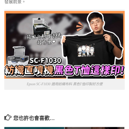
發展前景。
Epson SC-F1030 適用紡織布料 黑色T恤印製好方便
您也許也會喜歡…