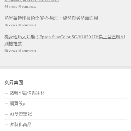
44 views
|
0 comments
熱昇華轉印技術全解析-原理、優勢與劣勢面面觀
36 views
|
0 comments
機身輕巧大功能！Epson SureColor SC-V1030 UV桌上型直噴印
刷機推薦
30 views
|
0 comments
奕昇集團
熱轉印設備與耗材
網頁設計
AI學習筆記
客製化商品