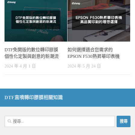
DTF免開版的數位轉印膠膜
如何選擇適合您需求的
個性化定製與創意的新潮流
EPSON F530熱昇華印表機
2024 年 4 月 1 日
2024 年 5 月 24 日
DTF直噴轉印膠膜相關知識
搜
尋
關