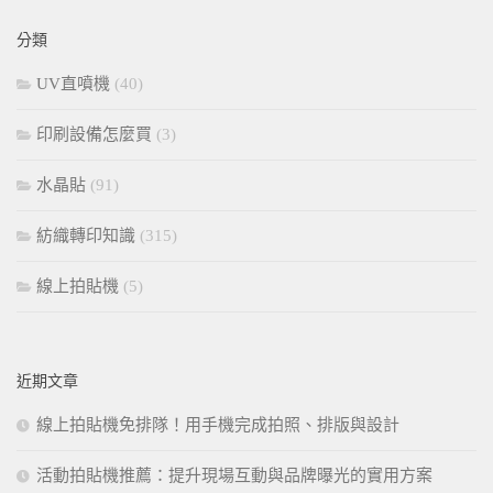
鍵
分類
字:
UV直噴機
(40)
印刷設備怎麼買
(3)
水晶貼
(91)
紡織轉印知識
(315)
線上拍貼機
(5)
近期文章
線上拍貼機免排隊！用手機完成拍照、排版與設計
活動拍貼機推薦：提升現場互動與品牌曝光的實用方案