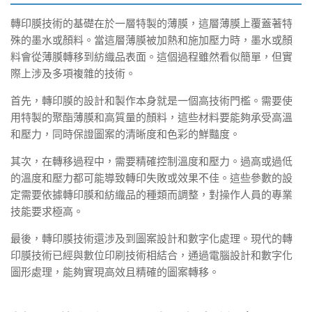
轉印膜技術的基礎在於一層特製的薄膜，這層薄膜上覆蓋著特
殊的墨水或顏料。當這層薄膜被加熱和施加壓力時，墨水或顏
料會從薄膜轉移到紡織品表面。這個過程雖然看似簡單，但實
際上涉及多項複雜的技術。
首先，轉印膜的設計和製作本身就是一個高技術門檻。需要使
用特製的聚酯薄膜和高質量的顏料，這些材料要能夠承受高溫
和壓力，同時保證圖案的清晰度和色彩的鮮豔度。
其次，在轉移過程中，需要精確控制溫度和壓力。過高或過低
的溫度和壓力都可能導致轉印失敗或效果不佳。這些參數的設
定需要依據轉印膜和紡織品的種類而調整，對操作人員的專業
技能要求極高。
最後，轉印膜技術還涉及到圖案設計和數字化處理。現代的轉
印膜技術已經與數位印刷技術相結合，通過電腦設計和數字化
圖形處理，能夠實現高效且精確的圖案轉移。