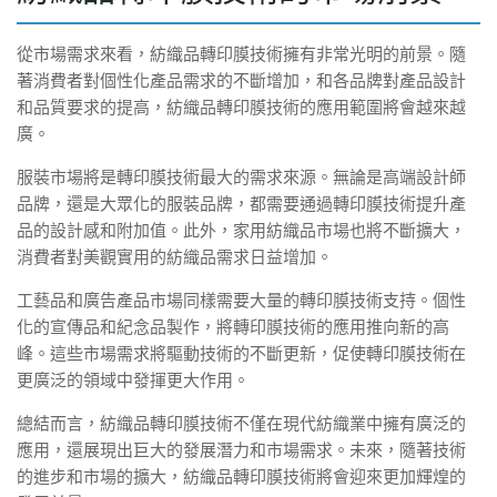
從市場需求來看，紡織品轉印膜技術擁有非常光明的前景。隨
著消費者對個性化產品需求的不斷增加，和各品牌對產品設計
和品質要求的提高，紡織品轉印膜技術的應用範圍將會越來越
廣。
服裝市場將是轉印膜技術最大的需求來源。無論是高端設計師
品牌，還是大眾化的服裝品牌，都需要通過轉印膜技術提升產
品的設計感和附加值。此外，家用紡織品市場也將不斷擴大，
消費者對美觀實用的紡織品需求日益增加。
工藝品和廣告產品市場同樣需要大量的轉印膜技術支持。個性
化的宣傳品和紀念品製作，將轉印膜技術的應用推向新的高
峰。這些市場需求將驅動技術的不斷更新，促使轉印膜技術在
更廣泛的領域中發揮更大作用。
總結而言，紡織品轉印膜技術不僅在現代紡織業中擁有廣泛的
應用，還展現出巨大的發展潛力和市場需求。未來，隨著技術
的進步和市場的擴大，紡織品轉印膜技術將會迎來更加輝煌的