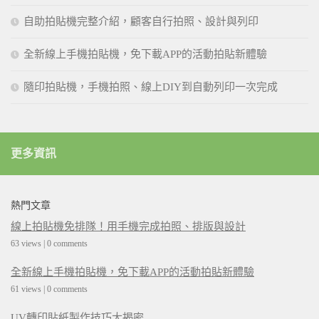
自助拍貼機完整介紹，顧客自行拍照、設計與列印
全新線上手機拍貼機，免下載APP的活動拍貼新體驗
隨印拍貼機，手機拍照、線上DIY到自動列印一次完成
更多資訊
熱門文章
線上拍貼機免排隊！用手機完成拍照、排版與設計
63 views
|
0 comments
全新線上手機拍貼機，免下載APP的活動拍貼新體驗
61 views
|
0 comments
UV轉印貼紙製作技巧大揭密