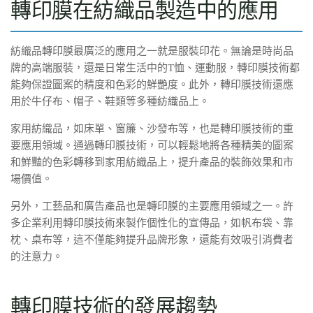
轉印膜在紡織品製造中的應用
紡織品轉印膜最廣泛的應用之一就是服裝印花。無論是時尚品
牌的高端服裝，還是日常生活中的T恤、運動服，轉印膜技術都
能夠保證圖案的精度和色彩的鮮艷度。此外，轉印膜技術還應
用於牛仔布、帽子、鞋類等多種紡織品上。
家用紡織品，如床單、窗簾、沙發布等，也是轉印膜技術的重
要應用領域。通過轉印膜技術，可以輕鬆地將各種精美的圖案
和鮮豔的色彩轉移到家用紡織品上，提升產品的裝飾效果和市
場價值。
另外，工藝品和廣告產品也是轉印膜的主要應用領域之一。許
多企業利用轉印膜技術來製作個性化的宣傳品，如帆布袋、靠
枕、桌布等，這不僅能夠提升品牌形象，還能有效吸引消費者
的注意力。
轉印膜技術的發展趨勢