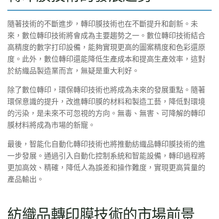
隨著技術的不斷進步，轉印膜技術也在不斷提升和創新。未
來，數位轉印技術將會成為主要趨勢之一。數位轉印技術結合
高精度的數字打印設備，能夠實現更高的圖案精度和色彩還原
度。此外，數位轉印還能降低生產成本和提高生產效率，這對
於紡織品製造業而言，無疑是重大利好。
除了數位轉印，環保轉印技術也將成為未來的發展重點。隨著
環保意識的提升，改進轉印膜的材料和製造工藝，降低對環境
的污染，是未來不可忽視的方向。無毒、無害、可降解的轉印
膜材料將成為市場的新寵。
最後，智能化自動化轉印技術也將推動紡織品轉印膜技術的進
一步發展。通過引入自動化控制系統和智能設備，轉印過程將
更加高效、精確，降低人為誤差和操作難度，實現更高質量的
產品輸出。
紡織品轉印膜技術的市場前景