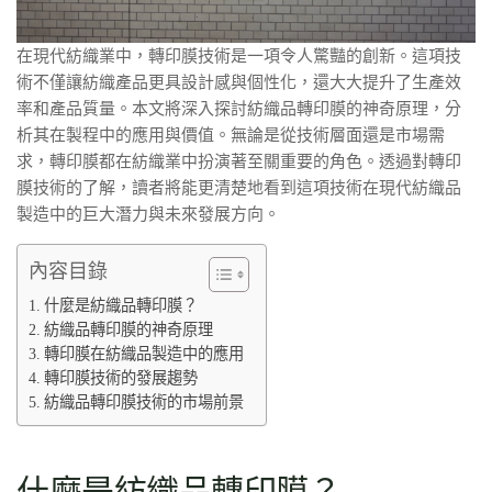
在現代紡織業中，轉印膜技術是一項令人驚豔的創新。這項技
術不僅讓紡織產品更具設計感與個性化，還大大提升了生產效
率和產品質量。本文將深入探討紡織品轉印膜的神奇原理，分
析其在製程中的應用與價值。無論是從技術層面還是市場需
求，轉印膜都在紡織業中扮演著至關重要的角色。透過對轉印
膜技術的了解，讀者將能更清楚地看到這項技術在現代紡織品
製造中的巨大潛力與未來發展方向。
內容目錄
什麼是紡織品轉印膜？
紡織品轉印膜的神奇原理
轉印膜在紡織品製造中的應用
轉印膜技術的發展趨勢
紡織品轉印膜技術的市場前景
什麼是紡織品轉印膜？