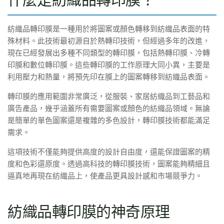
紡織品轉印膜是一種用於將圖案或顏色轉移到紡織品表面的特
殊材料。此技術最初源自於熱轉印技術，但經過多年的改進，
現在已經發展出多種不同類型的轉印膜，包括熱轉印膜、冷轉
印膜和數位轉印膜。這些轉印膜的工作原理大同小異，主要是
利用壓力和熱量，將預先印在膜上的圖案轉移到紡織品表面。
轉印膜的應用範圍非常廣泛，從服裝、家居紡織品到工藝品和
廣告產品，幾乎涵蓋所有需要圖案或顏色的紡織品領域。無論
是簡單的單色圖案還是複雜的多色設計，轉印膜技術都能滿足
需求。
這項技術不僅能夠提供高度的設計自由度，還能保證圖案的精
度和色彩還原度。透過高科技的轉印膜技術，圖案能夠精細且
逼真地再現在紡織品上，使產品更具設計感和市場競爭力。
紡織品轉印膜的神奇原理