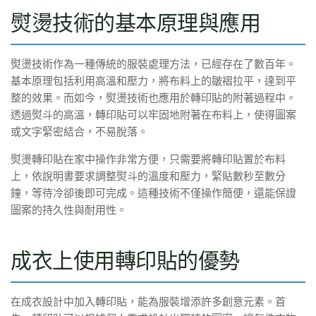
熨燙技術的基本原理與應用
熨燙技術作為一種傳統的服裝處理方法，已經存在了數百年。
基本原理包括利用高溫和壓力，將布料上的皺褶拉平，達到平
整的效果。而如今，熨燙技術也應用於轉印貼的附著過程中。
透過熨斗的高溫，轉印貼可以牢固地附著在布料上，使得圖案
或文字緊密結合，不易脫落。
熨燙轉印貼在家中操作非常方便，只需要將轉印貼置於布料
上，依說明書要求調整熨斗的溫度和壓力，緊貼數秒至數分
鐘，等待冷卻後即可完成。這種技術不僅操作簡便，還能保證
圖案的持久性與耐用性。
成衣上使用轉印貼的優勢
在成衣設計中加入轉印貼，能為服裝增添許多創意元素。首