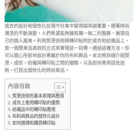
成衣的設計和個性化在現今社會中變得越來越重要。隨著時尚
潮流的不斷演變，人們希望能夠擁有獨一無二的服飾，展現自
己的個人風格。利用熨燙技術將轉印貼附於成衣和紡織品上，
是一個簡單且高效的方式來實現這一目標。通過這種方法，你
可以隨心所欲地設計專屬於你的布料飾品。本文將詳細介紹熨
燙、成衣、紡織與轉印貼之間的關聯，以及如何善用這些技
術，打造出個性化的時尚單品。
內容目錄
熨燙技術的基本原理與應用
成衣上使用轉印貼的優勢
紡織品中的轉印貼應用
布料與飾品的個性化設計
如何選擇和購買轉印貼