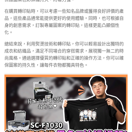
在購買轉印貼時，可以考慮一些知名品牌或獲得良好評價的產
品，這些產品通常能提供更好的使用體驗。同時，也可根據自
身的創意需求，訂製專屬圖案的轉印貼，這樣更能凸顯個性
化。
總結來說，利用熨燙技術和轉印貼，你可以輕易設計出獨特的
成衣和紡織品，滿足不同場合的穿搭需求，展現獨一無二的時
尚風格。通過選擇優質的轉印貼和正確的操作方法，你可以確
保圖案的持久性，讓每件衣物都獨具特色。