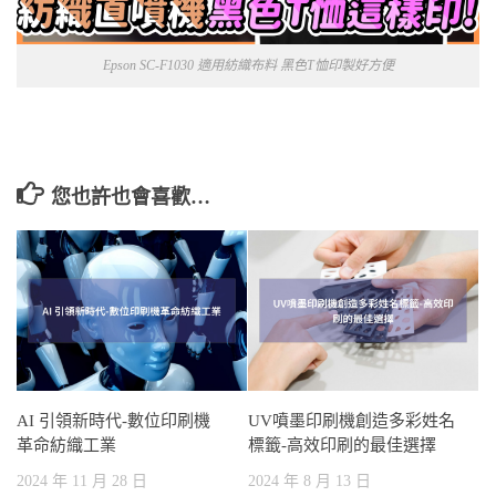
Epson SC-F1030 適用紡織布料 黑色T恤印製好方便
您也許也會喜歡…
AI 引領新時代-數位印刷機
UV噴墨印刷機創造多彩姓名
革命紡織工業
標籤-高效印刷的最佳選擇
2024 年 11 月 28 日
2024 年 8 月 13 日