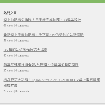
熱門文章
線上拍貼機免排隊！用手機完成拍照、排版與設計
63 views
|
0 comments
全新線上手機拍貼機，免下載APP的活動拍貼新體驗
58 views
|
0 comments
UV轉印貼紙製作技巧大揭密
46 views
|
0 comments
熱昇華轉印技術全解析-原理、優勢與劣勢面面觀
35 views
|
0 comments
機身輕巧大功能！Epson SureColor SC-V1030 UV桌上型直噴印
刷機推薦
29 views
|
0 comments