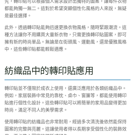
先，轉印貼可以根據個人需求設計出獨特的圖案，讓每件衣物
都能夠獨一無二。這對於希望突顯個性化風格的人來說，無疑
是最佳選擇。
此外，透過轉印貼能夠迅速更換衣物風格，隨時緊跟潮流。這
種方法讓你不用購買大量新衣物，只需更換轉印貼圖案，即可
擁有新的時尚單品。無論是在街頭風、運動風，還是優雅風格
中，這些轉印貼都能輕鬆適應。
紡織品中的轉印貼應用
轉印貼並不僅限於成衣上使用，還廣泛應用於各類紡織品中。
例如，家居裝飾中常見的靠枕、桌巾、窗簾等，都能使用轉印
貼進行個性化設計。這些轉印貼可以將簡單的家用品變得更加
時尚，滿足不同人的美學需求。
使用轉印貼的紡織品也非常耐用，經過多次清洗後依然能保持
圖案的完整與亮麗。這讓使用者得以長期享受個性化的裝飾效