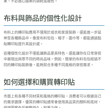
果，不必擔心圖案的損耗或褪色。
布料與飾品的個性化設計
布料上的轉印貼應用不僅限於成衣和家居裝飾，還能進一步延
伸至各種飾品中。像是布料包包、帽子、圍巾等，都能通過黏
貼轉印貼提升其設計感。
這種個性化設計不僅能讓飾品更具特色，還能讓你在日常穿搭
中展現出與眾不同的時尚品味。例如，簡單的布料包包經過不
同的轉印貼裝飾後，能夠契合多種不同風格的穿搭需求。
如何選擇和購買轉印貼
市面上有各種不同材質和風格的轉印貼，消費者可以根據自己
的需求選擇。優質的轉印貼通常會使用高品質的顏料和底材，
保證圖案色彩鮮豔持久，附著力強。