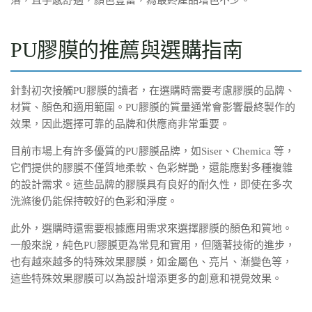
PU膠膜的推薦與選購指南
針對初次接觸PU膠膜的讀者，在選購時需要考慮膠膜的品牌、
材質、顏色和適用範圍。PU膠膜的質量通常會影響最終製作的
效果，因此選擇可靠的品牌和供應商非常重要。
目前市場上有許多優質的PU膠膜品牌，如Siser、Chemica 等，
它們提供的膠膜不僅質地柔軟、色彩鮮艷，還能應對多種複雜
的設計需求。這些品牌的膠膜具有良好的耐久性，即使在多次
洗滌後仍能保持較好的色彩和淨度。
此外，選購時還需要根據應用需求來選擇膠膜的顏色和質地。
一般來說，純色PU膠膜更為常見和實用，但隨著技術的進步，
也有越來越多的特殊效果膠膜，如金屬色、亮片、漸變色等，
這些特殊效果膠膜可以為設計增添更多的創意和視覺效果。