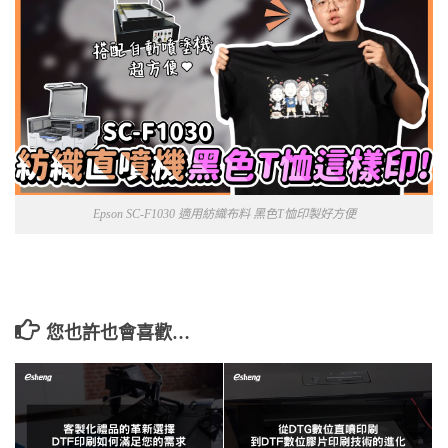
Epson SC-F1030 適用紡織布料 黑色T恤印製好方便
您也許也會喜歡…