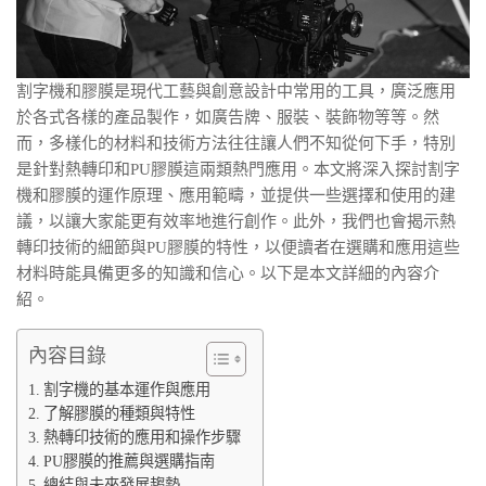
割字機和膠膜是現代工藝與創意設計中常用的工具，廣泛應用
於各式各樣的產品製作，如廣告牌、服裝、裝飾物等等。然
而，多樣化的材料和技術方法往往讓人們不知從何下手，特別
是針對熱轉印和PU膠膜這兩類熱門應用。本文將深入探討割字
機和膠膜的運作原理、應用範疇，並提供一些選擇和使用的建
議，以讓大家能更有效率地進行創作。此外，我們也會揭示熱
轉印技術的細節與PU膠膜的特性，以便讀者在選購和應用這些
材料時能具備更多的知識和信心。以下是本文詳細的內容介
紹。
內容目錄
割字機的基本運作與應用
了解膠膜的種類與特性
熱轉印技術的應用和操作步驟
PU膠膜的推薦與選購指南
總結與未來發展趨勢