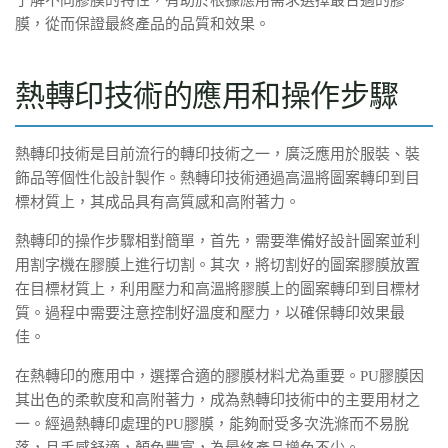
膜，從而保證最終產品的品質和效果。
熱轉印技術的應用和操作步驟
熱轉印技術是目前流行的轉印技術之一，廣泛應用於服裝、裝
飾品等個性化設計製作。熱轉印技術通過高溫將圖案轉印到目
標材質上，其成品具有高質感和高附著力。
熱轉印的操作步驟相對簡單，首先，需要準備好設計圖案並利
用割字機在膠膜上進行切割。其次，將切割好的圖案膠膜放置
在目標材質上，利用壓力和高溫將膠膜上的圖案轉印到目標材
質。過程中需要注意控制好溫度和壓力，以確保轉印效果最
佳。
在熱轉印的應用中，選擇合適的膠膜材料尤為重要。PU膠膜因
其出色的柔軟度和高附著力，成為熱轉印技術中的主要用材之
一。經過熱轉印處理的PU膠膜，能夠耐受多次洗滌而不易脫
落，且手感舒適，顏色豐富，為最終產品增色不少。