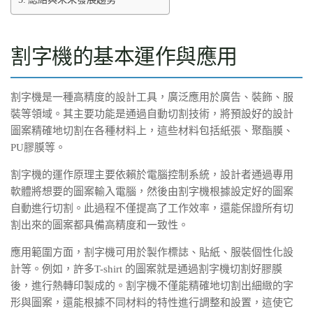
割字機的基本運作與應用
割字機是一種高精度的設計工具，廣泛應用於廣告、裝飾、服
裝等領域。其主要功能是通過自動切割技術，將預設好的設計
圖案精確地切割在各種材料上，這些材料包括紙張、聚酯膜、
PU膠膜等。
割字機的運作原理主要依賴於電腦控制系統，設計者通過專用
軟體將想要的圖案輸入電腦，然後由割字機根據設定好的圖案
自動進行切割。此過程不僅提高了工作效率，還能保證所有切
割出來的圖案都具備高精度和一致性。
應用範圍方面，割字機可用於製作標誌、貼紙、服裝個性化設
計等。例如，許多T-shirt 的圖案就是通過割字機切割好膠膜
後，進行熱轉印製成的。割字機不僅能精確地切割出細緻的字
形與圖案，還能根據不同材料的特性進行調整和設置，這使它