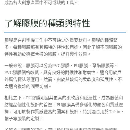
成為各大創意產業中不可或缺的工具。
了解膠膜的種類與特性
膠膜是在割字機工作中不可缺少的重要材料。膠膜的種類繁
多，每種膠膜都有其獨特的特性和用途，因此了解不同膠膜的
特性有助於選擇合適的膠膜，提升製作效果。
一般來說，膠膜可以分為PVC膠膜、PU膠膜、聚酯膠膜等。
PVC膠膜價格較低，具有良好的耐候性和耐磨性，適合用於戶
外廣告標誌等應用。然而，由於其較低的柔軟度和延展性，不
太適合複雜的圖案切割。
相比之下，PU膠膜則因其更高的柔軟度和延展性，成為服裝和
紡織品個性化設計的首選。PU膠膜具備多樣化的顏色和質感選
擇，可用於製作質感豐富的圖案和設計，特別適合用於T-shirt、
帽子等服裝的定製。
了解不同膠膜的特性，有助於根據應用需求選擇最合適的膠