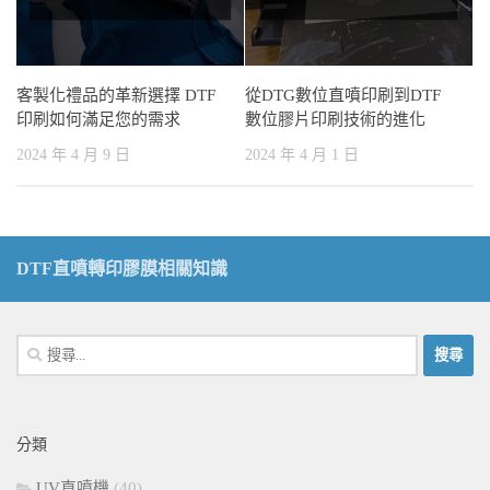
客製化禮品的革新選擇 DTF
從DTG數位直噴印刷到DTF
印刷如何滿足您的需求
數位膠片印刷技術的進化
2024 年 4 月 9 日
2024 年 4 月 1 日
DTF直噴轉印膠膜相關知識
搜
尋
關
鍵
分類
字:
UV直噴機
(40)