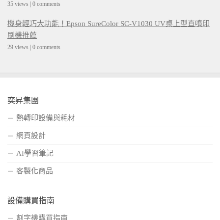
35 views
|
0 comments
機身輕巧大功能！Epson SureColor SC-V1030 UV桌上型直噴印
刷機推薦
29 views
|
0 comments
奕昇集團
熱轉印設備與耗材
網頁設計
AI學習筆記
客製化商品
設備購買指南
割字機購買指南