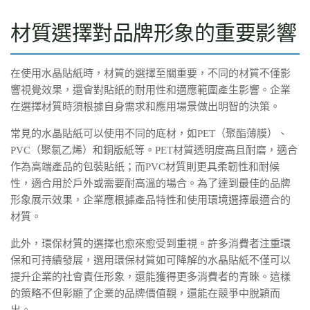
材質選擇對品牌形象的重要影響
在使用水晶貼紙時，材質的選擇至關重要，不同的材質不僅影
響視覺效果，還會對貼紙的耐用性和適應範圍產生影響。企業
在選擇材質時須根據自身需求和應用場景做出明智的決策。
常見的水晶貼紙可以使用不同的底材，如PET（聚酯薄膜）、
PVC（聚氯乙烯）和銅版紙等。PET材質透明度高且耐磨，適合
作為高端產品的包裝貼紙；而PVC材質則更具柔韌性和耐候
性，適合用於戶外或需要耐高溫的場合。為了達到最佳的品牌
形象展示效果，企業應根據產品特性和使用環境選擇最適合的
材質。
此外，環保材質的選擇也愈來愈受到重視。許多消費者注重環
保和可持續發展，選用環保材質如可降解的水晶貼紙不僅可以
提升企業的社會責任形象，還能獲得更多消費者的青睞。這樣
的策略不但彰顯了企業的品牌價值觀，還能在競爭中脫穎而
出。