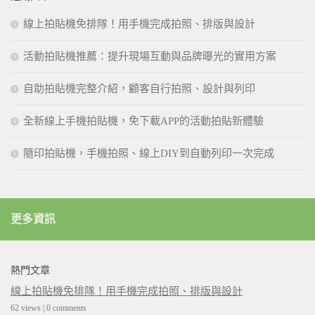
線上拍貼機免排隊！用手機完成拍照、排版與設計
活動拍貼機推薦：提升現場互動與品牌曝光的實用方案
自助拍貼機完整介紹，顧客自行拍照、設計與列印
全新線上手機拍貼機，免下載APP的活動拍貼新體驗
隨印拍貼機，手機拍照、線上DIY到自動列印一次完成
更多資訊
熱門文章
線上拍貼機免排隊！用手機完成拍照、排版與設計
62 views
|
0 comments