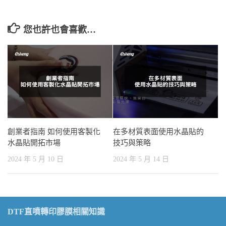
您也許也會喜歡…
創業者指南 如何使用客製化
在多材質表面使用水晶貼的
水晶貼開拓市場
技巧與策略
2024 年 5 月 10 日
2024 年 5 月 14 日
DTF直噴轉印膠膜相關知識