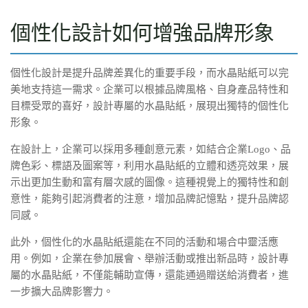
個性化設計如何增強品牌形象
個性化設計是提升品牌差異化的重要手段，而水晶貼紙可以完
美地支持這一需求。企業可以根據品牌風格、自身產品特性和
目標受眾的喜好，設計專屬的水晶貼紙，展現出獨特的個性化
形象。
在設計上，企業可以採用多種創意元素，如結合企業Logo、品
牌色彩、標語及圖案等，利用水晶貼紙的立體和透亮效果，展
示出更加生動和富有層次感的圖像。這種視覺上的獨特性和創
意性，能夠引起消費者的注意，增加品牌記憶點，提升品牌認
同感。
此外，個性化的水晶貼紙還能在不同的活動和場合中靈活應
用。例如，企業在參加展會、舉辦活動或推出新品時，設計專
屬的水晶貼紙，不僅能輔助宣傳，還能通過贈送給消費者，進
一步擴大品牌影響力。