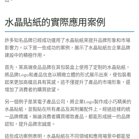
水晶貼紙的實際應用案例
許多知名品牌已經成功運用了水晶貼紙來提升品牌形象和市場
影響力。以下是一些成功的案例，展示了水晶貼紙在企業品牌
建設中的積極作用。
首先，某高端食品品牌在其包裝盒上使用了定制的水晶貼紙，
將品牌Logo和產品信息以精緻立體的形式展示出來，使包裝看
起來更加高檔且具有質感。這不僅提升了產品的市場形象，還
增加了消費者的購買欲望。
另一個例子是某電子產品公司，將企業Logo製作成小巧精美的
水晶貼紙，並黏貼在所有產品及其附屬配件上。經過這樣的統
一品牌標識，無論消費者購買哪款產品，都能形成統一的品牌
認知，提升品牌忠誠度。
這些成功案例表明，水晶貼紙在不同領域和應用場景中都能發