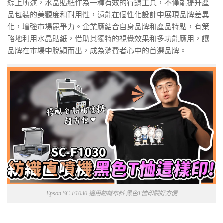
綜上所述，水晶貼紙作為一種有效的行銷工具，不僅能提升產
品包裝的美觀度和耐用性，還能在個性化設計中展現品牌差異
化，增強市場競爭力。企業應結合自身品牌和產品特點，有策
略地利用水晶貼紙，借助其獨特的視覺效果和多功能應用，讓
品牌在市場中脫穎而出，成為消費者心中的首選品牌。
Epson SC-F1030 適用紡織布料 黑色T恤印製好方便