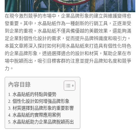
在現今激烈競爭的市場中，企業品牌形象的建立與維護變得愈
發重要。其中，水晶貼紙作為一種創新的行銷工具，正逐漸受
到企業的重視。水晶貼紙不僅具備優越的美觀效果，還能夠滿
足企業對個性化設計的需求，從而提升品牌辨識度和吸引力。
本篇文章將深入探討如何利用水晶貼紙來打造具有個性化特色
的企業品牌形象，透過選擇適合的設計和材質，幫助企業在市
場中脫穎而出，吸引目標客群的注意並提升品牌知名度和競爭
力。
內容目錄
水晶貼紙的特點與優勢
個性化設計如何增強品牌形象
材質選擇對品牌形象的重要影響
水晶貼紙的實際應用案例
水晶貼紙助力企業品牌脫穎而出