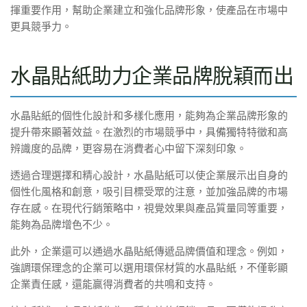
揮重要作用，幫助企業建立和強化品牌形象，使產品在市場中
更具競爭力。
水晶貼紙助力企業品牌脫穎而出
水晶貼紙的個性化設計和多樣化應用，能夠為企業品牌形象的
提升帶來顯著效益。在激烈的市場競爭中，具備獨特特徵和高
辨識度的品牌，更容易在消費者心中留下深刻印象。
透過合理選擇和精心設計，水晶貼紙可以使企業展示出自身的
個性化風格和創意，吸引目標受眾的注意，並加強品牌的市場
存在感。在現代行銷策略中，視覺效果與產品質量同等重要，
能夠為品牌增色不少。
此外，企業還可以通過水晶貼紙傳遞品牌價值和理念。例如，
強調環保理念的企業可以選用環保材質的水晶貼紙，不僅彰顯
企業責任感，還能贏得消費者的共鳴和支持。