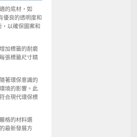
適的底材，如
具有優良的透明度和
術，以確保圖案和
增加標籤的耐磨
每張標籤尺寸精
隨著環保意識的
環境的影響。此
符合現代環保標
嚴格的材料選
的最新發展方