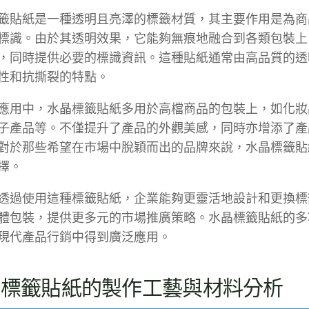
籤貼紙是一種透明且亮澤的標籤材質，其主要作用是為商
標識。由於其透明效果，它能夠無痕地融合到各類包裝上
，同時提供必要的標識資訊。這種貼紙通常由高品質的透
性和抗撕裂的特點。
應用中，水晶標籤貼紙多用於高檔商品的包裝上，如化妝
子產品等。不僅提升了產品的外觀美感，同時亦增添了產
對於那些希望在市場中脫穎而出的品牌來說，水晶標籤貼
擇。
透過使用這種標籤貼紙，企業能夠更靈活地設計和更換標
體包裝，提供更多元的市場推廣策略。水晶標籤貼紙的多
現代產品行銷中得到廣泛應用。
晶標籤貼紙的製作工藝與材料分析