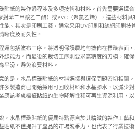
籤貼紙的製作過程涉及多項技術和材料。首先需要選擇合
（聚對苯二甲酸乙二酯）或PVC（聚氯乙烯），這些材料
性能。其次是印刷工藝，通常采用UV印刷和絲網印刷技
清晰度及耐久性。
程還包括塗布工序，將透明保護層均勻塗佈在標籤表面，
外線能力。而最後的裁切工序則要求高精度的刀模，確保
緣平滑，避免浪費材料。
意的是，水晶標籤貼紙的材料選擇與環保問題密切相關。
許多製造商已開始採用可回收材料和水基膠水，以減少對
業應該考慮標籤貼紙的生物降解性和可再生資源利用，以
說，水晶標籤貼紙的優異特點源自於其精緻的製作工藝和
些貼紙不僅提升了產品的市場競爭力，也代表了行業技術