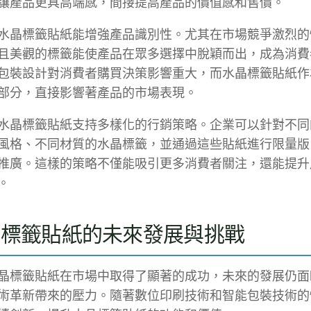
讓產品更具高端感，間接提高產品的價值感和售價。
水晶標籤貼紙能增強產品識別性。尤其在市場競爭激烈的
且美觀的標籤能使產品在眾多選擇中脫穎而出，成為消費
包裝設計對消費者購買決策影響重大，而水晶標籤貼紙作
部分，直接影響著產品的市場表現。
水晶標籤貼紙支持多樣化的行銷策略。企業可以針對不同
風格、不同材質的水晶標籤，並通過這些貼紙進行限量版
推廣。這樣的策略不僅能吸引更多消費者關注，還能提升
。
晶標籤貼紙的未來發展與挑戰
晶標籤貼紙在市場中取得了顯著的成功，未來的發展仍面
術革新帶來的壓力。隨著數位印刷技術和智能包裝技術的