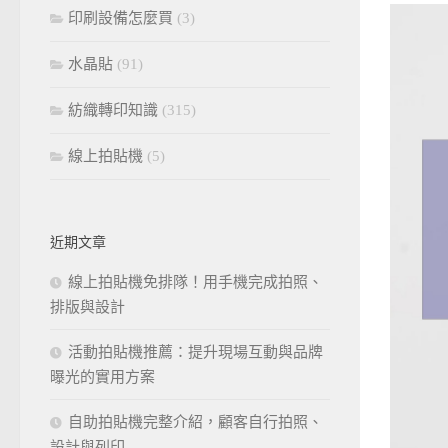
印刷設備怎麼買
(3)
水晶貼
(91)
紡織轉印知識
(315)
線上拍貼機
(5)
近期文章
線上拍貼機免排隊！用手機完成拍照、
排版與設計
活動拍貼機推薦：提升現場互動與品牌
曝光的實用方案
自助拍貼機完整介紹，顧客自行拍照、
設計與列印