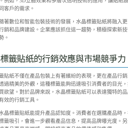
。例如，3D立體效果和多層次透明技術的應用，讓貼紙
同客戶的需求。
隨著數位和智能包裝技術的發展，水晶標籤貼紙將融入更
行銷和品牌建設。企業應該抓住這一趨勢，積極探索新技
勢。
晶標籤貼紙的行銷效應與市場競爭力
籤貼紙不僅在產品包裝上有著繽紛的表現，更在產品行銷
透過精美的外觀，這種標籤能夠迅速吸引消費者的目光，
買欲望。對於品牌來說，水晶標籤貼紙可以表達獨特的品
有效的行銷工具。
水晶標籤貼紙能提升產品認知度。消費者在選購產品時，
標籤吸引，會進一步觀看產品信息，提高品牌曝光度。另