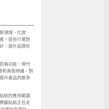
裝領域。化妝
者。這些行業對
計，提升品牌形
防偽功能。現代
溯源和真假辨識。對
提升產品的競爭
貼紙的應用範圍
標籤貼紙正在走