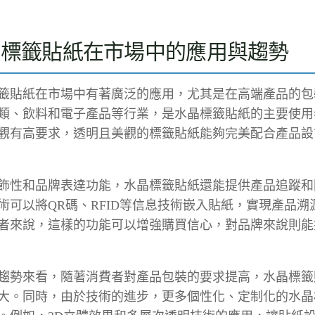
晶標籤貼紙在市場中的應用與趨勢
籤貼紙在市場中有著廣泛的應用，尤其是在高端產品的包
類、飲料和電子產品等行業，是水晶標籤貼紙的主要使用
觀有高要求，透明且美觀的標籤貼紙能夠完美配合產品設
飾性和品牌表達功能，水晶標籤貼紙還能提供產品追蹤和
術可以將QR碼、RFID等信息技術嵌入貼紙，實現產品
者來說，這樣的功能可以增強購買信心，對品牌來說則能
趨勢來看，隨著消費者對產品包裝的要求提高，水晶標籤
大。同時，由於技術的進步，更多個性化、定制化的水晶