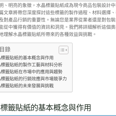
明、明亮的象徵，水晶標籤貼紙成為現今商品包裝設計中
篇文章將帶您深度探討這些標籤的製作過程、材料選擇、
及對產品行銷的重要性。無論您是業界從業者還是對包裝
能從中獲得有價值的資訊和洞見。我們將詳細解析這個奧
地理解水晶標籤貼紙所帶來的各種效益與挑戰。
目錄
晶標籤貼紙的基本概念與作用
晶標籤貼紙的製作工藝與材料分析
晶標籤貼紙在市場中的應用與趨勢
晶標籤貼紙的行銷效應與市場競爭力
晶標籤貼紙的未來發展與挑戰
晶標籤貼紙的基本概念與作用