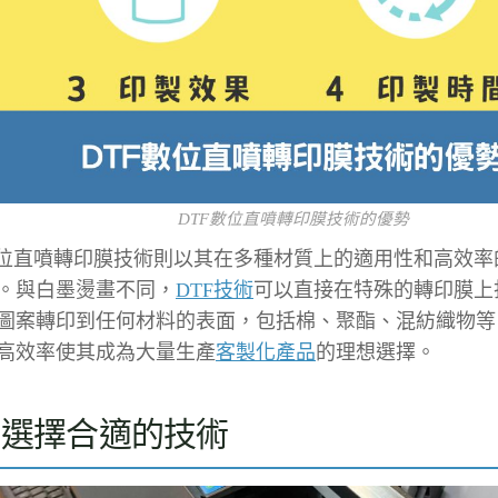
DTF數位直噴轉印膜技術的優勢
數位直噴轉印膜技術則以其在多種材質上的適用性和高效率
。與白墨燙畫不同，
DTF技術
可以直接在特殊的轉印膜上
圖案轉印到任何材料的表面，包括棉、聚酯、混紡織物等
高效率使其成為大量生產
客製化產品
的理想選擇。
何選擇合適的技術