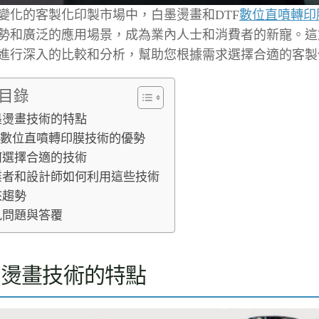
變化的客製化印製市場中，白墨燙畫和DTF
數位直噴轉印
勢和廣泛的應用場景，成為業內人士和消費者的新寵。這
進行深入的比較和分析，幫助您根據需求選擇合適的客製
目錄
墨燙畫技術的特點
TF數位直噴轉印膜技術的優勢
何選擇合適的技術
業者和設計師如何利用這些技術
來趨勢
見問題與答覆
墨燙畫技術的特點