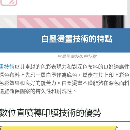
白墨燙畫技術的特點
畫技術
以其卓越的色彩表現力和對深色布料的良好適應性
深色布料上先印一層白墨作為底色，然後在其上印上彩色
色彩效果和良好的覆蓋力。白墨燙畫不僅能夠在深色面料
還能確保圖案的持久性和耐洗性。
F數位直噴轉印膜技術的優勢