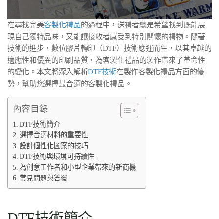
在尋找完美
客製化禮品
的過程中，送禮者總是希望找到既能展
現自己獨特品味，又能讓接收者感受到特別關懷的禮物。隨著
技術的進步，數位膠片轉印（DTF）技術應運而生，以其卓越的
適應性和優異的印刷品質，為客製化禮品的製作帶來了革命性
的變化。本文將深入解析
DTF技術
在製作客製化禮品方面的優
勢，幫助您選擇最合適的客製化禮品。
內容目錄
DTF技術簡介
選擇合適材料的重要性
設計個性化圖案的技巧
DTF技術與環境可持續性
為創意工作者和小型企業帶來的新商機
常見問題與答覆
DTF技術簡介