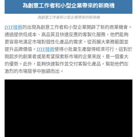
為創意工作者和小型企業帶來的新商機
DTF技術
的出現為創意工作者和小型企業開辟了新的商業機會。
通過提供低成本、高品質且快速反應的客製化服務，他們能夠
更容易地滿足市場對個性化產品的需求，從而擴大業務範圍並
提升品牌價值。
DTF技術
使得小批量生產變得經濟可行，這對於
剛起步的創業者或是希望探索新市場的企業來說，是一個重大
的優勢。此外，能夠快速製作並交付客製化產品，幫助他們在
激烈的市場競爭中脫穎而出。