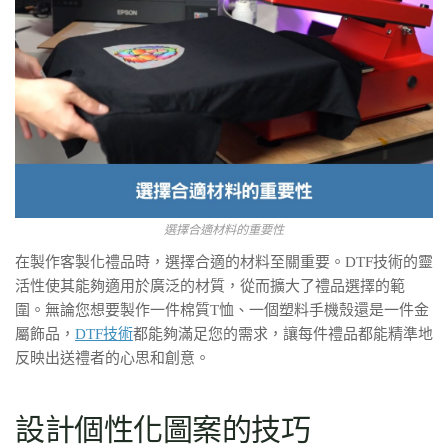
選擇合適材料的重要性
在製作客製化禮品時，選擇合適的材料至關重要。DTF技術的靈
活性使其能夠適用於廣泛的材質，從而擴大了禮品選擇的範
圍。無論您想要製作一件棉質T恤、一個塑料手機殼還是一件金
屬飾品，
DTF技術
都能夠滿足您的需求，讓每件禮品都能精準地
反映出送禮者的心思和創意。
設計個性化圖案的技巧