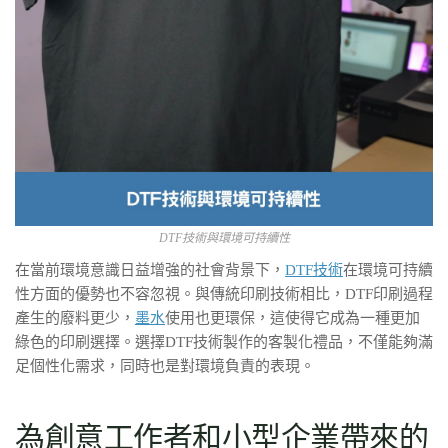
DTF技術與環境可持續性
在當前環境意識日益增強的社會背景下，
DTF技術
在環境可持續
性方面的優勢也不容忽視。與傳統印刷技術相比，DTF印刷過程
產生的廢料更少，
墨水
使用也更環保，這使得它成為一種更加
綠色的印刷選擇。選擇DTF技術製作的客製化禮品，不僅能夠滿
足個性化需求，同時也是對環境負責的表現。
為創意工作者和小型企業帶來的