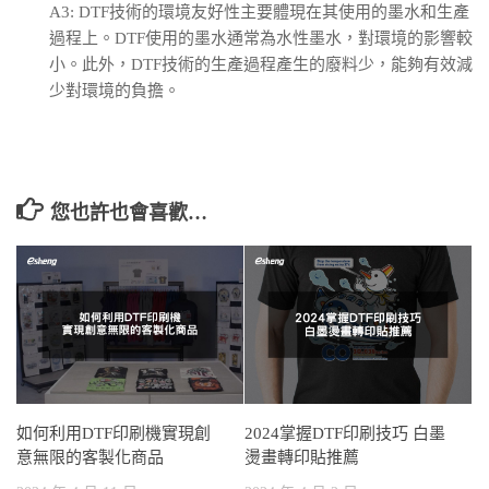
A3: DTF技術的環境友好性主要體現在其使用的墨水和生產
過程上。DTF使用的墨水通常為水性墨水，對環境的影響較
小。此外，DTF技術的生產過程產生的廢料少，能夠有效減
少對環境的負擔。
您也許也會喜歡…
如何利用DTF印刷機實現創
2024掌握DTF印刷技巧 白墨
意無限的客製化商品
燙畫轉印貼推薦