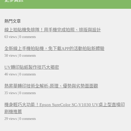
熱門文章
線上拍貼機免排隊！用手機完成拍照、排版與設計
63 views
|
0 comments
全新線上手機拍貼機，免下載APP的活動拍貼新體驗
58 views
|
0 comments
UV轉印貼紙製作技巧大揭密
46 views
|
0 comments
熱昇華轉印技術全解析-原理、優勢與劣勢面面觀
35 views
|
0 comments
機身輕巧大功能！Epson SureColor SC-V1030 UV桌上型直噴印
刷機推薦
29 views
|
0 comments