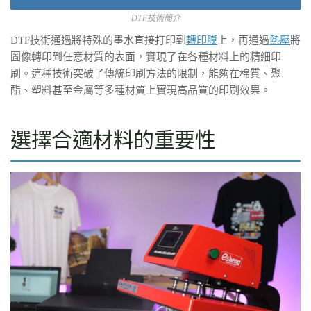
DTF技術簡介
DTF技術通過將特殊的墨水直接打印到
轉印膜
上，再通過
熱壓
將
圖像轉印到任意材質的表面，實現了在各種材料上的精細印
刷。這種技術突破了傳統印刷方法的限制，能夠在棉質、聚
酯、塑料甚至金屬等多種材質上實現高品質的印刷效果。
選擇合適材料的重要性