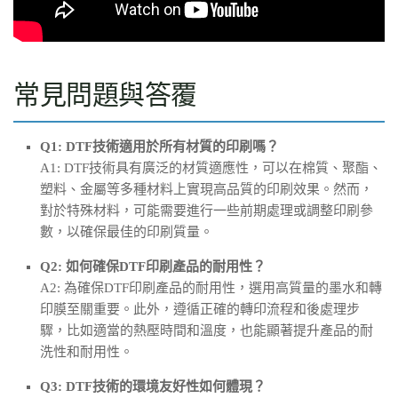
常見問題與答覆
Q1: DTF技術適用於所有材質的印刷嗎？
A1: DTF技術具有廣泛的材質適應性，可以在棉質、聚酯、
塑料、金屬等多種材料上實現高品質的印刷效果。然而，
對於特殊材料，可能需要進行一些前期處理或調整印刷參
數，以確保最佳的印刷質量。
Q2: 如何確保DTF印刷產品的耐用性？
A2: 為確保DTF印刷產品的耐用性，選用高質量的墨水和轉
印膜至關重要。此外，遵循正確的轉印流程和後處理步
驟，比如適當的熱壓時間和溫度，也能顯著提升產品的耐
洗性和耐用性。
Q3: DTF技術的環境友好性如何體現？