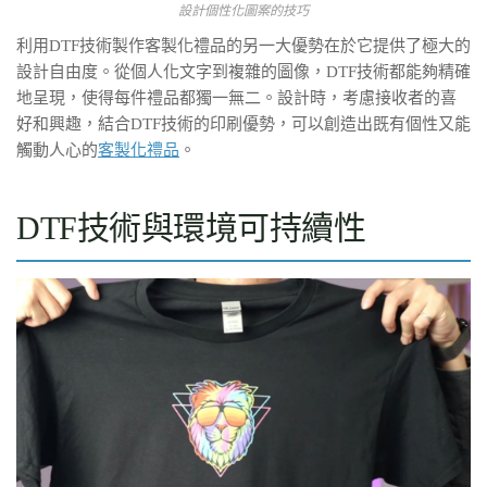
設計個性化圖案的技巧
利用DTF技術製作客製化禮品的另一大優勢在於它提供了極大的
設計自由度。從個人化文字到複雜的圖像，DTF技術都能夠精確
地呈現，使得每件禮品都獨一無二。設計時，考慮接收者的喜
好和興趣，結合DTF技術的印刷優勢，可以創造出既有個性又能
觸動人心的
客製化禮品
。
DTF技術與環境可持續性