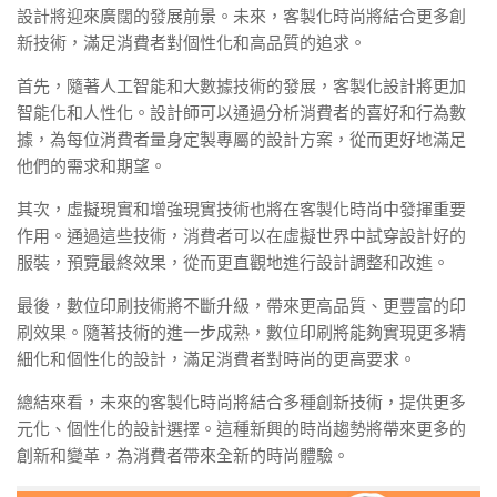
設計將迎來廣闊的發展前景。未來，客製化時尚將結合更多創
新技術，滿足消費者對個性化和高品質的追求。
首先，隨著人工智能和大數據技術的發展，客製化設計將更加
智能化和人性化。設計師可以通過分析消費者的喜好和行為數
據，為每位消費者量身定製專屬的設計方案，從而更好地滿足
他們的需求和期望。
其次，虛擬現實和增強現實技術也將在客製化時尚中發揮重要
作用。通過這些技術，消費者可以在虛擬世界中試穿設計好的
服裝，預覽最終效果，從而更直觀地進行設計調整和改進。
最後，數位印刷技術將不斷升級，帶來更高品質、更豐富的印
刷效果。隨著技術的進一步成熟，數位印刷將能夠實現更多精
細化和個性化的設計，滿足消費者對時尚的更高要求。
總結來看，未來的客製化時尚將結合多種創新技術，提供更多
元化、個性化的設計選擇。這種新興的時尚趨勢將帶來更多的
創新和變革，為消費者帶來全新的時尚體驗。