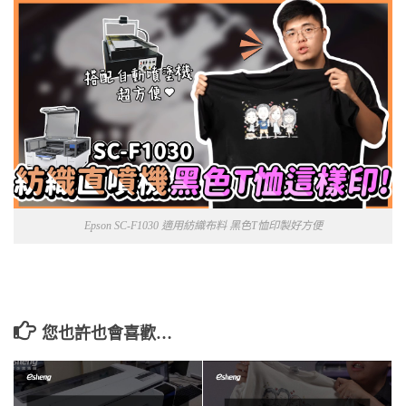
Epson SC-F1030 適用紡織布料 黑色T恤印製好方便
您也許也會喜歡…