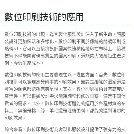
數位印刷技術的應用
數位印刷技術的出現，為客製化服裝設計注入了新生命，讓服
裝設計更加靈活和多樣化。數位印刷不同於傳統的絲綢印刷或
熱轉印，它可以直接將設計圖案快速精確地印在布料上。這種
技術不僅能夠實現高質量的圖案印刷，還能夠大幅縮短生產週
期，降低生產成本。
數位印刷技術的應用主要體現在以下幾個方面：首先，數位印
刷技術可以實現高分辨率的印刷效果，無論是細膩的圖案還是
豐富的顏色都能夠完美呈現。其次，數位印刷技術具有高度的
靈活性，可以根據設計需求隨時調整和修改圖案，滿足不同消
費者的需求。此外，數位印刷技術還能夠運用於各種材質的布
料上，無論是棉、絲、羊毛還是混紡面料，都能夠達到理想的
印刷效果。
綜合來看，數位印刷技術為客製化服裝設計提供了強有力的技