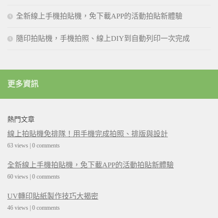
全新線上手機拍貼機，免下載APP的活動拍貼新體驗
隨印拍貼機，手機拍照、線上DIY到自動列印一次完成
更多資訊
熱門文章
線上拍貼機免排隊！用手機完成拍照、排版與設計
63 views
|
0 comments
全新線上手機拍貼機，免下載APP的活動拍貼新體驗
60 views
|
0 comments
UV轉印貼紙製作技巧大揭密
46 views
|
0 comments