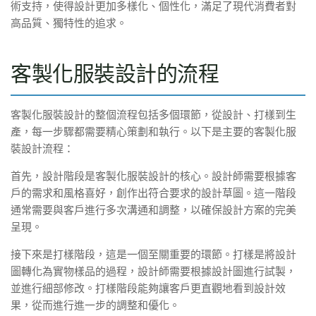
術支持，使得設計更加多樣化、個性化，滿足了現代消費者對
高品質、獨特性的追求。
客製化服裝設計的流程
客製化服裝設計的整個流程包括多個環節，從設計、打樣到生
產，每一步驟都需要精心策劃和執行。以下是主要的客製化服
裝設計流程：
首先，設計階段是客製化服裝設計的核心。設計師需要根據客
戶的需求和風格喜好，創作出符合要求的設計草圖。這一階段
通常需要與客戶進行多次溝通和調整，以確保設計方案的完美
呈現。
接下來是打樣階段，這是一個至關重要的環節。打樣是將設計
圖轉化為實物樣品的過程，設計師需要根據設計圖進行試製，
並進行細部修改。打樣階段能夠讓客戶更直觀地看到設計效
果，從而進行進一步的調整和優化。