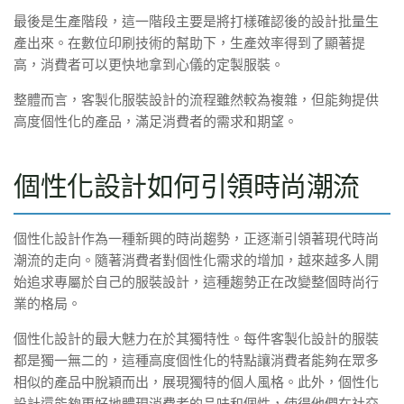
最後是生產階段，這一階段主要是將打樣確認後的設計批量生
產出來。在數位印刷技術的幫助下，生產效率得到了顯著提
高，消費者可以更快地拿到心儀的定製服裝。
整體而言，客製化服裝設計的流程雖然較為複雜，但能夠提供
高度個性化的產品，滿足消費者的需求和期望。
個性化設計如何引領時尚潮流
個性化設計作為一種新興的時尚趨勢，正逐漸引領著現代時尚
潮流的走向。隨著消費者對個性化需求的增加，越來越多人開
始追求專屬於自己的服裝設計，這種趨勢正在改變整個時尚行
業的格局。
個性化設計的最大魅力在於其獨特性。每件客製化設計的服裝
都是獨一無二的，這種高度個性化的特點讓消費者能夠在眾多
相似的產品中脫穎而出，展現獨特的個人風格。此外，個性化
設計還能夠更好地體現消費者的品味和個性，使得他們在社交