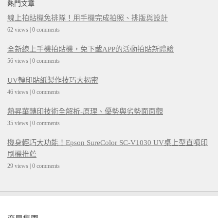
熱門文章
線上拍貼機免排隊！用手機完成拍照、排版與設計
62 views
|
0 comments
全新線上手機拍貼機，免下載APP的活動拍貼新體驗
56 views
|
0 comments
UV轉印貼紙製作技巧大揭密
46 views
|
0 comments
熱昇華轉印技術全解析-原理、優勢與劣勢面面觀
35 views
|
0 comments
機身輕巧大功能！Epson SureColor SC-V1030 UV桌上型直噴印
刷機推薦
29 views
|
0 comments