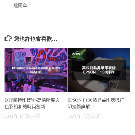
遮陽傘。
您也許也會喜歡…
DTF熱轉印技術-高清晰度與
EPSON F130熱昇華印表機打
色彩飽和的時尚創新
印技術詳解
2024 年 11 月 30 日
2024 年 5 月 22 日