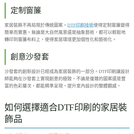
定制窗簾
家居裝飾不再局限於傳統圖案。
DTF印刷技術
使得定制窗簾變得
簡單而實惠。無論是大自然風景還是抽象藝術，都可以輕鬆地
轉印到窗簾布料上，使得家居環境更加個性化和藝術化。
創意沙發套
沙發套的創新設計已經成為家居裝飾的一部分。DTF印刷讓設計
師能夠在沙發套上實現創意的極致，不論是復雜的圖案還是豐
富的色彩層次，都能精準呈現，提升室內設計的整體觀感。
如何選擇適合DTF印刷的家居裝
飾品