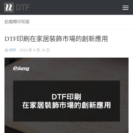
跳轉至內容
紡織轉印知識
DTF印刷在家居裝飾市場的創新應用
由
DTF
·
2024 年 4 月 19 日