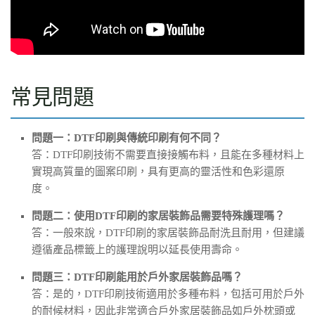
常見問題
問題一：DTF印刷與傳統印刷有何不同？
答：DTF印刷技術不需要直接接觸布料，且能在多種材料上
實現高質量的圖案印刷，具有更高的靈活性和色彩還原
度。
問題二：使用DTF印刷的家居裝飾品需要特殊護理嗎？
答：一般來說，DTF印刷的家居裝飾品耐洗且耐用，但建議
遵循產品標籤上的護理說明以延長使用壽命。
問題三：DTF印刷能用於戶外家居裝飾品嗎？
答：是的，DTF印刷技術適用於多種布料，包括可用於戶外
的耐候材料，因此非常適合戶外家居裝飾品如戶外枕頭或