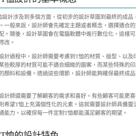
恤設計涉及到多個方面，從初步的設計草圖到最終的成品
。一般來說，設計師會先確定主題或者概念，選擇適合的
配。隨後，設計草圖會在電腦軟體中進行數位化，這樣可
修改。
設計過程中，設計師需要考慮到T恤的材質、版型、以及
某些較厚的材質可能不適合細緻的圖案，而某些特殊的印
的顏料和設備。透過這些環節，設計師能夠確保最終成品
設計師還需要了解顧客的需求和喜好。有些顧客可能更喜
則希望T恤上充滿個性化的元素。這就需要設計師具備靈
通能力，以確保每一件定制T恤都能滿足顧客的期望。
T恤的設計特色