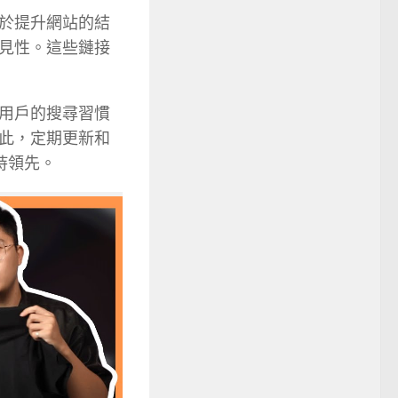
於提升網站的結
見性。這些鏈接
用戶的搜尋習慣
此，定期更新和
持領先。