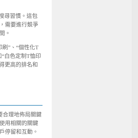
搜尋習慣。這包
，需要進行競爭
間。
刷”、“個性化T
“白色定制T恤印
獲得更高的排名和
要合理地佈局關鍵
使用相關的關鍵
戶停留和互動。