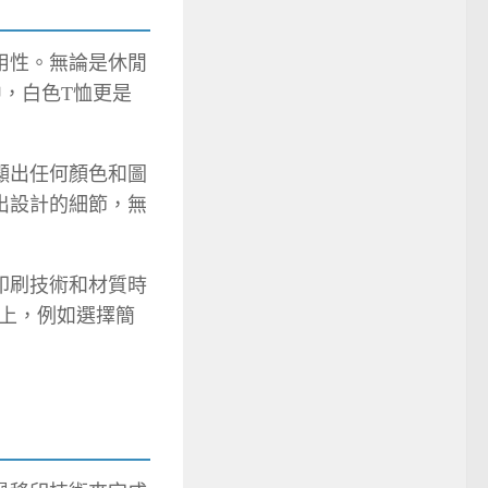
用性。無論是休閒
，白色T恤更是
顯出任何顏色和圖
出設計的細節，無
印刷技術和材質時
上，例如選擇簡