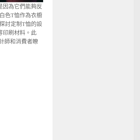
是因為它們能夠反
白色T恤作為衣櫥
探討定制T恤的設
等印刷材料。此
計師和消費者瞭