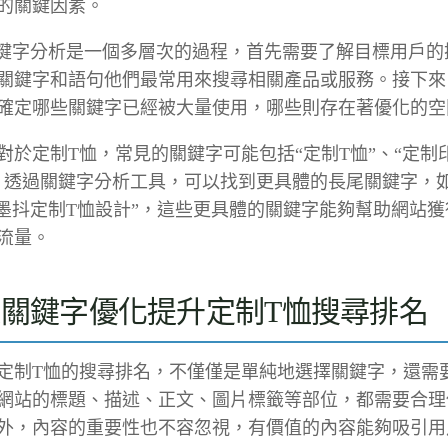
的關鍵因素。
關鍵字分析是一個多層次的過程，首先需要了解目標用戶的
關鍵字和語句他們最常用來搜尋相關產品或服務。接下來
確定哪些關鍵字已經被大量使用，哪些則存在著優化的空
對於定制T恤，常見的關鍵字可能包括“定制T恤”、“定制印
。透過關鍵字分析工具，可以找到更具體的長尾關鍵字，如
“墨抖定制T恤設計”，這些更具體的關鍵字能夠幫助網站
流量。
關鍵字優化提升定制T恤搜尋排名
定制T恤的搜尋排名，不僅僅是單純地選擇關鍵字，還需
網站的標題、描述、正文、圖片標籤等部位，都需要合理
外，內容的重要性也不容忽視，有價值的內容能夠吸引用