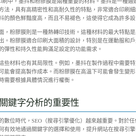
印刷中，墨抖和粉膠膜是兩種重要的材料。墨抖是一種通
方法，具有高精密性和高耐久性的特點，非常適合印刷細
抖的顏色鮮豔度高，而且不易褪色，這使得它成為許多設
面，粉膠膜則是一種熱轉印技術。這種材料的最大特點是
出。粉膠膜適合印刷大面積的設計，特別是在運動服和戶
的彈性和持久性能夠滿足設定的功能需求。
這些材料也有其局限性。例如，墨抖在製作過程中需要特
可能會提高製作成本。而粉膠膜在高溫下可能會發生變形
時需要根據具體情況進行權衡。
O關鍵字分析的重要性
的數位時代，SEO（搜尋引擎優化）越來越重要。對於任
何有效地通過關鍵字的選擇和使用，提升網站在搜尋引擎