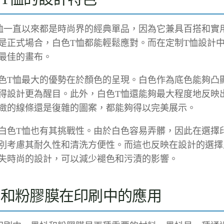
恤一直以來都是時尚界的經典單品，因為它兼具百搭和實
是正式場合，白色T恤都能輕鬆應對。而在定制T恤設計中
最佳的畫布。
色T恤最大的優勢在於顏色的呈現。白色作為底色能夠凸
得設計更為醒目。此外，白色T恤還能夠最大程度地反映
緻的線條還是復雜的圖案，都能夠得以完美展示。
白色T恤也有其挑戰性。由於白色容易弄髒，因此在選擇
別考慮其耐久性和清洗方便性。而這也反映在設計的選擇
失時尚的設計，可以減少褪色和污漬的影響。
抖和粉膠膜在印刷中的應用