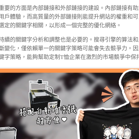
重要的方面是內部鏈接和外部鏈接的建設。內部鏈接有助
用戶體驗，而高質量的外部鏈接則能提升網站的權重和可
選定的關鍵字相關，以形成一個完整的優化網絡。
持續的關鍵字分析和調整也是必要的。搜尋引擎的算法和
斷變化，僅依賴單一的關鍵字策略可能會失去競爭力。因
鍵字策略，能夠幫助定制T恤企業在激烈的市場競爭中保