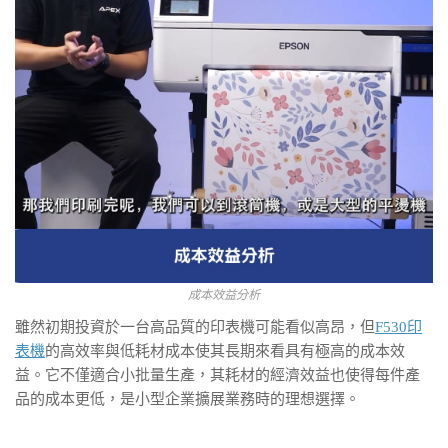
成本效益分析
雖然初期投資於一台高品質的印表機可能看似高昂，但
F530印
表機
的高效率與低耗材成本使其長期來看具有極高的成本效
益。它不僅適合小批量生產，其耗材的經濟效益也使得每件產
品的成本更低，是小型企業擴展業務時的理想選擇。