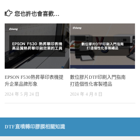
您也許也會喜歡…
EPSON F530熱昇華印表機提
數位膠片DTF印刷入門指南
升企業品牌形象
打造個性化客製禮品
2024 年 5 月 24 日
2024 年 4 月 8 日
DTF直噴轉印膠膜相關知識