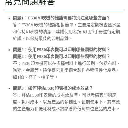
常見問題解答
問題1：F530印表機的維護需要特別注意哪些方面？
答：F530印表機的維護相對簡單，主要是定期檢查墨水量
和保持印表機的清潔。建議使用者按照用戶手冊進行定期
維護，以保持最佳的印刷品質。
問題2：使用F530印表機可以印刷哪些類型的材料？
問題2：使用F530印表機可以印刷哪些類型的材料？
答：F530印表機可以在多種材料上進行印刷，包括布料、
陶瓷、金屬等。這使得它非常適合製作各種個性化產品，
如T恤、杯子、帽子等。
問題3：如何評估F530印表機的成本效益？
答：評估F530印表機的成本效益時，可以考慮其印刷速
度、耗材成本、以及產品的多樣性。長期使用下，其高效
的生產能力和低耗材成本將顯著降低每單位產品的成本。