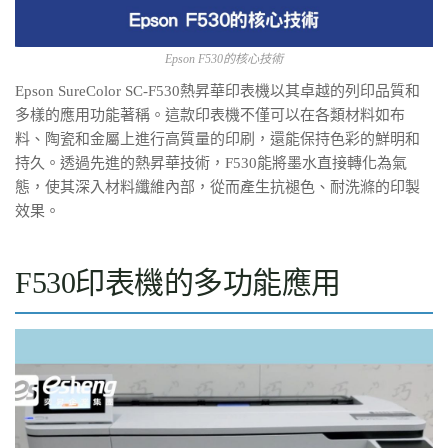
Epson F530的核心技術
Epson SureColor SC-F530熱昇華印表機以其卓越的列印品質和
多樣的應用功能著稱。這款印表機不僅可以在各類材料如布
料、陶瓷和金屬上進行高質量的印刷，還能保持色彩的鮮明和
持久。透過先進的熱昇華技術，F530能將墨水直接轉化為氣
態，使其深入材料纖維內部，從而產生抗褪色、耐洗滌的印製
效果。
F530印表機的多功能應用