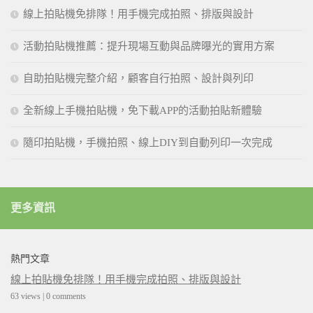
線上拍貼機免排隊！用手機完成拍照、排版與設計
活動拍貼機推薦：提升現場互動與品牌曝光的實用方案
自助拍貼機完整介紹，顧客自行拍照、設計與列印
全新線上手機拍貼機，免下載APP的活動拍貼新體驗
隨印拍貼機，手機拍照、線上DIY到自動列印一次完成
更多資訊
熱門文章
線上拍貼機免排隊！用手機完成拍照、排版與設計
63 views
|
0 comments