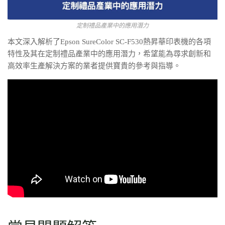
定制禮品產業中的應用潛力
本文深入解析了Epson SureColor SC-F530熱昇華印表機的各項
特性及其在定制禮品產業中的應用潛力，希望能為尋求創新和
高效率生產解決方案的業者提供寶貴的參考與指導。