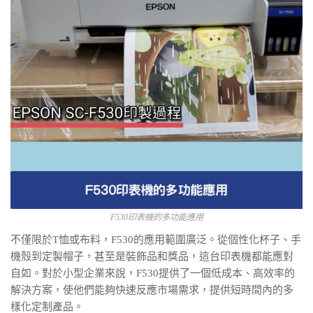
F530印表機的多功能應用
不僅限於T恤或布料，F530的應用範圍廣泛。從個性化杯子、手
機殼到定製帽子，甚至是裝飾品和獎品，這台印表機都能應對
自如。對於小型企業來說，F530提供了一個低成本、高效率的
解決方案，使他們能夠快速反應市場需求，提供短時間內的多
樣化定制產品。