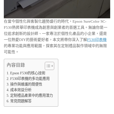
在當今個性化與客製化趨勢盛行的時代，Epson SureColor SC-
F530熱昇華印表機成為創意與創業者的首選工具。無論你是一
位追求創新的設計師、一家專注於個性化產品的小企業，還是
一位熱愛DIY的藝術愛好者，本文將帶你深入了解
F530印表機
的專業功能與應用範圍，探索其在定制禮品製作領域中的無限
可能性。
內容目錄
Epson F530的核心技術
F530印表機的多功能應用
操作與維護的簡便性
成本效益分析
定制禮品產業中的應用潛力
常見問題解答