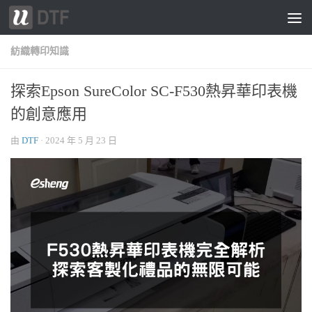
跳轉至內容
紡織轉印知識
探索Epson SureColor SC-F530熱昇華印表機
的創意應用
由
DTF
·
2024 年 5 月 23 日