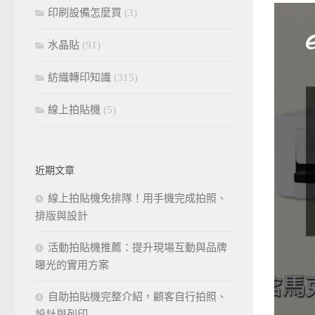
印刷設備怎麼買
(3)
水晶貼
(91)
紡織轉印知識
(315)
線上拍貼機
(5)
近期文章
線上拍貼機免排隊！用手機完成拍照、
排版與設計
活動拍貼機推薦：提升現場互動與品牌
曝光的實用方案
自助拍貼機完整介紹，顧客自行拍照、
設計與列印