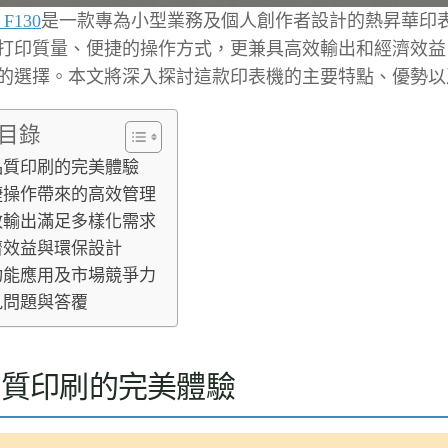
 F130
是一款專為小型業務及個人創作者設計的熱昇華印
打印質量、便捷的操作方式，更兼具高效輸出和經濟效益
的選擇。本文將深入探討這款印表機的主要特點、優勢以
目錄
品質印刷的完美體驗
捷操作帶來的高效管理
效輸出滿足多樣化需求
濟效益與環保設計
功能應用及市場競爭力
見問題與答覆
品質印刷的完美體驗