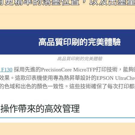
高品質印刷的完美體驗
 F130
採用先進的PrecisionCore MicroTFP打印技術
果。這款印表機使用專為熱昇華設計的EPSON UltraChr
的色域和出色的顏色一致性。這些技術確保了每次打印都
捷操作帶來的高效管理