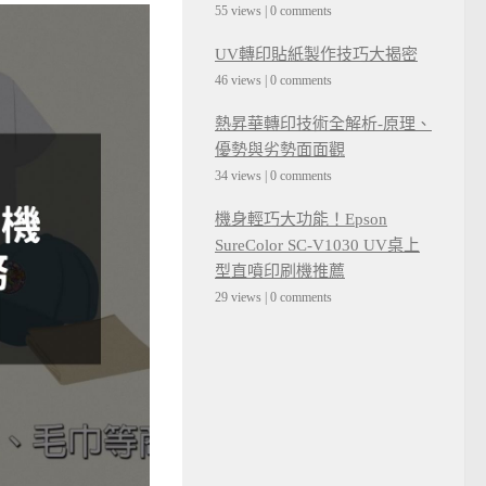
55 views
|
0 comments
UV轉印貼紙製作技巧大揭密
46 views
|
0 comments
熱昇華轉印技術全解析-原理、
優勢與劣勢面面觀
34 views
|
0 comments
機身輕巧大功能！Epson
SureColor SC-V1030 UV桌上
型直噴印刷機推薦
29 views
|
0 comments