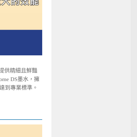
，能夠提供精細且鮮豔
ome DS墨水，擁
達到專業標準。