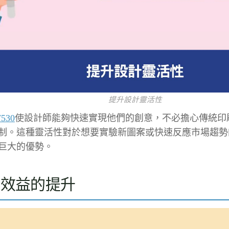
提升設計靈活性
F530
使設計師能夠快速實現他們的創意，不必擔心傳統印
制。這種靈活性對於想要實驗新圖案或快速反應市場趨勢
巨大的優勢。
濟效益的提升