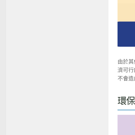
由於其
濟可行
不會造
環