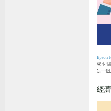
Epson 
成本限
是一個
經