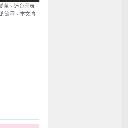
變革。這台印表
的流程。本文將