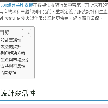
n F530熱昇華印表機
在客製化服裝行業中帶來了前所未有的
其高效率和卓越的列印品質，重新定義了服裝設計和生產
討F530如何使客製化服裝業務更快速、經濟而且環保。
目錄
升設計靈活性
濟效益的提升
保列印解決方案
速生產與市場反應
術支持與可靠性
見問題解答
升設計靈活性