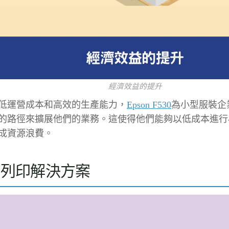
經濟效益的提升
低運營成本和高效的生產能力，
Epson F530
為小型服裝企
的路徑來擴展他們的業務。這使得他們能夠以低成本進行
成資源浪費。
保列印解決方案