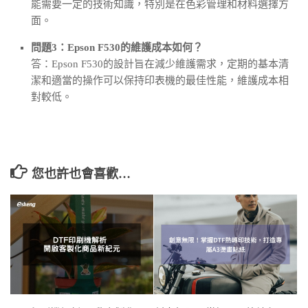
能需要一定的技術知識，特別是在色彩管理和材料選擇方
面。
問題3：Epson F530的維護成本如何？
答：Epson F530的設計旨在減少維護需求，定期的基本清
潔和適當的操作可以保持印表機的最佳性能，維護成本相
對較低。
您也許也會喜歡…