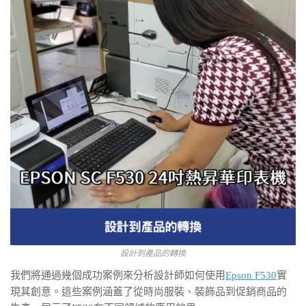
設計到產品的轉換
我們將通過幾個成功案例來分析設計師如何使用
Epson F530
實
現其創意。這些案例涵蓋了從時尚服裝、裝飾品到促銷商品的