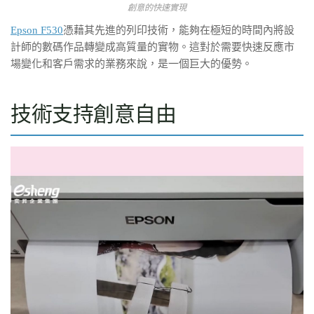
創意的快速實現
Epson F530
憑藉其先進的列印技術，能夠在極短的時間內將設
計師的數碼作品轉變成高質量的實物。這對於需要快速反應市
場變化和客戶需求的業務來說，是一個巨大的優勢。
技術支持創意自由