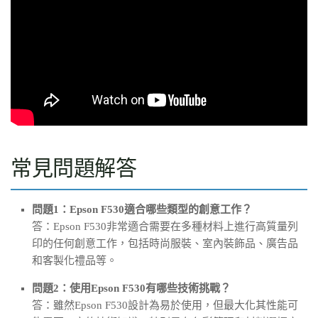
常見問題解答
問題1：Epson F530適合哪些類型的創意工作？
答：Epson F530非常適合需要在多種材料上進行高質量列
印的任何創意工作，包括時尚服裝、室內裝飾品、廣告品
和客製化禮品等。
問題2：使用Epson F530有哪些技術挑戰？
答：雖然Epson F530設計為易於使用，但最大化其性能可