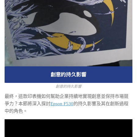
創意的持久影響
最終，這款印表機如何幫助企業持續地實現創意並保持市場競
爭力？本節將深入探討
Epson F530
的持久影響及其在創新過程
中的角色。