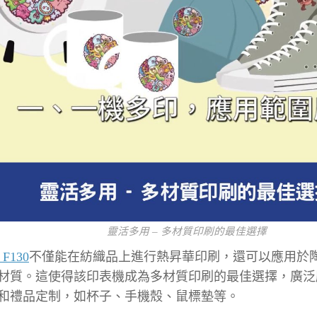
靈活多用 – 多材質印刷的最佳選擇
 F130
不僅能在紡織品上進行熱昇華印刷，還可以應用於
材質。這使得該印表機成為多材質印刷的最佳選擇，廣泛
和禮品定制，如杯子、手機殼、鼠標墊等。