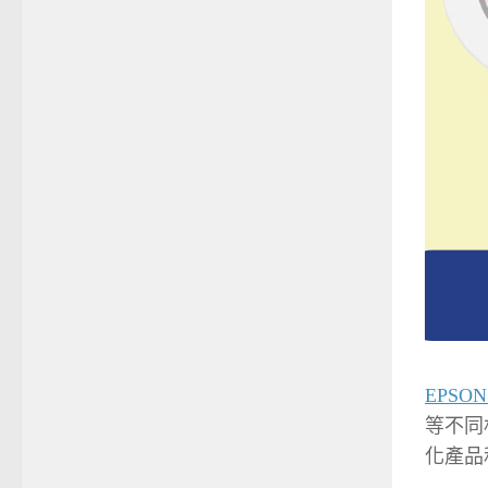
EPSON
等不同
化產品