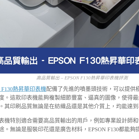
高品質輸出 – EPSON F130熱昇華印表機評測
N F130熱昇華印表機
配備了先進的噴墨頭技術，可以提供
度。這款印表機能夠複製細節豐富、逼真的圖像，使得最
。其印刷品質無論是在紡織品還是其他介質上，均能達到
表機特別適合需要高品質輸出的用戶，例如專業設計師和
途。無論是服裝印花還是廣告材料，EPSON F130都能