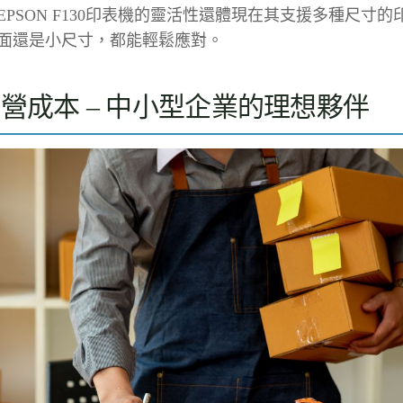
EPSON F130印表機的靈活性還體現在其支援多種尺寸
面還是小尺寸，都能輕鬆應對。
營成本 – 中小型企業的理想夥伴