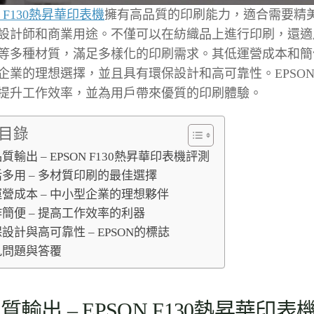
N F130熱昇華印表機
擁有高品質的印刷能力，適合需要精
設計師和商業用途。不僅可以在紡織品上進行印刷，還適
等多種材質，滿足多樣化的印刷需求。其低運營成本和簡
企業的理想選擇，並且具有環保設計和高可靠性。EPSON 
提升工作效率，並為用戶帶來優質的印刷體驗。
目錄
質輸出 – EPSON F130熱昇華印表機評測
多用 – 多材質印刷的最佳選擇
營成本 – 中小型企業的理想夥伴
簡便 – 提高工作效率的利器
設計與高可靠性 – EPSON的標誌
見問題與答覆
質輸出 – EPSON F130熱昇華印表