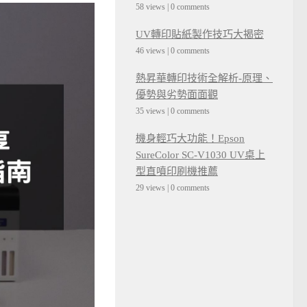
58 views
|
0 comments
UV轉印貼紙製作技巧大揭密
46 views
|
0 comments
熱昇華轉印技術全解析-原理、
優勢與劣勢面面觀
35 views
|
0 comments
機身輕巧大功能！Epson
SureColor SC-V1030 UV桌上
型直噴印刷機推薦
29 views
|
0 comments