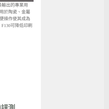
美輸出的專業用
用於陶瓷、金屬
便操作使其成為
F130可降低印刷
機評測