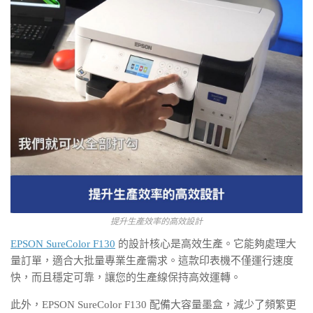
提升生產效率的高效設計
EPSON SureColor F130
的設計核心是高效生產。它能夠處理大
量訂單，適合大批量專業生產需求。這款印表機不僅運行速度
快，而且穩定可靠，讓您的生產線保持高效運轉。
此外，EPSON SureColor F130 配備大容量墨盒，減少了頻繁更