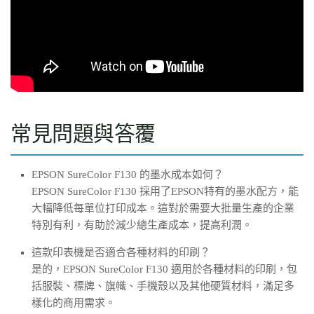
常見問題與答覆
EPSON SureColor F130 的墨水成本如何？
EPSON SureColor F130 採用了EPSON特有的墨水配方，能
大幅降低每單位打印成本。這對於需要大批量生產的企業
特別有利，有助於減少總生產成本，提高利潤。
這款印表機是否適合各種材料的印刷？
是的，EPSON SureColor F130 適用於各種材料的印刷，包
括服裝、標牌、旗幟、手機殼以及其他硬質材料，滿足多
樣化的商用需求。