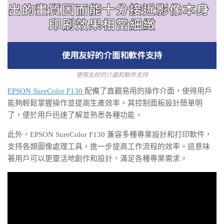
使用友好的介面和軟件支持
EPSON SureColor F130
配備了直觀易用的操作介面，使得用戶
能夠輕鬆掌握操作並提高生產效率。其控制面板設計簡單明
了，便於用戶迅速了解並熟悉各種功能。
此外，EPSON SureColor F130 兼容多種專業設計和打印軟件，
支持各類圖像處理工具，進一步提高工作流程的效率。這意味
著用戶可以更靈活地創作和設計，滿足各種專業需求。