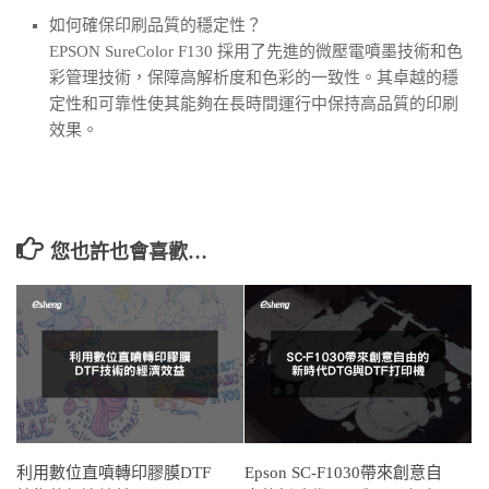
如何確保印刷品質的穩定性？
EPSON SureColor F130 採用了先進的微壓電噴墨技術和色
彩管理技術，保障高解析度和色彩的一致性。其卓越的穩
定性和可靠性使其能夠在長時間運行中保持高品質的印刷
效果。
您也許也會喜歡…
利用數位直噴轉印膠膜DTF
Epson SC-F1030帶來創意自