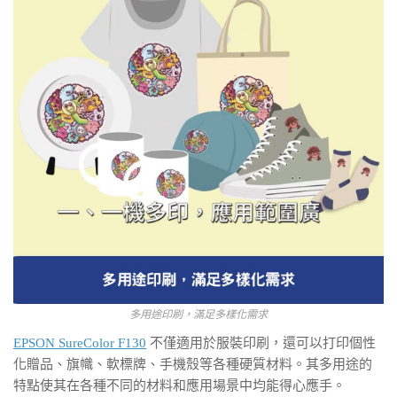
多用途印刷，滿足多樣化需求
EPSON SureColor F130
不僅適用於服裝印刷，還可以打印個性
化贈品、旗幟、軟標牌、手機殼等各種硬質材料。其多用途的
特點使其在各種不同的材料和應用場景中均能得心應手。