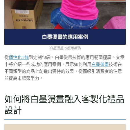
白墨燙畫的應用案例
從
個性化T恤
到定制包袋，白墨燙畫技術的應用範圍極廣。文章
中將介紹一些成功的應用案例，展示如何利用
白墨燙畫
技術在
不同類型的商品上創造出獨特的效果，從而吸引消費者的注意
並提高市場競爭力。
如何將白墨燙畫融入客製化禮品
設計