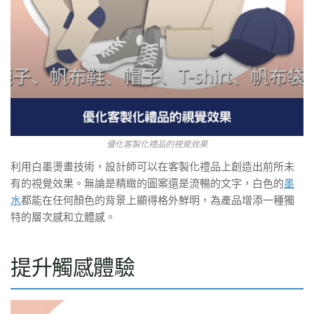
優化客製化禮品的視覺效果
利用白墨燙畫技術，設計師可以在客製化禮品上創造出前所未
有的視覺效果。無論是精緻的圖案還是流暢的文字，白色的
墨
水
都能在任何顏色的背景上顯得格外鮮明，為產品增添一種獨
特的層次感和立體感。
提升觸感體驗