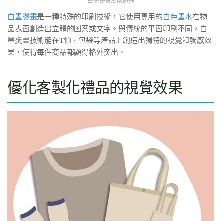
白墨燙畫技術概述
白墨燙畫
是一種特殊的印刷技術，它使用專用的
白色墨水
在物
品表面創造出立體的圖案或文字。與傳統的平面印刷不同，白
墨燙畫技術能在T恤、包袋等產品上創造出獨特的視覺和觸感效
果，使得每件商品都顯得格外突出。
優化客製化禮品的視覺效果