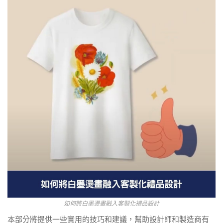
如何將白墨燙畫融入客製化禮品設計
本部分將提供一些實用的技巧和建議，幫助設計師和製造商有