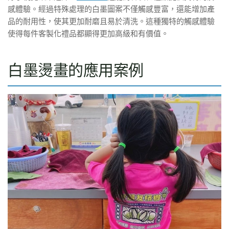
感體驗。經過特殊處理的白墨圖案不僅觸感豐富，還能增加產
品的耐用性，使其更加耐磨且易於清洗。這種獨特的觸感體驗
使得每件客製化禮品都顯得更加高級和有價值。
白墨燙畫的應用案例