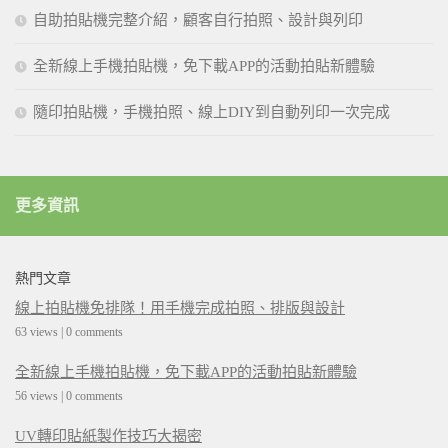
自助拍貼機完整介紹，顧客自行拍照、設計與列印
全新線上手機拍貼機，免下載APP的活動拍貼新體驗
隨印拍貼機，手機拍照、線上DIY到自動列印一次完成
更多資訊
熱門文章
線上拍貼機免排隊！用手機完成拍照、排版與設計
63 views
|
0 comments
全新線上手機拍貼機，免下載APP的活動拍貼新體驗
56 views
|
0 comments
UV轉印貼紙製作技巧大揭密