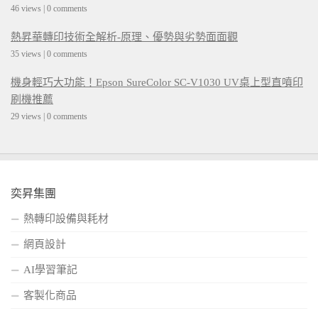
46 views
|
0 comments
熱昇華轉印技術全解析-原理、優勢與劣勢面面觀
35 views
|
0 comments
機身輕巧大功能！Epson SureColor SC-V1030 UV桌上型直噴印
刷機推薦
29 views
|
0 comments
奕昇集團
熱轉印設備與耗材
網頁設計
AI學習筆記
客製化商品