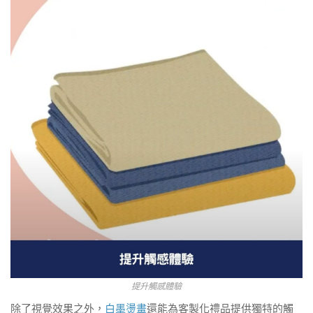
提升觸感體驗
除了視覺效果之外，
白墨燙畫
還能為客製化禮品提供獨特的觸