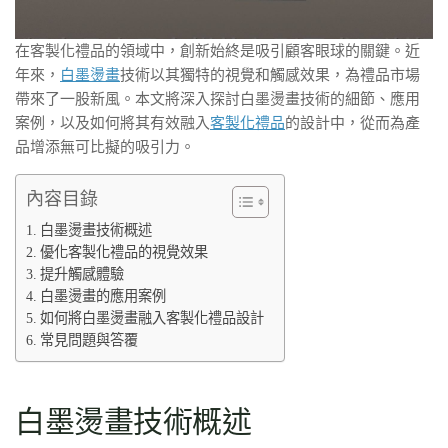
在客製化禮品的領域中，創新始終是吸引顧客眼球的關鍵。近
年來，
白墨燙畫
技術以其獨特的視覺和觸感效果，為禮品市場
帶來了一股新風。本文將深入探討白墨燙畫技術的細節、應用
案例，以及如何將其有效融入
客製化禮品
的設計中，從而為產
品增添無可比擬的吸引力。
內容目錄
白墨燙畫技術概述
優化客製化禮品的視覺效果
提升觸感體驗
白墨燙畫的應用案例
如何將白墨燙畫融入客製化禮品設計
常見問題與答覆
白墨燙畫技術概述