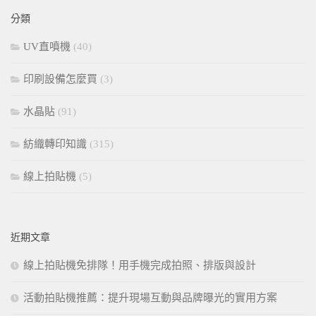
鍵
分類
字:
UV直噴機
(40)
印刷設備怎麼買
(3)
水晶貼
(91)
紡織轉印知識
(315)
線上拍貼機
(5)
近期文章
線上拍貼機免排隊！用手機完成拍照、排版與設計
活動拍貼機推薦：提升現場互動與品牌曝光的實用方案