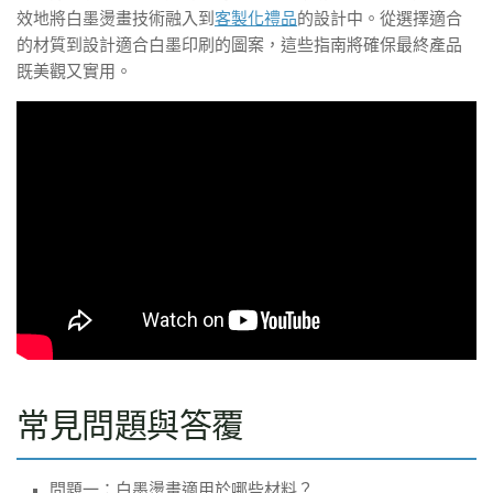
效地將白墨燙畫技術融入到
客製化禮品
的設計中。從選擇適合
的材質到設計適合白墨印刷的圖案，這些指南將確保最終產品
既美觀又實用。
常見問題與答覆
問題一：白墨燙畫適用於哪些材料？