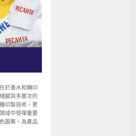
髓在於墨水和轉印
細膩與多層次的
種印製技術，更
領域中發揮重要
色圖案，為產品