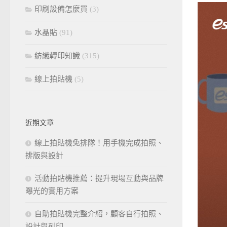
印刷設備怎麼買
(3)
水晶貼
(91)
紡織轉印知識
(315)
線上拍貼機
(5)
近期文章
線上拍貼機免排隊！用手機完成拍照、
排版與設計
活動拍貼機推薦：提升現場互動與品牌
曝光的實用方案
自助拍貼機完整介紹，顧客自行拍照、
設計與列印