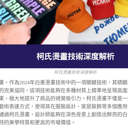
柯氏燙畫技術深度解析
畫，作為2024年白墨燙畫技術中的一項關鍵技術，其精
的完美協同。這項技術能夠在多種材質上精準地呈現高度
果，極大地提升了商品的視覺吸引力。柯氏燙畫不僅是一
藝術表達方式，使得其在服裝設計、家居裝飾等多個應用
通過柯氏燙畫，設計師能夠在深色背景上創造出鮮亮的白
特的美學特質和更高的市場價值。