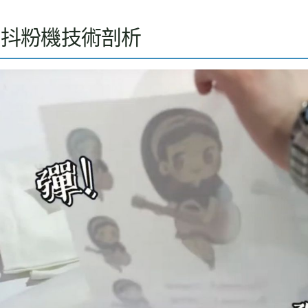
墨抖粉機技術剖析