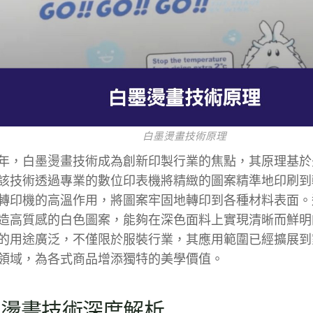
白墨燙畫技術原理
24年，白墨燙畫技術成為創新印製行業的焦點，其原理基
該技術透過專業的數位印表機將精緻的圖案精準地印刷到
轉印機的高溫作用，將圖案牢固地轉印到各種材料表面。
造高質感的白色圖案，能夠在深色面料上實現清晰而鮮明
的用途廣泛，不僅限於服裝行業，其應用範圍已經擴展到
領域，為各式商品增添獨特的美學價值。
氏燙畫技術深度解析