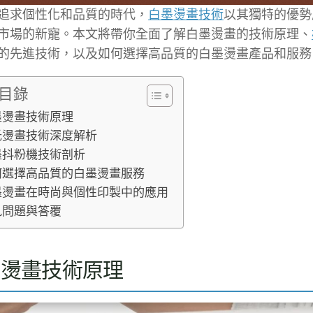
追求個性化和品質的時代，
白墨燙畫技術
以其獨特的優勢
市場的新寵。本文將帶你全面了解白墨燙畫的技術原理、
的先進技術，以及如何選擇高品質的白墨燙畫產品和服務
目錄
墨燙畫技術原理
氏燙畫技術深度解析
墨抖粉機技術剖析
何選擇高品質的白墨燙畫服務
墨燙畫在時尚與個性印製中的應用
見問題與答覆
墨燙畫技術原理