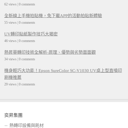
62 views
|
0 comments
全新線上手機拍貼機，免下載APP的活動拍貼新體驗
55 views
|
0 comments
UV轉印貼紙製作技巧大揭密
46 views
|
0 comments
熱昇華轉印技術全解析-原理、優勢與劣勢面面觀
34 views
|
0 comments
機身輕巧大功能！Epson SureColor SC-V1030 UV桌上型直噴印
刷機推薦
29 views
|
0 comments
奕昇集團
熱轉印設備與耗材