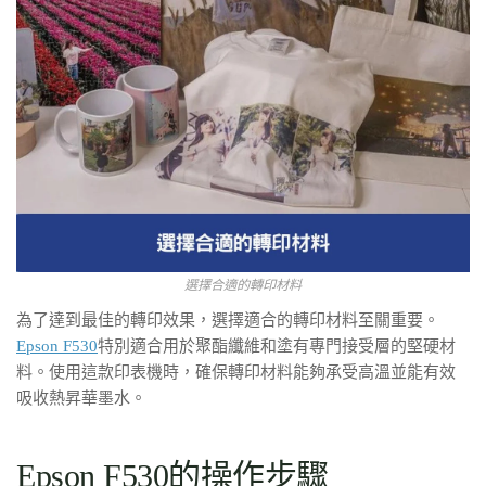
選擇合適的轉印材料
為了達到最佳的轉印效果，選擇適合的轉印材料至關重要。
Epson F530
特別適合用於聚酯纖維和塗有專門接受層的堅硬材
料。使用這款印表機時，確保轉印材料能夠承受高溫並能有效
吸收熱昇華墨水。
Epson F530的操作步驟