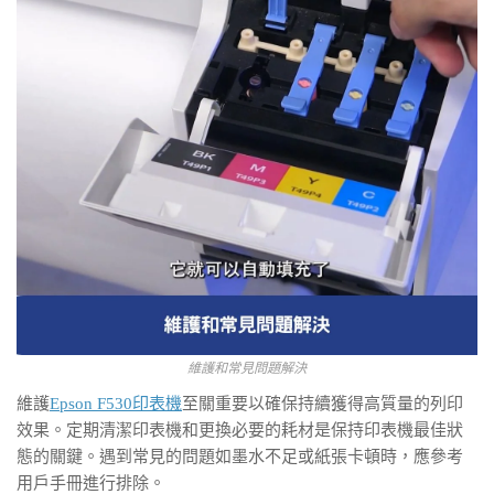
維護和常見問題解決
維護
Epson F530印表機
至關重要以確保持續獲得高質量的列印
效果。定期清潔印表機和更換必要的耗材是保持印表機最佳狀
態的關鍵。遇到常見的問題如墨水不足或紙張卡頓時，應參考
用戶手冊進行排除。