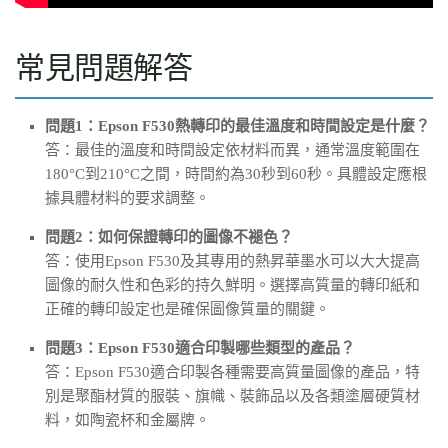
常見問題解答
問題1：Epson F530熱轉印的最佳溫度和時間設定是什麼？
答：最佳的溫度和時間設定依材料而異，通常溫度範圍在
180°C到210°C之間，時間約為30秒到60秒。具體設定應根
據具體材料的要求調整。
問題2：如何保證轉印的圖像不褪色？
答：使用Epson F530及其專用的熱昇華墨水可以大大提高
圖像的耐久性和色彩的持久鮮明。選擇高質量的轉印紙和
正確的轉印設定也是確保圖像質量的關鍵。
問題3：Epson F530適合印製哪些類型的產品？
答：Epson F530適合印製各種需要高質量圖像的產品，特
別是聚酯材質的服裝、旗幟、裝飾品以及各類塗層硬質材
料，如陶瓷杯和金屬牌。