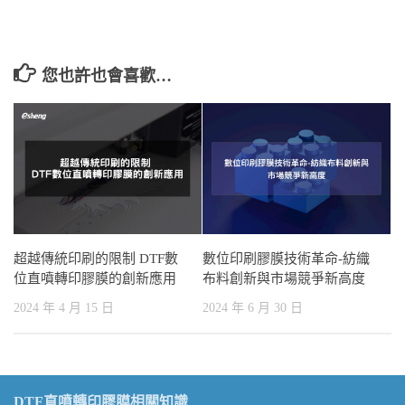
您也許也會喜歡…
超越傳統印刷的限制 DTF數
數位印刷膠膜技術革命-紡織
位直噴轉印膠膜的創新應用
布料創新與市場競爭新高度
2024 年 4 月 15 日
2024 年 6 月 30 日
DTF直噴轉印膠膜相關知識