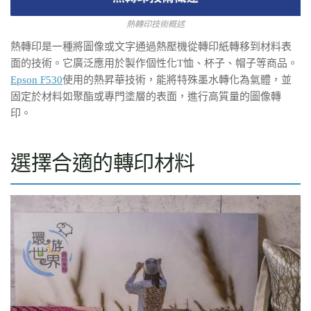
熱轉印技術概述
熱轉印是一種將圖像或文字通過熱壓機從轉印紙轉移到材料表
面的技術。它廣泛應用於製作個性化T恤、杯子、帽子等商品。
Epson F530
使用的熱昇華技術，能將特殊墨水轉化為氣體，並
固定於材料如聚酯或專門塗層的表面，進行高質量的圖像轉
印。
選擇合適的轉印材料