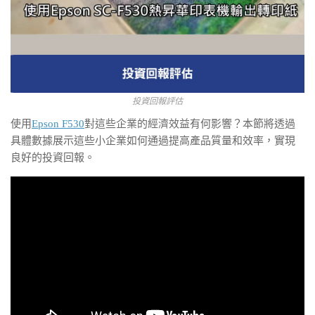
投資回報評估
使用
Epson F530
對這些企業的經濟效益有何影響？本節將透過
具體數據展示這些小企業如何通過提高產品質量和效率，實現
良好的投資回報。