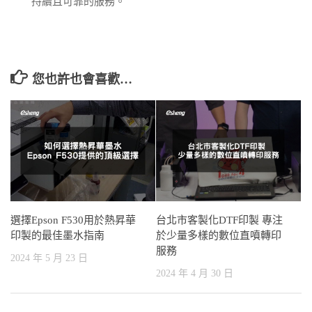
持續且可靠的服務。
您也許也會喜歡…
選擇Epson F530用於熱昇華
台北市客製化DTF印製 專注
印製的最佳墨水指南
於少量多樣的數位直噴轉印
服務
2024 年 5 月 23 日
2024 年 4 月 30 日