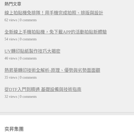
熱門文章
線上拍貼機免排隊！用手機完成拍照、排版與設計
62 views
|
0 comments
全新線上手機拍貼機，免下載APP的活動拍貼新體驗
54 views
|
0 comments
UV轉印貼紙製作技巧大揭密
46 views
|
0 comments
熱昇華轉印技術全解析-原理、優勢與劣勢面面觀
35 views
|
0 comments
從DTF入門到精通 基礎設備與技術指南
32 views
|
0 comments
奕昇集團