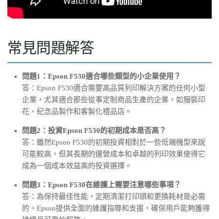
常見問題解答
問題1：Epson F530適合哪些類型的小企業使用？
答：Epson F530適合需要高品質列印解決方案的任何小型
企業，尤其適合那些從事定制商品生產的企業，如服裝印
花、紀念品製作和客製化禮品店。
問題2：投資Epson F530的初期成本是否高？
答：雖然Epson F530的初期投資相對於一些低端機型來說
可能較高，但其長期的運營成本和卓越的列印效果使得它
成為一個成本效益高的投資選擇。
問題3：Epson F530在維護上需要注意哪些事項？
答：為保持最佳性能，定期清潔打印頭和更換耗材是必需
的。Epson提供全面的維護指導和支援，確保用戶能夠獲得