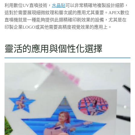
利用數位UV直噴技術，
水晶貼
可以非常精確地複製設計細節，
這對於需要展現細微紋理和層次感的應用尤其重要。APEX數位
直噴機就是一種能夠提供此類精確印刷效果的設備，尤其是在
印製企業LOGO或其他需要高精度視覺效果的應用上。
靈活的應用與個性化選擇