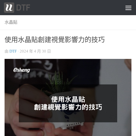
跳轉至內容
水晶貼
使用水晶貼創建視覺影響力的技巧
由
DTF
·
2024 年 4 月 30 日