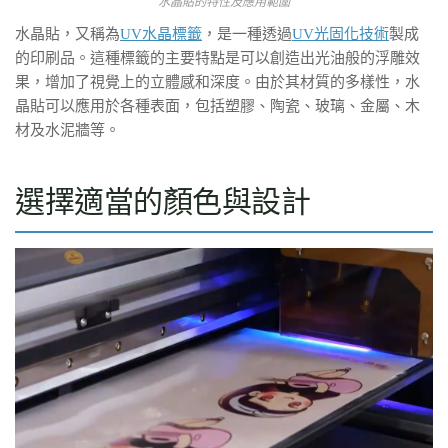
水晶貼的特性及應用範圍
水晶貼，又稱為
UV水晶標籤
，是一種透過
UV光固化技術
製成
的印刷品。這種標籤的主要特點是可以創造出光油般的浮雕效
果，增加了視覺上的立體感和深度。由於其材質的多樣性，水
晶貼可以應用於各種表面，包括塑膠、陶瓷、玻璃、金屬、木
材及水泥牆等。
選擇適當的顏色與設計