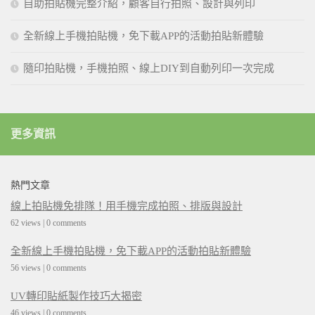
自助拍貼機完整介紹，顧客自行拍照、設計與列印
全新線上手機拍貼機，免下載APP的活動拍貼新體驗
隨印拍貼機，手機拍照、線上DIY到自動列印一次完成
更多資訊
熱門文章
線上拍貼機免排隊！用手機完成拍照、排版與設計
62 views
|
0 comments
全新線上手機拍貼機，免下載APP的活動拍貼新體驗
56 views
|
0 comments
UV轉印貼紙製作技巧大揭密
46 views
|
0 comments