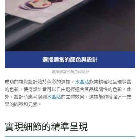
選擇適當的顏色與設計
成功的視覺設計始於色彩的選擇。
水晶貼
能夠精確地呈現豐富
的色彩，使得設計者可以自由選擇適合其品牌調性的色彩。此
外，設計時應考慮到
水晶貼
的立體效果，選擇能夠增強這一效
果的圖案和元素。
實現細節的精準呈現