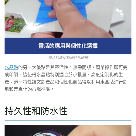
靈活的應用與個性化選擇
水晶貼
的另一大優點是其靈活性。無需開版，簡單操作即可完
成印製，這使得水晶貼特別適合於小批量、高度定制化的生
產。這一特性讓文創產品和個性化商品得以利用水晶貼進行創
新和差異化的市場推廣。
持久性和防水性