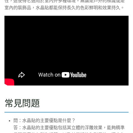
性，這使得它適用於室內外多種環境。無論是戶外的標識或是
室內的裝飾品，水晶貼都能保持長久的色彩鮮明和效果持久。
常見問題
問：水晶貼的主要優點是什麼？
答：水晶貼的主要優點包括其立體的浮雕效果，能夠精準