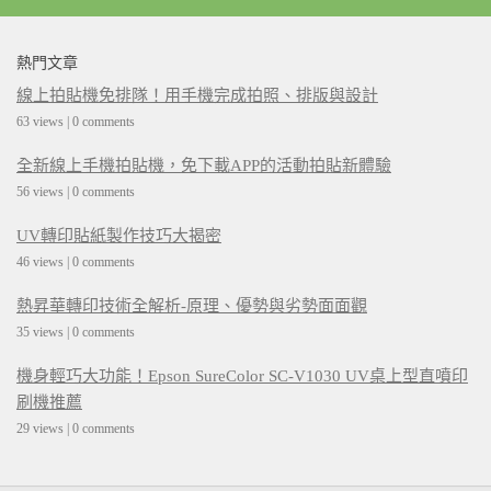
熱門文章
線上拍貼機免排隊！用手機完成拍照、排版與設計
63 views
|
0 comments
全新線上手機拍貼機，免下載APP的活動拍貼新體驗
56 views
|
0 comments
UV轉印貼紙製作技巧大揭密
46 views
|
0 comments
熱昇華轉印技術全解析-原理、優勢與劣勢面面觀
35 views
|
0 comments
機身輕巧大功能！Epson SureColor SC-V1030 UV桌上型直噴印
刷機推薦
29 views
|
0 comments