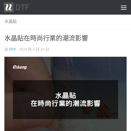
跳轉至內容
水晶貼
水晶貼在時尚行業的潮流影響
由
DTF
·
2024 年 4 月 26 日