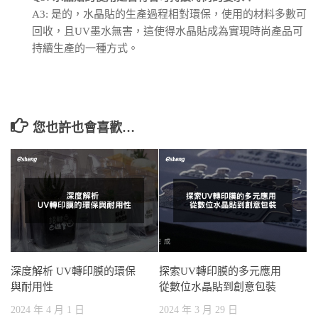
A3: 是的，水晶貼的生產過程相對環保，使用的材料多數可
回收，且UV墨水無害，這使得水晶貼成為實現時尚產品可
持續生產的一種方式。
您也許也會喜歡…
深度解析 UV轉印膜的環保
探索UV轉印膜的多元應用
與耐用性
從數位水晶貼到創意包裝
2024 年 4 月 1 日
2024 年 3 月 29 日