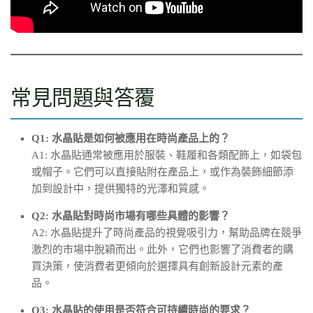
常見問題與答覆
Q1: 水晶貼是如何被應用在時尚產品上的？
A1: 水晶貼通常被應用於服裝、鞋履和各類配飾上，如袋包
或帽子。它們可以直接貼附在產品上，或作為裝飾細節添
加到設計中，提供獨特的光澤和質感。
Q2: 水晶貼對時尚市場有哪些具體的影響？
A2: 水晶貼提升了時尚產品的視覺吸引力，幫助品牌在競爭
激烈的市場中脫穎而出。此外，它們也影響了消費者的購
買決策，使消費者更傾向於選擇具有創新設計元素的產
品。
Q3: 水晶貼的使用是否符合可持續時尚的要求？