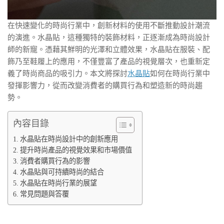
在快速變化的時尚行業中，創新材料的使用不斷推動設計潮流
的演進。水晶貼，這種獨特的裝飾材料，正逐漸成為時尚設計
師的新寵。憑藉其鮮明的光澤和立體效果，水晶貼在服裝、配
飾乃至鞋履上的應用，不僅豐富了產品的視覺層次，也重新定
義了時尚商品的吸引力。本文將探討
水晶貼
如何在時尚行業中
發揮影響力，從而改變消費者的購買行為和塑造新的時尚趨
勢。
內容目錄
水晶貼在時尚設計中的創新應用
提升時尚產品的視覺效果和市場價值
消費者購買行為的影響
水晶貼與可持續時尚的結合
水晶貼在時尚行業的展望
常見問題與答覆