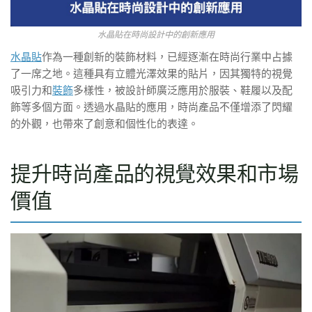
水晶貼在時尚設計中的創新應用
水晶貼
作為一種創新的裝飾材料，已經逐漸在時尚行業中占據
了一席之地。這種具有立體光澤效果的貼片，因其獨特的視覺
吸引力和
裝飾
多樣性，被設計師廣泛應用於服裝、鞋履以及配
飾等多個方面。透過水晶貼的應用，時尚產品不僅增添了閃耀
的外觀，也帶來了創意和個性化的表達。
提升時尚產品的視覺效果和市場
價值