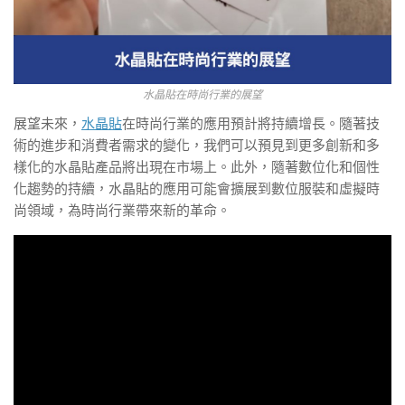
水晶貼在時尚行業的展望
展望未來，
水晶貼
在時尚行業的應用預計將持續增長。隨著技
術的進步和消費者需求的變化，我們可以預見到更多創新和多
樣化的水晶貼產品將出現在市場上。此外，隨著數位化和個性
化趨勢的持續，水晶貼的應用可能會擴展到數位服裝和虛擬時
尚領域，為時尚行業帶來新的革命。