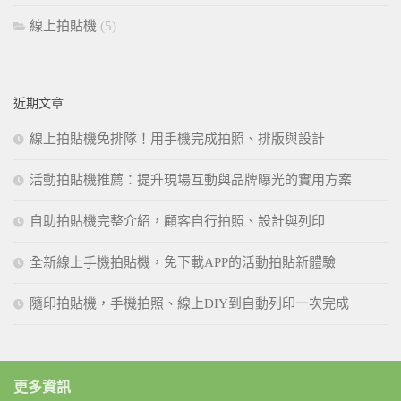
線上拍貼機
(5)
近期文章
線上拍貼機免排隊！用手機完成拍照、排版與設計
活動拍貼機推薦：提升現場互動與品牌曝光的實用方案
自助拍貼機完整介紹，顧客自行拍照、設計與列印
全新線上手機拍貼機，免下載APP的活動拍貼新體驗
隨印拍貼機，手機拍照、線上DIY到自動列印一次完成
更多資訊