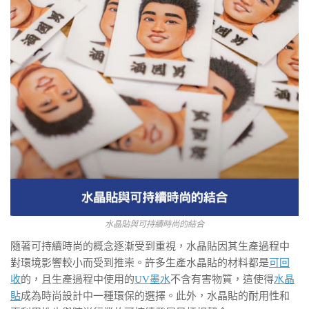
水晶貼與可持續時尚的結合
隨著可持續時尚的概念逐漸受到重視，水晶貼因其生產過程中
對環境影響較小而受到推崇。許多生產水晶貼的材料都是
可回
收
的，且生產過程中使用的
UV墨水
不含有害物質，這使得
水晶
貼
成為時尚設計中一種環保的選擇。此外，水晶貼的耐用性和