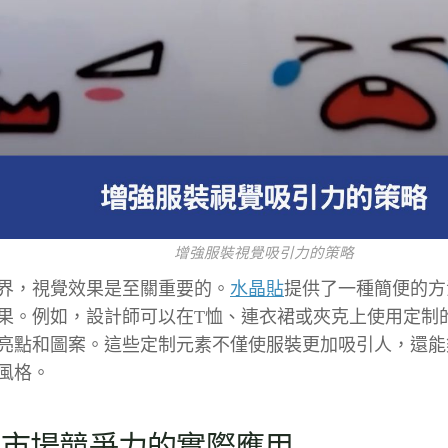
增強服裝視覺吸引力的策略
界，視覺效果是至關重要的。
水晶貼
提供了一種簡便的方
果。例如，設計師可以在T恤、連衣裙或夾克上使用定制
亮點和圖案。這些定制元素不僅使服裝更加吸引人，還能
風格。
升市場競爭力的實際應用