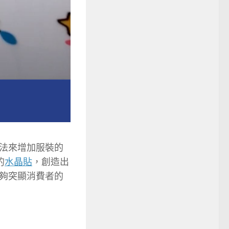
法來增加服裝的
的
水晶貼
，創造出
夠突顯消費者的