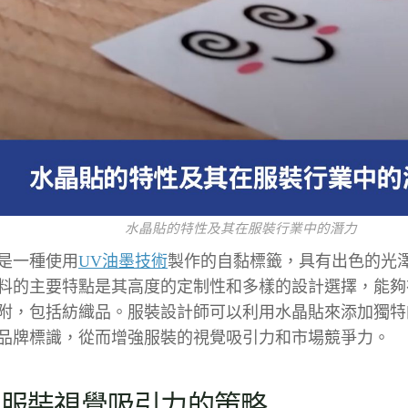
水晶貼的特性及其在服裝行業中的潛力
是一種使用
UV油墨技術
製作的自黏標籤，具有出色的光
料的主要特點是其高度的定制性和多樣的設計選擇，能夠
附，包括紡織品。服裝設計師可以利用水晶貼來添加獨特
品牌標識，從而增強服裝的視覺吸引力和市場競爭力。
強服裝視覺吸引力的策略