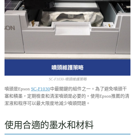
SC-F1030-噴頭維護策略
噴頭是Epson
SC-F1030
中最關鍵的組件之一。為了避免噴頭干
塞和積墨，定期檢查和清潔噴頭是必要的。使用Epson推薦的清
潔液和程序可以最大限度地減少噴頭問題。
使用合適的墨水和材料