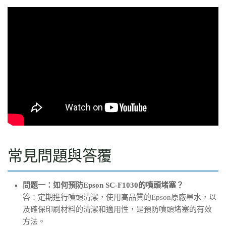
常見問題與答覆
問題一：如何預防Epson SC-F1030的噴頭堵塞？
答：定期進行噴頭清潔，使用高品質的Epson原廠墨水，以
及確保印刷材料的清潔和適用性，是預防噴頭堵塞的有效
方法。