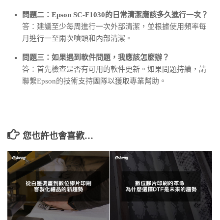
問題二：Epson SC-F1030的日常清潔應該多久進行一次？
答：建議至少每周進行一次外部清潔，並根據使用頻率每
月進行一至兩次噴頭和內部清潔。
問題三：如果遇到軟件問題，我應該怎麼辦？
答：首先檢查是否有可用的軟件更新。如果問題持續，請
聯繫Epson的技術支持團隊以獲取專業幫助。
您也許也會喜歡…