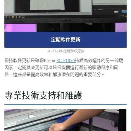
SC-F1030-定期軟件更新
保持軟件更新是確保Epson
SC-F1030
持續高效運作的另一關鍵
因素。定期檢查更新可以確保機器運行最新的驅動程序和固
件，這些都是提高效率和解決潛在問題的重要部分。
專業技術支持和維護