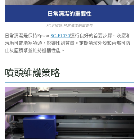
SC-F1030-日常清潔的重要性
日常清潔是保持Epson
SC-F1030
運行良好的首要步驟。灰塵和
污垢可能堵塞噴頭，影響印刷質量。定期清潔外殼和內部可防
止灰塵積聚並維持機器性能。
噴頭維護策略