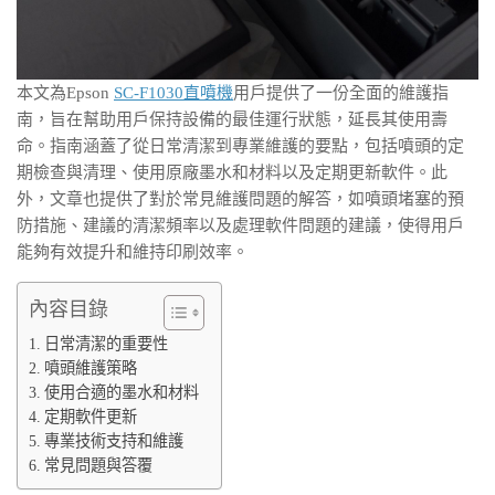
本文為Epson
SC-F1030直噴機
用戶提供了一份全面的維護指
南，旨在幫助用戶保持設備的最佳運行狀態，延長其使用壽
命。指南涵蓋了從日常清潔到專業維護的要點，包括噴頭的定
期檢查與清理、使用原廠墨水和材料以及定期更新軟件。此
外，文章也提供了對於常見維護問題的解答，如噴頭堵塞的預
防措施、建議的清潔頻率以及處理軟件問題的建議，使得用戶
能夠有效提升和維持印刷效率。
內容目錄
日常清潔的重要性
噴頭維護策略
使用合適的墨水和材料
定期軟件更新
專業技術支持和維護
常見問題與答覆