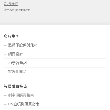
刷機推薦
29 views
|
0 comments
奕昇集團
熱轉印設備與耗材
網頁設計
AI學習筆記
客製化商品
設備購買指南
割字機購買指南
UV直噴機購買指南