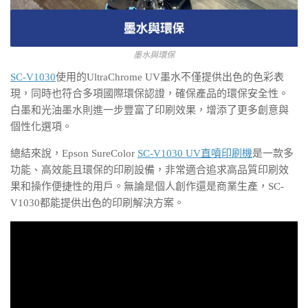
墨水與環保
SC-V1030
使用的UltraChrome UV墨水不僅提供出色的色彩表
現，同時也符合多項國際環保認證，確保產品的環保安全性。
白墨和光油墨水則進一步豐富了印刷效果，增添了更多創意與
個性化選項。
總結來說，Epson SureColor
SC-V1030 UV直噴印刷機
是一款多
功能、高效能且環保的印刷設備，非常適合追求高品質印刷效
果和操作便捷性的用戶。無論是個人創作還是商業生產，SC-
V1030都能提供出色的印刷解決方案。