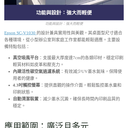
功能與設計：強大而輕便
Epson SC-V1030
的設計兼具實用性與美觀，其桌面型尺寸適合
各種環境，從小型辦公室到家庭工作室都能輕鬆適應。主要設
備特點包括：
真空吸風平台
：支援最大厚度達7cm的各類印材，穩定印刷
輕質材料如皮革和壓克力。
內建活性碳空氣過濾系統
：有效減少UV墨水氣味，保障使
用者的健康。
4.3吋觸控螢幕
：提供直觀的操作介面，輕鬆監控墨水量和
印刷狀態。
自動清潔裝置
：減少墨水沉澱，確保長時間內印刷品質的
穩定。
應用範圍：廣泛且多元