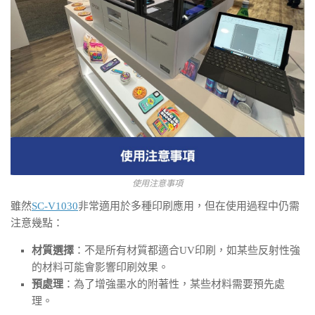
使用注意事項
雖然
SC-V1030
非常適用於多種印刷應用，但在使用過程中仍需
注意幾點：
材質選擇
：不是所有材質都適合UV印刷，如某些反射性強
的材料可能會影響印刷效果。
預處理
：為了增強墨水的附著性，某些材料需要預先處
理。