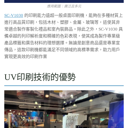
應用範圍：廣泛且多元
SC-V1030
的印刷能力遠超一般桌面印刷機，能夠在多種材質上
進行高品質印刷，包括木材、塑膠、金屬、玻璃等，這使其非
常適合製作客製化禮品和室內裝飾品。除此之外，SC-V1030 具
備卓越的列印解析度和精確的色彩表現，使其成為製作專業級
產品標籤和廣告材料的理想選擇。無論是創意商品還是專業宣
傳品，這款印刷機都能滿足不同領域的高標準需求，助力用戶
實現更高效的印刷作業
UV印刷技術的優勢