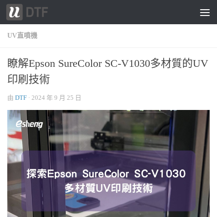
跳轉至內容
UV直噴機
瞭解Epson SureColor SC-V1030多材質的UV
印刷技術
由
DTF
·
2024 年 9 月 25 日