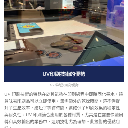
UV印刷技術的優勢
UV 印刷技術的特點在於其能夠在印刷過程中即時固化墨水，這
意味著印刷品可以立即使用，無需額外的乾燥時間。這不僅提
升了生產效率，縮短了等待時間，還確保了印刷效果的穩定性
與耐久性。UV 印刷適合應用於各種材質，尤其是在需要快速周
轉和高效輸出的業務中，這項技術尤為理想。此技術的優點包