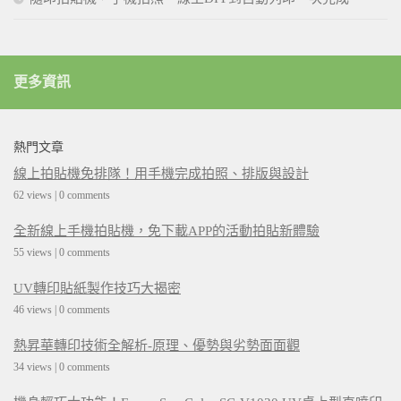
更多資訊
熱門文章
線上拍貼機免排隊！用手機完成拍照、排版與設計
62 views
|
0 comments
全新線上手機拍貼機，免下載APP的活動拍貼新體驗
55 views
|
0 comments
UV轉印貼紙製作技巧大揭密
46 views
|
0 comments
熱昇華轉印技術全解析-原理、優勢與劣勢面面觀
34 views
|
0 comments