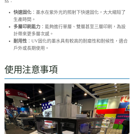
括：
快速固化
：墨水在紫外光的照射下快速固化，大大縮短了
生產時間。
多層印刷能力
：能夠進行單層、雙層甚至三層印刷，為設
計帶來更多層次感。
耐用性
：UV固化的墨水具有較高的耐磨性和耐候性，適合
戶外或長期使用。
使用注意事項