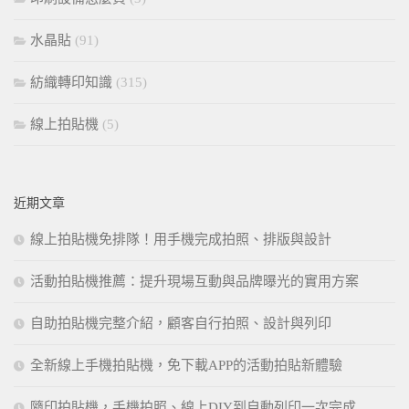
水晶貼
(91)
紡織轉印知識
(315)
線上拍貼機
(5)
近期文章
線上拍貼機免排隊！用手機完成拍照、排版與設計
活動拍貼機推薦：提升現場互動與品牌曝光的實用方案
自助拍貼機完整介紹，顧客自行拍照、設計與列印
全新線上手機拍貼機，免下載APP的活動拍貼新體驗
隨印拍貼機，手機拍照、線上DIY到自動列印一次完成