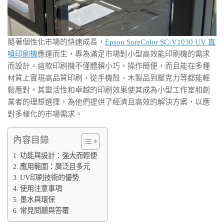
隨著個性化市場的快速成長，
Epson SureColor SC-V1030 UV 直
噴印刷機
應運而生，專為滿足市場對小型高效能印刷機的需求
而設計。這款印刷機不僅體積小巧，操作簡便，而且能在多種
材質上實現高品質印刷，從手機殼、木製品到壓克力等都能輕
鬆應對。其靈活性和卓越的印刷效果使其成為小型工作室和創
業者的理想選擇，為他們提供了經濟且高效的解決方案，以應
對多樣化的市場需求。
內容目錄
功能與設計：強大而輕便
應用範圍：廣泛且多元
UV印刷技術的優勢
使用注意事項
墨水與環保
常見問題與答覆