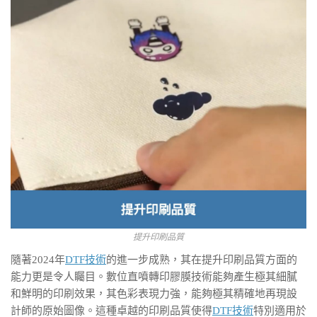
提升印刷品質
隨著2024年
DTF技術
的進一步成熟，其在提升印刷品質方面的
能力更是令人矚目。數位直噴轉印膠膜技術能夠產生極其細膩
和鮮明的印刷效果，其色彩表現力強，能夠極其精確地再現設
計師的原始圖像。這種卓越的印刷品質使得
DTF技術
特別適用於