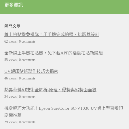
更多資訊
熱門文章
線上拍貼機免排隊！用手機完成拍照、排版與設計
62 views
|
0 comments
全新線上手機拍貼機，免下載APP的活動拍貼新體驗
55 views
|
0 comments
UV轉印貼紙製作技巧大揭密
46 views
|
0 comments
熱昇華轉印技術全解析-原理、優勢與劣勢面面觀
34 views
|
0 comments
機身輕巧大功能！Epson SureColor SC-V1030 UV桌上型直噴印
刷機推薦
29 views
|
0 comments