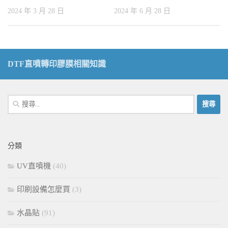
2024 年 3 月 28 日
2024 年 6 月 28 日
DTF直噴轉印膠膜相關知識
搜
尋
關
鍵
分類
字:
UV直噴機
(40)
印刷設備怎麼買
(3)
水晶貼
(91)