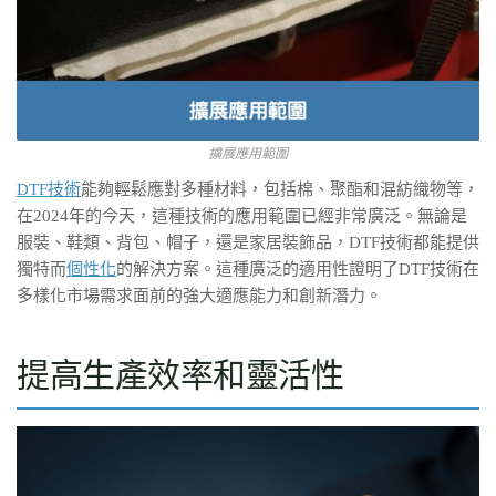
擴展應用範圍
DTF技術
能夠輕鬆應對多種材料，包括棉、聚酯和混紡織物等，
在2024年的今天，這種技術的應用範圍已經非常廣泛。無論是
服裝、鞋類、背包、帽子，還是家居裝飾品，DTF技術都能提供
獨特而
個性化
的解決方案。這種廣泛的適用性證明了DTF技術在
多樣化市場需求面前的強大適應能力和創新潛力。
提高生產效率和靈活性