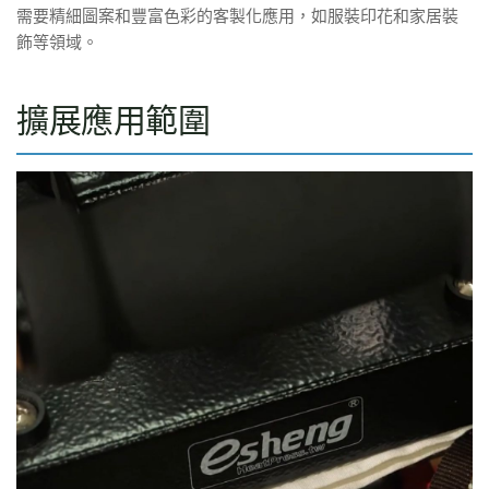
需要精細圖案和豐富色彩的客製化應用，如服裝印花和家居裝
飾等領域。
擴展應用範圍