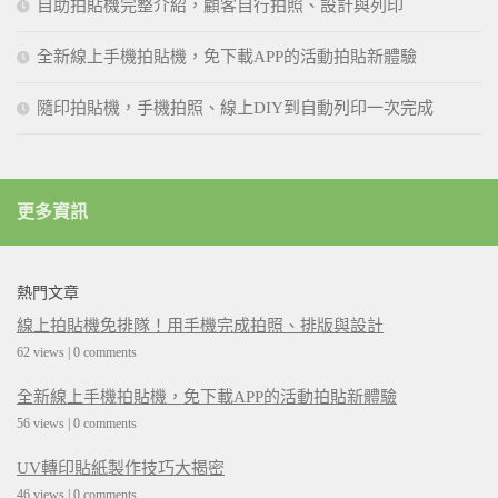
自助拍貼機完整介紹，顧客自行拍照、設計與列印
全新線上手機拍貼機，免下載APP的活動拍貼新體驗
隨印拍貼機，手機拍照、線上DIY到自動列印一次完成
更多資訊
熱門文章
線上拍貼機免排隊！用手機完成拍照、排版與設計
62 views
|
0 comments
全新線上手機拍貼機，免下載APP的活動拍貼新體驗
56 views
|
0 comments
UV轉印貼紙製作技巧大揭密
46 views
|
0 comments