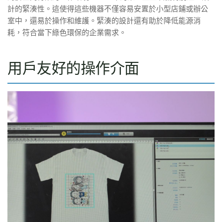
計的緊湊性。這使得這些機器不僅容易安置於小型店鋪或辦公
室中，還易於操作和維護。緊湊的設計還有助於降低能源消
耗，符合當下綠色環保的企業需求。
用戶友好的操作介面