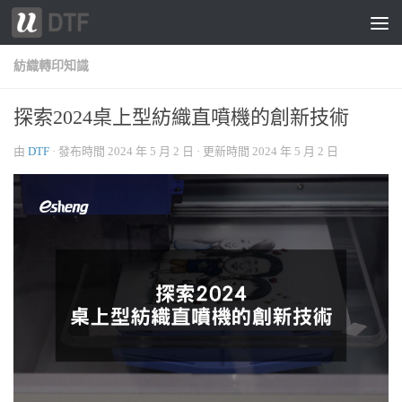
跳轉至內容
紡織轉印知識
探索2024桌上型紡織直噴機的創新技術
由
DTF
· 發布時間
2024 年 5 月 2 日
· 更新時間
2024 年 5 月 2 日