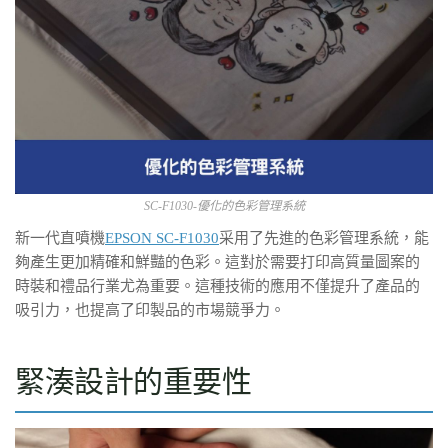
SC-F1030-優化的色彩管理系統
新一代直噴機
EPSON SC-F1030
采用了先進的色彩管理系統，能
夠產生更加精確和鮮豔的色彩。這對於需要打印高質量圖案的
時裝和禮品行業尤為重要。這種技術的應用不僅提升了產品的
吸引力，也提高了印製品的市場競爭力。
緊湊設計的重要性