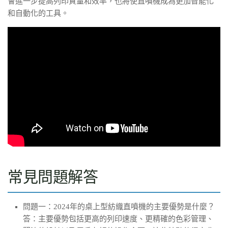
會進一步提高列印質量和效率，也將使直噴機成為更加智能化
和自動化的工具。
常見問題解答
問題一：2024年的桌上型紡織直噴機的主要優勢是什麼？
答：主要優勢包括更高的列印速度、更精確的色彩管理、