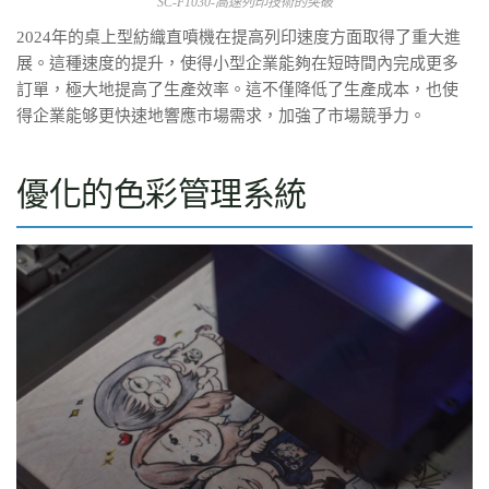
SC-F1030-高速列印技術的突破
2024年的桌上型紡織直噴機在提高列印速度方面取得了重大進
展。這種速度的提升，使得小型企業能夠在短時間內完成更多
訂單，極大地提高了生產效率。這不僅降低了生產成本，也使
得企業能够更快速地響應市場需求，加強了市場競爭力。
優化的色彩管理系統