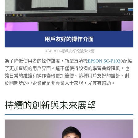
SC-F1030-用戶友好的操作介面
為了降低使用者的操作難度，新型直噴機
EPSON SC-F103
0配備
了更加直觀的用戶界面。這不僅使得設備的學習曲線降低，也
讓日常的維護和操作變得更加簡便。這種用戶友好的設計，對
於剛起步的小企業或是非專業人士來說，尤其有幫助。
持續的創新與未來展望