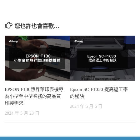
您也許也會喜歡…
EPSON F130熱昇華印表機專
Epson SC-F1030 提高返工率
為小型至中型業務的高品質
的秘訣
印製需求
2024 年 5 月 6 日
2024 年 5 月 23 日