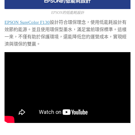
EPSON的低能耗設計
EPSON SureColor F130
設計符合環保理念，使用低能耗設計有
效節約能源。並且使用環保型墨水，滿足當前環保標準。這樣
一來，不僅有助於保護環境，還能降低您的運營成本，實現經
濟與環保的雙贏。