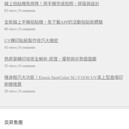
線上拍貼機免排隊！用手機完成拍照、排版與設計
63 views
|
0 comments
全新線上手機拍貼機，免下載APP的活動拍貼新體驗
60 views
|
0 comments
UV轉印貼紙製作技巧大揭密
43 views
|
0 comments
熱昇華轉印技術全解析-原理、優勢與劣勢面面觀
35 views
|
0 comments
機身輕巧大功能！Epson SureColor SC-V1030 UV桌上型直噴印
刷機推薦
29 views
|
0 comments
奕昇集團