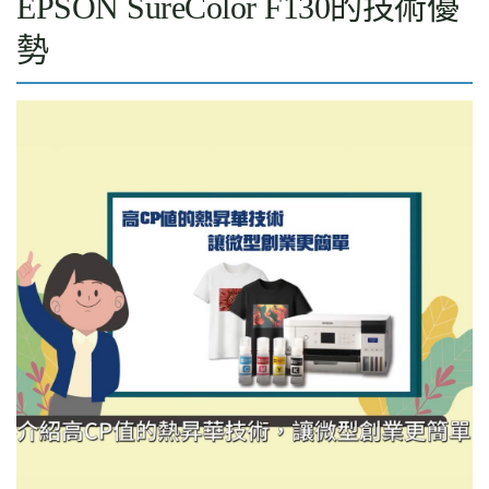
EPSON SureColor F130的技術優
勢