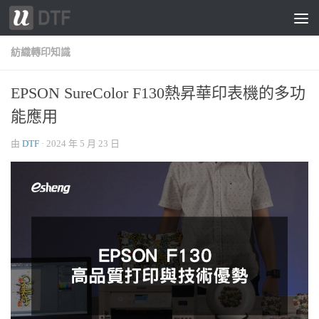
跳轉至內容
紡織轉印知識
EPSON SureColor F130熱昇華印表機的多功
能應用
由
DTF
·
2024 年 5 月 23 日