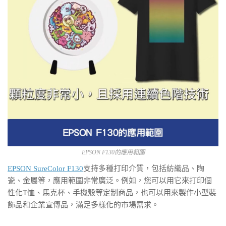
EPSON F130的應用範圍
EPSON SureColor F130
支持多種打印介質，包括紡織品、陶
瓷、金屬等，應用範圍非常廣泛。例如，您可以用它來打印個
性化T恤、馬克杯、手機殼等定制商品，也可以用來製作小型裝
飾品和企業宣傳品，滿足多樣化的市場需求。