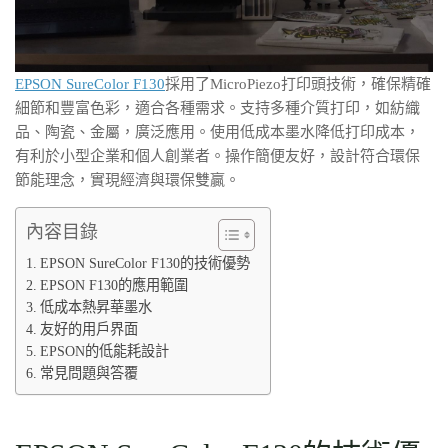
EPSON SureColor F130
採用了MicroPiezo打印頭技術，確保精確
細節和豐富色彩，適合各種需求。支持多種介質打印，如紡織
品、陶瓷、金屬，廣泛應用。使用低成本墨水降低打印成本，
有利於小型企業和個人創業者。操作簡便友好，設計符合環保
節能理念，實現經濟與環保雙贏。
內容目錄
EPSON SureColor F130的技術優勢
EPSON F130的應用範圍
低成本熱昇華墨水
友好的用戶界面
EPSON的低能耗設計
常見問題與答覆