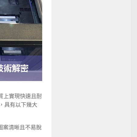
質上實現快速且耐
 墨水，具有以下幾大
圖案清晰且不易脫