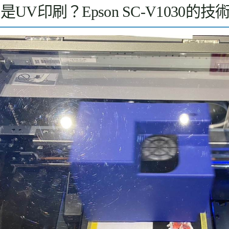
是UV印刷？Epson SC-V1030的技