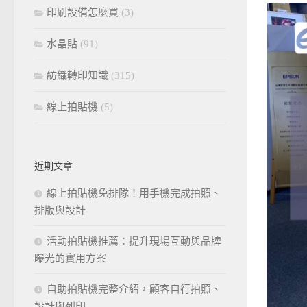
印刷設備怎麼買
(3)
水晶貼
(91)
紡織轉印知識
(315)
線上拍貼機
(5)
近期文章
線上拍貼機免排隊！用手機完成拍照、
排版與設計
活動拍貼機推薦：提升現場互動與品牌
曝光的實用方案
自助拍貼機完整介紹，顧客自行拍照、
設計與列印