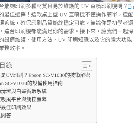
台能夠印刷多種材質且易於維護的 UV 直噴印刷機嗎？
Ep
的最佳選擇！這款桌上型 UV 直噴機不僅操作簡單，還
環系統，確保印刷品質始終穩定可靠。無論你是初學者還
，這台印刷機都能滿足你的需求。接下來，讓我們一起深入了解 
30 的設備維護、使用方法、UV 印刷知識以及它的強大功
業務效率。
目錄
是UV印刷？Epson SC-V1030的技術解密
son SC-V1030的設備使用指南
動清潔與白墨循環系統
空吸風平台與觸控螢幕
持最佳印刷效果
見問答