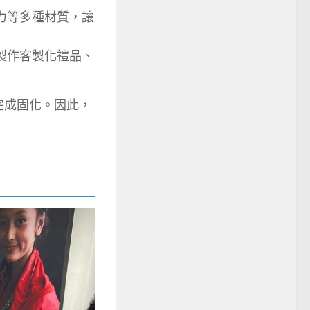
力等多種材質，讓
適合製作客製化禮品、
完成固化。因此，