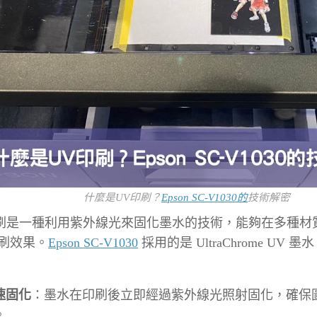
什麼是UV印刷？
Epson SC-V1030的
技術解密
印刷是一種利用紫外線光來固化墨水的技術，能夠在多種材
刷效果。
Epson SC-V1030
採用的是 UltraChrome UV
速固化
：墨水在印刷後立即經過紫外線光照射固化，確保
。