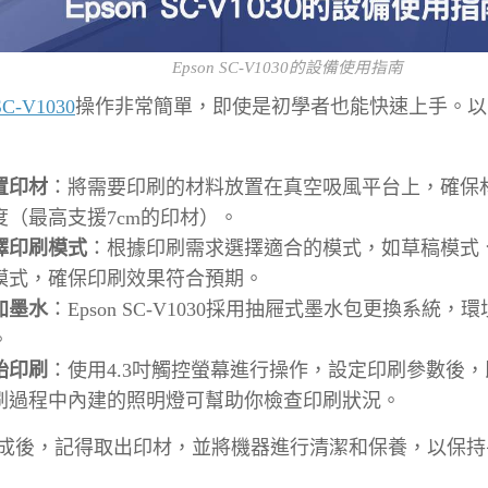
Epson SC-V1030的設備使用指南
SC-V1030
操作非常簡單，即使是初學者也能快速上手。以
置印材
：將需要印刷的材料放置在真空吸風平台上，確保
度（最高支援7cm的印材）。
擇印刷模式
：根據印刷需求選擇適合的模式，如草稿模式
模式，確保印刷效果符合預期。
加墨水
：Epson SC-V1030採用抽屜式墨水包更換系統
。
始印刷
：使用4.3吋觸控螢幕進行操作，設定印刷參數後
刷過程中內建的照明燈可幫助你檢查印刷狀況。
成後，記得取出印材，並將機器進行清潔和保養，以保持