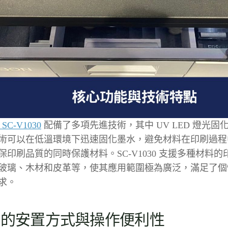
 SC-V1030
配備了多項先進技術，其中 UV LED 燈光
術可以在低溫環境下迅速固化墨水，避免材料在印刷過程
保印刷品質的同時保護材料。SC-V1030 支援多種材料
玻璃、木材和皮革等，使其應用範圍極為廣泛，滿足了個
求。
活的安置方式與操作便利性