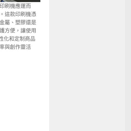
 印刷機應運而
。這款印刷機憑
金屬、塑膠還是
護方便，讓使用
性化和定制商品
率與創作靈活