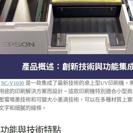
N
SC-V1030
是一款集成了最新技術的桌上型UV印刷機，
用途的印刷解決方案而設計。這款印刷機特別適合小型商
壓電噴墨技術和可變大小墨滴技術，可以在多種材質上實
文字和細膩的線條。
心功能與技術特點