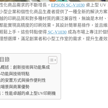
性化商品需求的不斷增長，
EPSON SC-V1030
桌上型 UV
小型企業和個性化商品生產者提供了一種全新的解決方案
越的印刷品質和對多種材質的廣泛兼容性，無論是木材、
都能實現高精度的印刷效果。其設計簡單易操作，並且維
輕鬆上手。這些特點使得
SC-V1030
成為市場上專注於個
理想選擇，滿足創業者和小型工作室的需求，提升生產效
目錄
品概述：創新技術與功能集成
心功能與技術特點
活的安置方式與操作便利性
用場景與商業優勢
結：性能卓越的桌上型UV印刷機