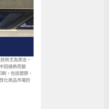
固化技術尤為突出。
中因過熱而變
的印刷，包括塑膠、
性化商品市場的