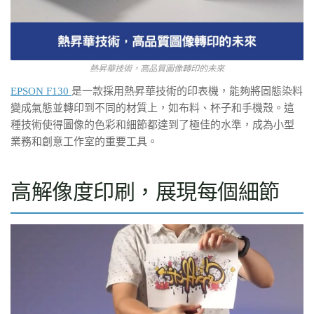
熱昇華技術，高品質圖像轉印的未來
EPSON F130
是一款採用熱昇華技術的印表機，能夠將固態染料
變成氣態並轉印到不同的材質上，如布料、杯子和手機殼。這
種技術使得圖像的色彩和細節都達到了極佳的水準，成為小型
業務和創意工作室的重要工具。
高解像度印刷，展現每個細節