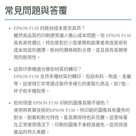
常見問題與答覆
EPSON F130 的耗材成本是否高昂？
雖然高品質的印刷通常讓人擔心成本問題，但 EPSON F130
具有高性價比，特別是對於小型業務和創業者來說是很有
成本效益的選擇。耗材的價格相對合理，並且具有長期使
用的耐用性。
這款印表機適合哪些材質的轉印？
EPSON F130 支持多種材質的轉印，包括布料、陶瓷、金屬
等。這使得它非常適合製作多樣化的客製化商品，如T恤、
杯子和手機殼等。
如何保證 EPSON F130 印刷的圖像長期不褪色？
使用熱昇華技術的EPSON F130，所印刷的圖像具有優秀的
耐水、耐磨和耐光特性，能長期保持色彩亮麗。這意味著
在正常使用情況下，印刷的圖像不會輕易褪色，從而保證
產品的持久美觀。