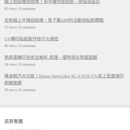
線上拍貼機免排隊！用手機完成拍照、排版與設計
62 views
|
0 comments
全新線上手機拍貼機，免下載APP的活動拍貼新體驗
55 views
|
0 comments
UV轉印貼紙製作技巧大揭密
46 views
|
0 comments
熱昇華轉印技術全解析-原理、優勢與劣勢面面觀
34 views
|
0 comments
機身輕巧大功能！Epson SureColor SC-V1030 UV桌上型直噴印
刷機推薦
29 views
|
0 comments
奕昇集團