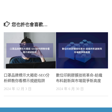
您也許也會喜歡…
口罩品牌標示大揭密-SEO分
數位印刷膠膜技術革命-紡織
析師教你看標示規避陷阱
布料創新與市場競爭新高度
2024 年 12 月 3 日
2024 年 6 月 30 日