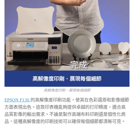
高解像度印刷，展現每個細節
EPSON F130
的高解像度印刷功能，使其在色彩還原和影像細節
方面表現出色。這款印表機能夠提供卓越的打印精度，適合高
品質影像的輸出需求。不論是製作高端布料印刷還是個性化商
品，這種高解像度的印刷技術可以確保每個細節都清晰可見。