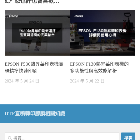
您也許也會喜歡…
EPSON F530熱昇華印表機實
EPSON F130熱昇華印表機的
現精準快速印刷
多功能性與高效能解析
2024 年 5 月 24 日
2024 年 5 月 22 日
DTF直噴轉印膠膜相關知識
搜