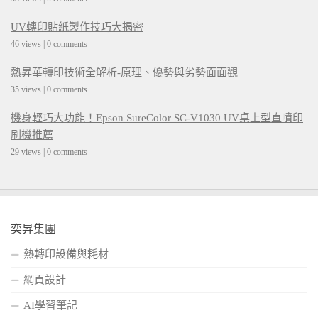
UV轉印貼紙製作技巧大揭密
46 views
|
0 comments
熱昇華轉印技術全解析-原理、優勢與劣勢面面觀
35 views
|
0 comments
機身輕巧大功能！Epson SureColor SC-V1030 UV桌上型直噴印
刷機推薦
29 views
|
0 comments
奕昇集團
熱轉印設備與耗材
網頁設計
AI學習筆記