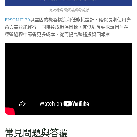
高效能與環保兼具的設計
EPSON F130
以堅固的機器構造和低能耗設計，確保長期使用壽
命與高效能運行，同時達成環保目標。其低維護需求讓用戶在
經營過程中節省更多成本，從而提高整體投資回報率。
常見問題與答覆