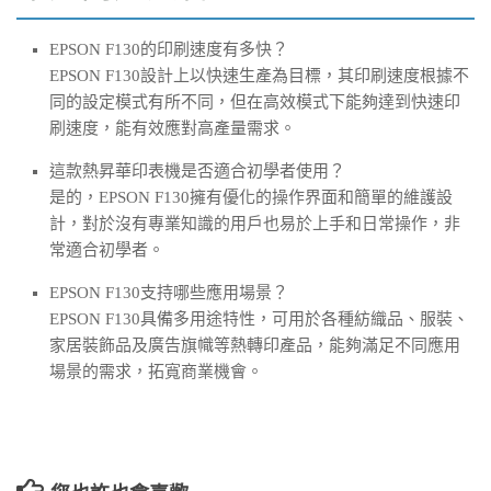
EPSON F130的印刷速度有多快？
EPSON F130設計上以快速生產為目標，其印刷速度根據不
同的設定模式有所不同，但在高效模式下能夠達到快速印
刷速度，能有效應對高產量需求。
這款熱昇華印表機是否適合初學者使用？
是的，EPSON F130擁有優化的操作界面和簡單的維護設
計，對於沒有專業知識的用戶也易於上手和日常操作，非
常適合初學者。
EPSON F130支持哪些應用場景？
EPSON F130具備多用途特性，可用於各種紡織品、服裝、
家居裝飾品及廣告旗幟等熱轉印產品，能夠滿足不同應用
場景的需求，拓寬商業機會。