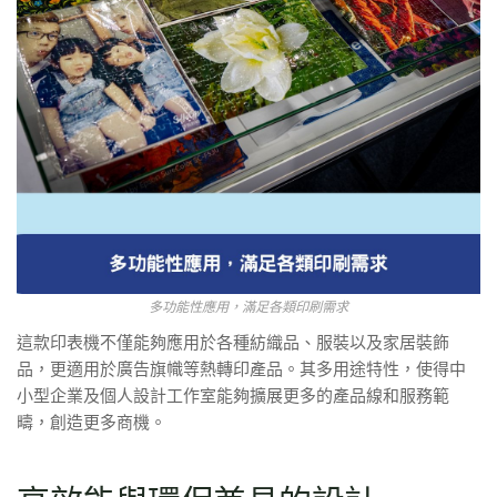
多功能性應用，滿足各類印刷需求
這款印表機不僅能夠應用於各種紡織品、服裝以及家居裝飾
品，更適用於廣告旗幟等熱轉印產品。其多用途特性，使得中
小型企業及個人設計工作室能夠擴展更多的產品線和服務範
疇，創造更多商機。