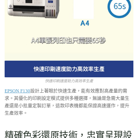
快速印刷速度助力高效率生產
EPSON F130
設計上著眼於快速生產，能有效應對高產量的需
求。其優化的印刷設定模式提供多種選擇，無論是急需大量生
產還是小批量定製訂單，這款印表機都能保證高速運作，提升
生產效率。
精確色彩還原技術，忠實呈現設