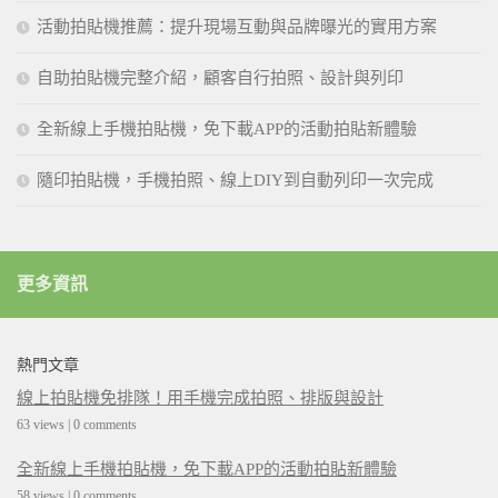
活動拍貼機推薦：提升現場互動與品牌曝光的實用方案
自助拍貼機完整介紹，顧客自行拍照、設計與列印
全新線上手機拍貼機，免下載APP的活動拍貼新體驗
隨印拍貼機，手機拍照、線上DIY到自動列印一次完成
更多資訊
熱門文章
線上拍貼機免排隊！用手機完成拍照、排版與設計
63 views
|
0 comments
全新線上手機拍貼機，免下載APP的活動拍貼新體驗
58 views
|
0 comments