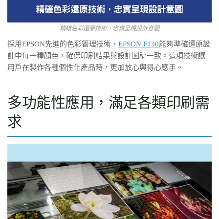
精確色彩還原技術，忠實呈現設計意圖
採用EPSON先進的色彩管理技術，
EPSON F130
能夠準確還原設
計中每一種顏色，確保印刷結果與設計圖稿一致。這項技術讓
用戶在製作各種個性化產品時，更加放心與得心應手。
多功能性應用，滿足各類印刷需
求