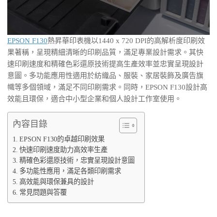
EPSON F130
熱昇華印表機以1440 x 720 DPI的高解析度印刷效
果著稱，呈現精細清晰的印刷品質，滿足專業設計需求。其快
速印刷速度和精確色彩還原技術提高生產效率並忠實呈現設計
意圖。多功能應用性適用於紡織品、服裝、家居裝飾及廣告旗
幟等多個領域，滿足不同印刷需求。同時，EPSON F130設計高
效能且環保，適合中小型企業和個人設計工作室使用。
內容目錄
EPSON F130的卓越印刷效果
快速印刷速度助力高效率生產
精確色彩還原技術，忠實呈現設計意圖
多功能性應用，滿足各類印刷需求
高效能與環保兼具的設計
常見問題與答覆