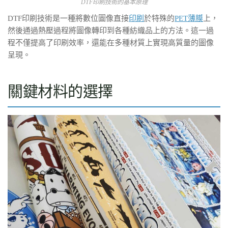
DTF印刷技術的基本原理
DTF印刷技術是一種將數位圖像直接
印刷
於特殊的
PET薄膜
上，
然後通過熱壓過程將圖像轉印到各種紡織品上的方法。這一過
程不僅提高了印刷效率，還能在多種材質上實現高質量的圖像
呈現。
關鍵材料的選擇