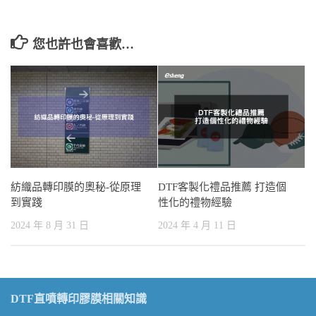
您也許也會喜歡…
紡織品轉印膜的奧秘-從原理
DTF客製化禮品推薦 打造個
到實踐
性化的禮物經驗
2024 年 8 月 31 日
2024 年 4 月 11 日
DTF直噴轉印膠膜相關知識