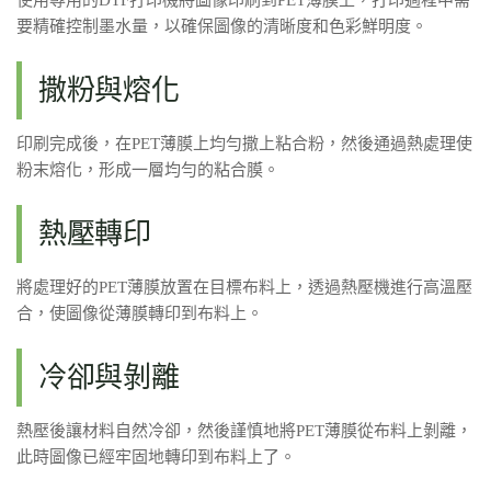
要精確控制墨水量，以確保圖像的清晰度和色彩鮮明度。
撒粉與熔化
印刷完成後，在PET薄膜上均勻撒上粘合粉，然後通過熱處理使
粉末熔化，形成一層均勻的粘合膜。
熱壓轉印
將處理好的PET薄膜放置在目標布料上，透過熱壓機進行高溫壓
合，使圖像從薄膜轉印到布料上。
冷卻與剝離
熱壓後讓材料自然冷卻，然後謹慎地將PET薄膜從布料上剝離，
此時圖像已經牢固地轉印到布料上了。