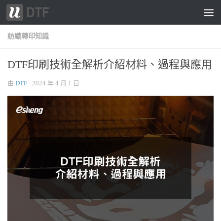
跳轉至內容
紡織轉印知識
DTF印刷技術全解析介紹材料、過程與應用
由
DTF
·
2024 年 4 月 1 日