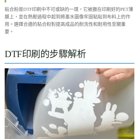
粘合粉是DTF印刷中不可或缺的一環，它被撒在印刷好的PET薄
膜上，並在熱壓過程中起到將墨水圖像牢固粘貼到布料上的作
用。選擇合適的粘合粉對提高成品的耐洗性和耐用性至關重
要。
DTF印刷的步驟解析