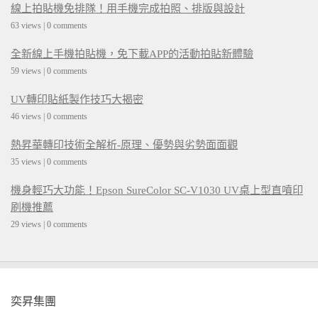
線上拍貼機免排隊！用手機完成拍照、排版與設計
63 views
|
0 comments
全新線上手機拍貼機，免下載APP的活動拍貼新體驗
59 views
|
0 comments
UV轉印貼紙製作技巧大揭密
46 views
|
0 comments
熱昇華轉印技術全解析-原理、優勢與劣勢面面觀
35 views
|
0 comments
機身輕巧大功能！Epson SureColor SC-V1030 UV桌上型直噴印
刷機推薦
29 views
|
0 comments
奕昇集團