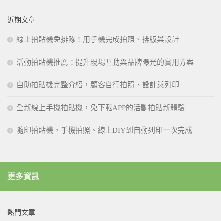
近期文章
線上拍貼機免排隊！用手機完成拍照、排版與設計
活動拍貼機推薦：提升現場互動與品牌曝光的實用方案
自助拍貼機完整介紹，顧客自行拍照、設計與列印
全新線上手機拍貼機，免下載APP的活動拍貼新體驗
隨印拍貼機，手機拍照、線上DIY到自動列印一次完成
更多資訊
熱門文章