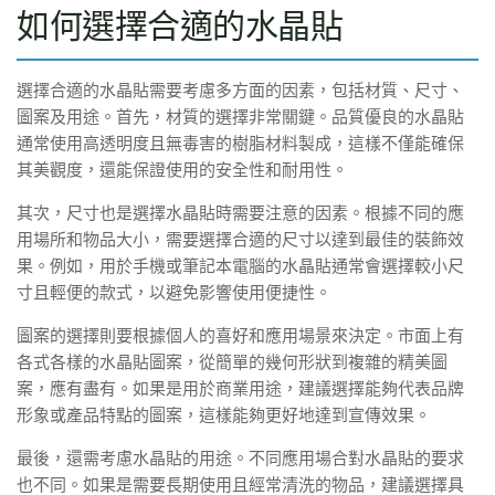
如何選擇合適的水晶貼
選擇合適的水晶貼需要考慮多方面的因素，包括材質、尺寸、
圖案及用途。首先，材質的選擇非常關鍵。品質優良的水晶貼
通常使用高透明度且無毒害的樹脂材料製成，這樣不僅能確保
其美觀度，還能保證使用的安全性和耐用性。
其次，尺寸也是選擇水晶貼時需要注意的因素。根據不同的應
用場所和物品大小，需要選擇合適的尺寸以達到最佳的裝飾效
果。例如，用於手機或筆記本電腦的水晶貼通常會選擇較小尺
寸且輕便的款式，以避免影響使用便捷性。
圖案的選擇則要根據個人的喜好和應用場景來決定。市面上有
各式各樣的水晶貼圖案，從簡單的幾何形狀到複雜的精美圖
案，應有盡有。如果是用於商業用途，建議選擇能夠代表品牌
形象或產品特點的圖案，這樣能夠更好地達到宣傳效果。
最後，還需考慮水晶貼的用途。不同應用場合對水晶貼的要求
也不同。如果是需要長期使用且經常清洗的物品，建議選擇具