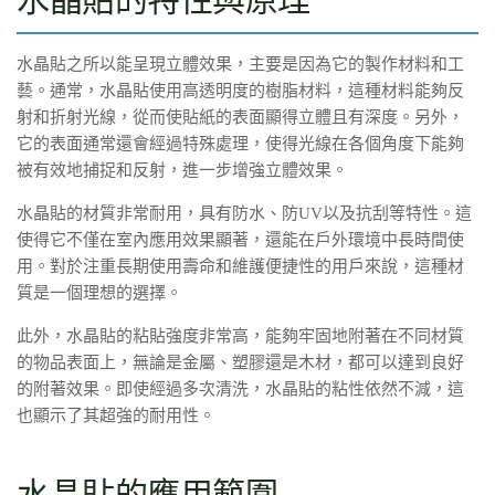
水晶貼之所以能呈現立體效果，主要是因為它的製作材料和工
藝。通常，水晶貼使用高透明度的樹脂材料，這種材料能夠反
射和折射光線，從而使貼紙的表面顯得立體且有深度。另外，
它的表面通常還會經過特殊處理，使得光線在各個角度下能夠
被有效地捕捉和反射，進一步增強立體效果。
水晶貼的材質非常耐用，具有防水、防UV以及抗刮等特性。這
使得它不僅在室內應用效果顯著，還能在戶外環境中長時間使
用。對於注重長期使用壽命和維護便捷性的用戶來說，這種材
質是一個理想的選擇。
此外，水晶貼的粘貼強度非常高，能夠牢固地附著在不同材質
的物品表面上，無論是金屬、塑膠還是木材，都可以達到良好
的附著效果。即使經過多次清洗，水晶貼的粘性依然不減，這
也顯示了其超強的耐用性。
水晶貼的應用範圍