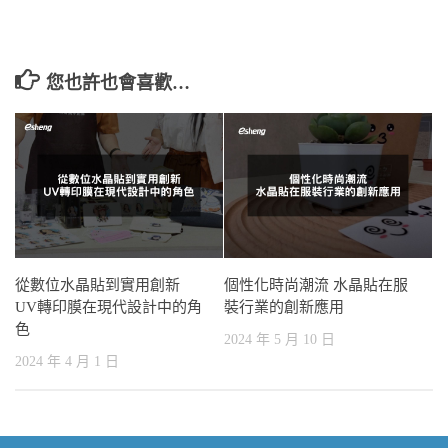
您也許也會喜歡…
從數位水晶貼到實用創新
個性化時尚潮流 水晶貼在服
UV轉印膜在現代設計中的角
裝行業的創新應用
色
2024 年 5 月 10 日
2024 年 4 月 1 日