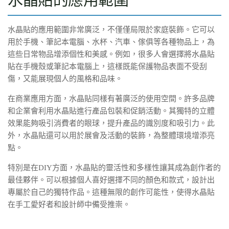
水晶貼的應用範圍非常廣泛，不僅僅局限於家庭裝飾。它可以
用於手機、筆記本電腦、水杯、汽車、傢俱等各種物品上，為
這些日常物品增添個性和美感。例如，很多人會選擇將水晶貼
貼在手機殼或筆記本電腦上，這樣既能保護物品表面不受刮
傷，又能展現個人的風格和品味。
在商業應用方面，水晶貼同樣有著廣泛的使用空間。許多品牌
和企業會利用水晶貼進行產品包裝和促銷活動。其獨特的立體
效果能夠吸引消費者的眼球，提升產品的識別度和吸引力。此
外，水晶貼還可以用於展會及活動的裝飾，為整體環境增添亮
點。
特別是在DIY方面，水晶貼的靈活性和多樣性讓其成為創作者的
最佳夥伴。可以根據個人喜好選擇不同的顏色和款式，設計出
專屬於自己的獨特作品。這種無限的創作可能性，使得水晶貼
在手工愛好者和設計師中備受推崇。