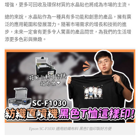
增強，更多可回收及環保材質的水晶貼也將成為市場的主流。
總的來說，水晶貼作為一種具有多功能和創意的產品，擁有廣
泛的應用範圍和發展潛力。隨著市場需求的增長和技術的進
步，未來一定會有更多令人驚喜的產品問世，為我們的生活增
添更多色彩與樂趣。
Epson SC-F1030 適用紡織布料 黑色T恤印製好方便