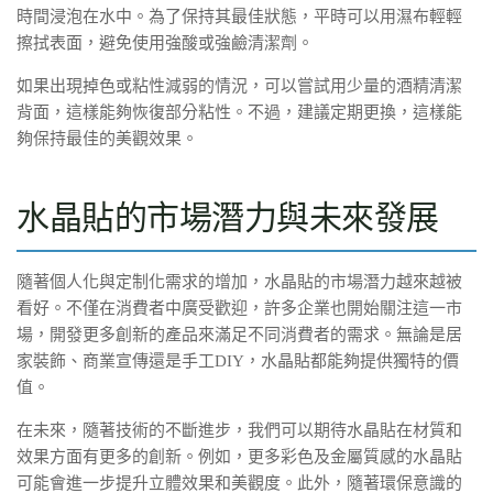
時間浸泡在水中。為了保持其最佳狀態，平時可以用濕布輕輕
擦拭表面，避免使用強酸或強鹼清潔劑。
如果出現掉色或粘性減弱的情況，可以嘗試用少量的酒精清潔
背面，這樣能夠恢復部分粘性。不過，建議定期更換，這樣能
夠保持最佳的美觀效果。
水晶貼的市場潛力與未來發展
隨著個人化與定制化需求的增加，水晶貼的市場潛力越來越被
看好。不僅在消費者中廣受歡迎，許多企業也開始關注這一市
場，開發更多創新的產品來滿足不同消費者的需求。無論是居
家裝飾、商業宣傳還是手工DIY，水晶貼都能夠提供獨特的價
值。
在未來，隨著技術的不斷進步，我們可以期待水晶貼在材質和
效果方面有更多的創新。例如，更多彩色及金屬質感的水晶貼
可能會進一步提升立體效果和美觀度。此外，隨著環保意識的