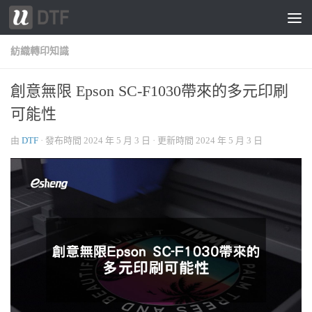
跳轉至內容
紡織轉印知識
創意無限 Epson SC-F1030帶來的多元印刷
可能性
由
DTF
· 發布時間
2024 年 5 月 3 日
· 更新時間
2024 年 5 月 3 日