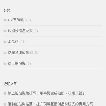
關
鍵
分類
字:
UV直噴機
(40)
印刷設備怎麼買
(3)
水晶貼
(91)
紡織轉印知識
(315)
線上拍貼機
(5)
近期文章
線上拍貼機免排隊！用手機完成拍照、排版與設計
活動拍貼機推薦：提升現場互動與品牌曝光的實用方案