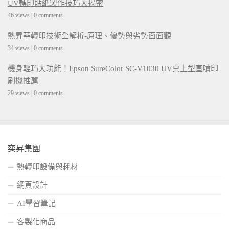
UV轉印貼紙製作技巧大揭密
46 views
|
0 comments
熱昇華轉印技術全解析-原理、優勢與劣勢面面觀
34 views
|
0 comments
機身輕巧大功能！Epson SureColor SC-V1030 UV桌上型直噴印
刷機推薦
29 views
|
0 comments
奕昇集團
熱轉印設備與耗材
網頁設計
AI學習筆記
客製化商品