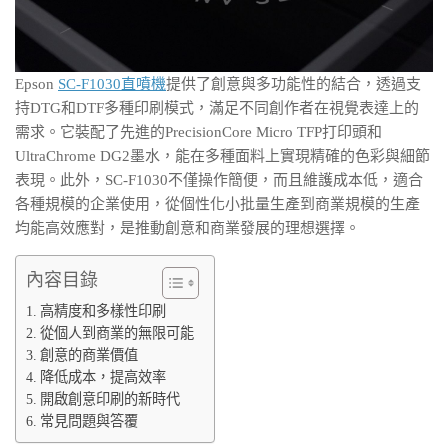
Epson
SC-F1030直噴機
提供了創意與多功能性的結合，透過支
持DTG和DTF多種印刷模式，滿足不同創作者在視覺表達上的
需求。它裝配了先進的PrecisionCore Micro TFP打印頭和
UltraChrome DG2墨水，能在多種面料上實現精確的色彩與細節
表現。此外，SC-F1030不僅操作簡便，而且維護成本低，適合
各種規模的企業使用，從個性化小批量生產到商業規模的生產
均能高效應對，是推動創意和商業發展的理想選擇。
內容目錄
高精度和多樣性印刷
從個人到商業的無限可能
創意的商業價值
降低成本，提高效率
開啟創意印刷的新時代
常見問題與答覆