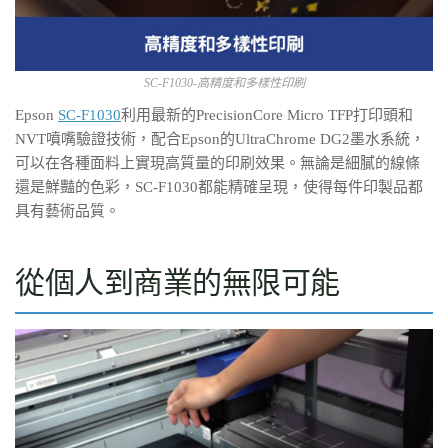
SC-F1030-高精度和多樣性印刷
Epson
SC-F1030
利用最新的PrecisionCore Micro TFP打印頭和
NVT噴嘴驗證技術，配合Epson的UltraChrome DG2墨水系統，
可以在各種面料上實現高質量的印刷效果。無論是細膩的線條
還是鮮豔的色彩，SC-F1030都能精確呈現，使得每件印製品都
具有藝術品質。
從個人到商業的無限可能