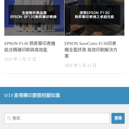
EPSON F130 熱昇華印表機
EPSON SureColor F130印表
結合精確印刷與高效能
機全面評測 高效印刷解決方
案
2024 年 5 月 22 日
2024 年 5 月 22 日
DTF直噴轉印膠膜相關知識
搜
尋