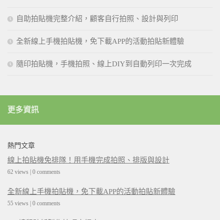
自助拍貼機完整介紹，顧客自行拍照、設計與列印
全新線上手機拍貼機，免下載APP的活動拍貼新體驗
隨印拍貼機，手機拍照、線上DIY到自動列印一次完成
更多資訊
熱門文章
線上拍貼機免排隊！用手機完成拍照、排版與設計
62 views
|
0 comments
全新線上手機拍貼機，免下載APP的活動拍貼新體驗
55 views
|
0 comments