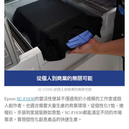
SC-F1030-從個人到商業的無限可能
Epson
SC-F1030
的靈活性使其不僅適用於小規模的工作室或個
人創作者，也適合需要大量生產的商業環境。從個性化T恤、連
帽衫、手袋到家居裝飾如靠墊，SC-F1030都能滿足不同的市場
需求，實現個性化創意產品的快速生產。