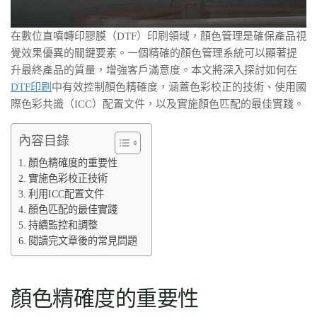
在數位直噴轉印膠膜（DTF）印刷領域，顏色管理是確保產品視
覺效果優異的關鍵要素。一個精確的顏色管理系統可以顯著提
升最終產品的質量，增強客戶滿意度。本文將深入探討如何在
DTF印刷
中有效控制顏色精確度，涵蓋色彩校正的技術、使用國
際色彩共識（ICC）配置文件，以及實施顏色匹配的最佳實踐。
內容目錄
顏色精確度的重要性
實施色彩校正技術
利用ICC配置文件
顏色匹配的最佳實踐
持續監控和調整
閱讀完文章後的常見問題
顏色精確度的重要性