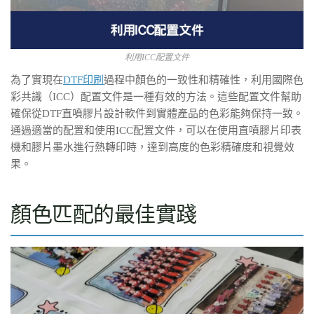
利用ICC配置文件
為了實現在
DTF印刷
過程中顏色的一致性和精確性，利用國際色
彩共識（ICC）配置文件是一種有效的方法。這些配置文件幫助
確保從DTF直噴膠片設計軟件到實體產品的色彩能夠保持一致。
通過適當的配置和使用ICC配置文件，可以在使用直噴膠片印表
機和膠片墨水進行熱轉印時，達到高度的色彩精確度和視覺效
果。
顏色匹配的最佳實踐