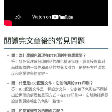
閱讀完文章後的常見問題
問：為什麼顏色管理在DTF印刷中這麼重要？
答：顏色管理確保印刷品的顏色精確無誤，這直接影響到
品牌形象的一致性和產品的視覺吸引力，是提升客戶滿意
度和企業聲譽的關鍵。
問：什麼是ICC配置文件，它如何用於DTF印刷？
答：ICC配置文件是一種設定文件，它定義了色彩在不同輸
出設備間的處理和呈現方式。在DTF印刷中，它幫助確保從
設計到最終輸出的色彩一致性。
問：如何實現有效的顏色匹配？