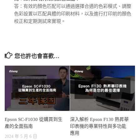
答：有效的顏色匹配可以通過選擇合適的色彩模式、調整
色彩設置以匹配具體的印刷材料，以及進行打印前的顏色
校正和定期測試來實現。
您也許也會喜歡…
Epson SC-F1030 從購買到生
深入解析 Epson F130 熱昇華
產的全面指南
印表機的專業特性與多功能
應用
2024 年 5 月 6 日