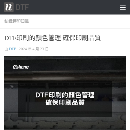
跳轉至內容
紡織轉印知識
DTF印刷的顏色管理 確保印刷品質
由
DTF
·
2024 年 4 月 23 日