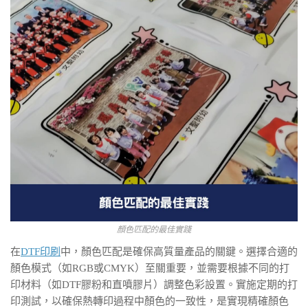
顏色匹配的最佳實踐
在
DTF印刷
中，顏色匹配是確保高質量產品的關鍵。選擇合適的
顏色模式（如RGB或CMYK）至關重要，並需要根據不同的打
印材料（如DTF膠粉和直噴膠片）調整色彩設置。實施定期的打
印測試，以確保熱轉印過程中顏色的一致性，是實現精確顏色