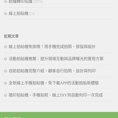
紡織轉印知識
(315)
線上拍貼機
(5)
近期文章
線上拍貼機免排隊！用手機完成拍照、排版與設計
活動拍貼機推薦：提升現場互動與品牌曝光的實用方案
自助拍貼機完整介紹，顧客自行拍照、設計與列印
全新線上手機拍貼機，免下載APP的活動拍貼新體驗
隨印拍貼機，手機拍照、線上DIY到自動列印一次完成