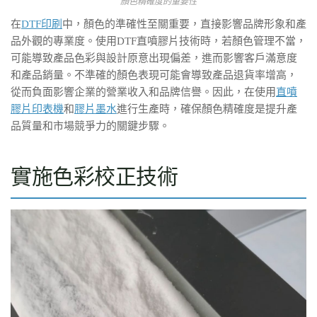
顏色精確度的重要性
在
DTF印刷
中，顏色的準確性至關重要，直接影響品牌形象和產
品外觀的專業度。使用DTF直噴膠片技術時，若顏色管理不當，
可能導致產品色彩與設計原意出現偏差，進而影響客戶滿意度
和產品銷量。不準確的顏色表現可能會導致產品退貨率增高，
從而負面影響企業的營業收入和品牌信譽。因此，在使用
直噴
膠片印表機
和
膠片墨水
進行生產時，確保顏色精確度是提升產
品質量和市場競爭力的關鍵步驟。
實施色彩校正技術