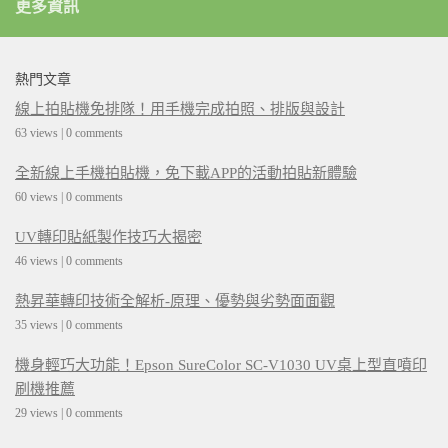
更多資訊
熱門文章
線上拍貼機免排隊！用手機完成拍照、排版與設計
63 views
|
0 comments
全新線上手機拍貼機，免下載APP的活動拍貼新體驗
60 views
|
0 comments
UV轉印貼紙製作技巧大揭密
46 views
|
0 comments
熱昇華轉印技術全解析-原理、優勢與劣勢面面觀
35 views
|
0 comments
機身輕巧大功能！Epson SureColor SC-V1030 UV桌上型直噴印
刷機推薦
29 views
|
0 comments