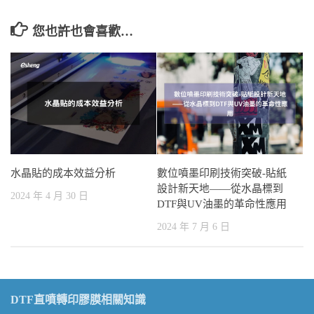
您也許也會喜歡…
水晶貼的成本效益分析
數位噴墨印刷技術突破-貼紙
設計新天地——從水晶標到
2024 年 4 月 30 日
DTF與UV油墨的革命性應用
2024 年 7 月 6 日
DTF直噴轉印膠膜相關知識