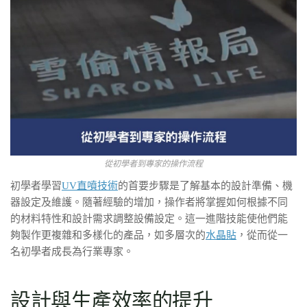
從初學者到專家的操作流程
初學者學習
UV直噴技術
的首要步驟是了解基本的設計準備、機
器設定及維護。隨著經驗的增加，操作者將掌握如何根據不同
的材料特性和設計需求調整設備設定。這一進階技能使他們能
夠製作更複雜和多樣化的產品，如多層次的
水晶貼
，從而從一
名初學者成長為行業專家。
設計與生產效率的提升