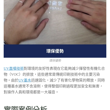
環保優勢
UV直噴技術
對環境的友好性表現在它能夠減少揮發性有機化合
物（VOC）的排放，這些通常是傳統印刷技術中的主要污染
物。由於
UV墨水
迅速固化，減少了有害化學物質的釋放，同時
這種墨水通常不含溶劑，使得整個印刷過程更加安全和無害，
對操作人員和環境都是一大福音。
實際案例分析