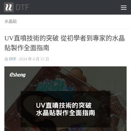
跳轉至內容
水晶貼
UV直噴技術的突破 從初學者到專家的水晶
貼製作全面指南
由
DTF
·
2024 年 4 月 15 日