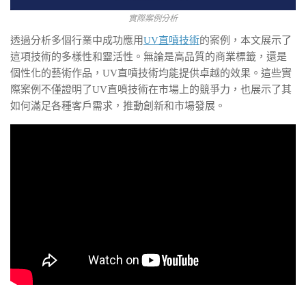
實際案例分析
透過分析多個行業中成功應用
UV直噴技術
的案例，本文展示了
這項技術的多樣性和靈活性。無論是高品質的商業標籤，還是
個性化的藝術作品，UV直噴技術均能提供卓越的效果。這些實
際案例不僅證明了UV直噴技術在市場上的競爭力，也展示了其
如何滿足各種客戶需求，推動創新和市場發展。