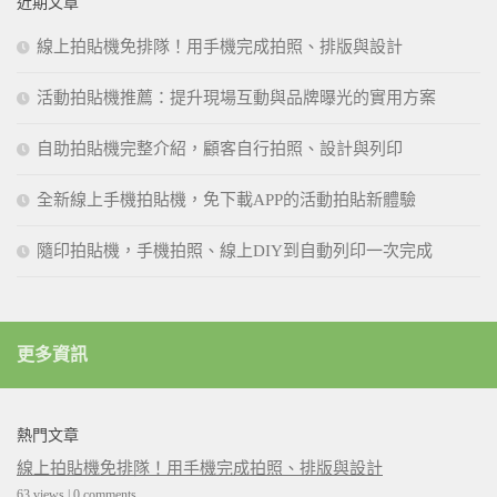
近期文章
線上拍貼機免排隊！用手機完成拍照、排版與設計
活動拍貼機推薦：提升現場互動與品牌曝光的實用方案
自助拍貼機完整介紹，顧客自行拍照、設計與列印
全新線上手機拍貼機，免下載APP的活動拍貼新體驗
隨印拍貼機，手機拍照、線上DIY到自動列印一次完成
更多資訊
熱門文章
線上拍貼機免排隊！用手機完成拍照、排版與設計
63 views
|
0 comments