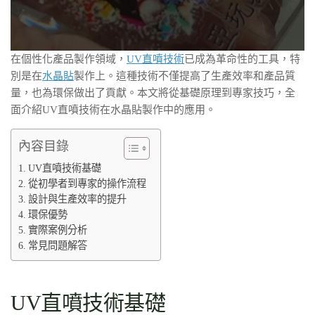
在個性化產品製作領域，
UV直噴技術
已成為革命性的工具，特
別是在
水晶貼
製作上。這種技術不僅提高了生產效率和產品質
量，也為環保做出了貢獻。本文將從基礎原理到專家技巧，全
面介紹UV直噴技術在水晶貼製作中的應用。
內容目錄
UV直噴技術基礎
從初學者到專家的操作流程
設計與生產效率的提升
環保優勢
實際案例分析
常見問題解答
UV直噴技術基礎