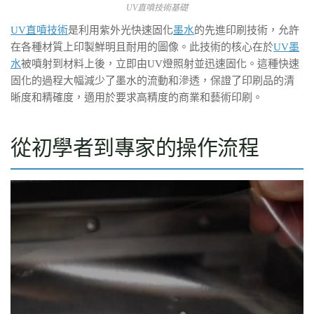
UV直噴技術基礎
UV直噴技術
是利用紫外光快速固化
墨水
的先進印刷技術，允許
在各種材質上印製鮮明且耐用的圖像。此技術的核心在於
UV墨
水
被噴射到材料上後，立即由UV燈照射並迅速固化。這種快速
固化的過程大幅減少了墨水的流動和滲透，保證了印刷品的清
晰度和精確度，適用於要求高精度的商業和藝術印刷。
從初學者到專家的操作流程