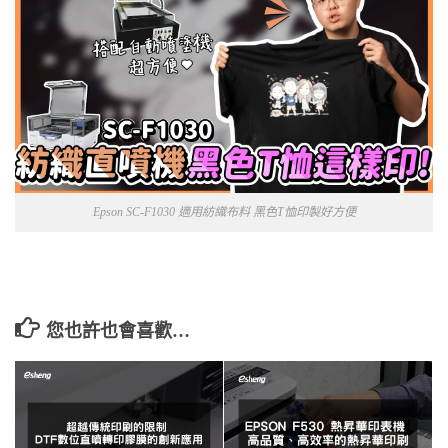
Epson SC-F1030 適用紡織布料 黑色T恤印製好方便
您也許也會喜歡…