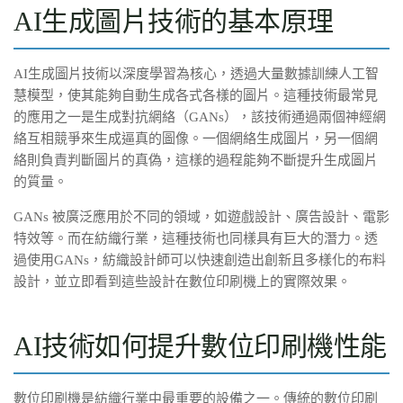
AI生成圖片技術的基本原理
AI生成圖片技術以深度學習為核心，透過大量數據訓練人工智
慧模型，使其能夠自動生成各式各樣的圖片。這種技術最常見
的應用之一是生成對抗網絡（GANs），該技術通過兩個神經網
絡互相競爭來生成逼真的圖像。一個網絡生成圖片，另一個網
絡則負責判斷圖片的真偽，這樣的過程能夠不斷提升生成圖片
的質量。
GANs 被廣泛應用於不同的領域，如遊戲設計、廣告設計、電影
特效等。而在紡織行業，這種技術也同樣具有巨大的潛力。透
過使用GANs，紡織設計師可以快速創造出創新且多樣化的布料
設計，並立即看到這些設計在數位印刷機上的實際效果。
AI技術如何提升數位印刷機性能
數位印刷機是紡織行業中最重要的設備之一。傳統的數位印刷