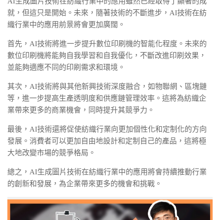
AI生成圖片技術在紡織行業中的應用雖然已經取得了顯著的成
就，但這只是開始。未來，隨著技術的不斷進步，AI技術在紡
織行業中的應用前景將會更加廣闊。
首先，AI技術將進一步提升數位印刷機的智能化程度。未來的
數位印刷機將能夠自我學習和自我優化，不斷改進印刷效果，
並能夠適應不同的印刷需求和環境。
其次，AI技術將與其他新興技術深度融合，如物聯網、區塊鏈
等，進一步提高生產透明度和供應鏈管理效率。這將為紡織企
業帶來更多的商業機會，同時提升其競爭力。
最後，AI技術還將促使紡織行業向更加個性化和定制化的方向
發展。消費者可以更加自由地設計和定制自己的產品，這將極
大地改變市場的競爭格局。
總之，AI生成圖片技術在紡織行業中的應用將會持續推動行業
的創新和發展，為企業帶來更多的機會和挑戰。