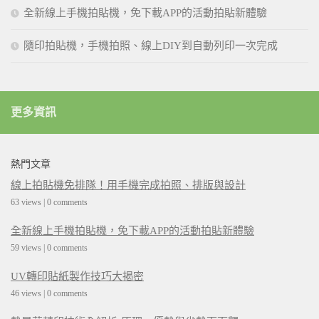
全新線上手機拍貼機，免下載APP的活動拍貼新體驗
隨印拍貼機，手機拍照、線上DIY到自動列印一次完成
更多資訊
熱門文章
線上拍貼機免排隊！用手機完成拍照、排版與設計
63 views
|
0 comments
全新線上手機拍貼機，免下載APP的活動拍貼新體驗
59 views
|
0 comments
UV轉印貼紙製作技巧大揭密
46 views
|
0 comments