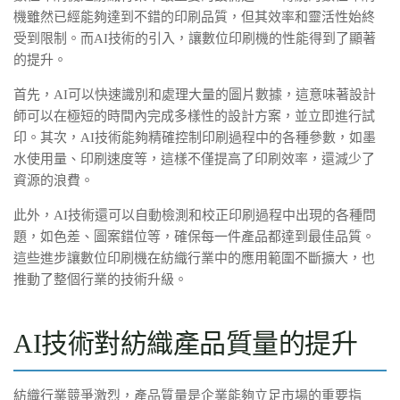
機雖然已經能夠達到不錯的印刷品質，但其效率和靈活性始終
受到限制。而AI技術的引入，讓數位印刷機的性能得到了顯著
的提升。
首先，AI可以快速識別和處理大量的圖片數據，這意味著設計
師可以在極短的時間內完成多樣性的設計方案，並立即進行試
印。其次，AI技術能夠精確控制印刷過程中的各種參數，如墨
水使用量、印刷速度等，這樣不僅提高了印刷效率，還減少了
資源的浪費。
此外，AI技術還可以自動檢測和校正印刷過程中出現的各種問
題，如色差、圖案錯位等，確保每一件產品都達到最佳品質。
這些進步讓數位印刷機在紡織行業中的應用範圍不斷擴大，也
推動了整個行業的技術升級。
AI技術對紡織產品質量的提升
紡織行業競爭激烈，產品質量是企業能夠立足市場的重要指