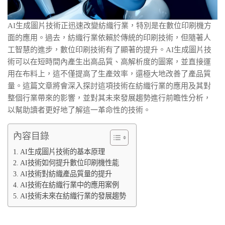
AI生成圖片技術正迅速改變紡織行業，特別是在數位印刷機方
面的應用。過去，紡織行業依賴於傳統的印刷技術，但隨著人
工智慧的進步，數位印刷技術有了顯著的提升。AI生成圖片技
術可以在短時間內產生出高品質、高解析度的圖案，並直接運
用在布料上，這不僅提高了生產效率，還極大地改善了產品質
量。這篇文章將會深入探討這項技術在紡織行業的應用及其對
整個行業帶來的影響，並對其未來發展趨勢進行前瞻性分析，
以幫助讀者更好地了解這一革命性的技術。
內容目錄
AI生成圖片技術的基本原理
AI技術如何提升數位印刷機性能
AI技術對紡織產品質量的提升
AI技術在紡織行業中的應用案例
AI技術未來在紡織行業的發展趨勢