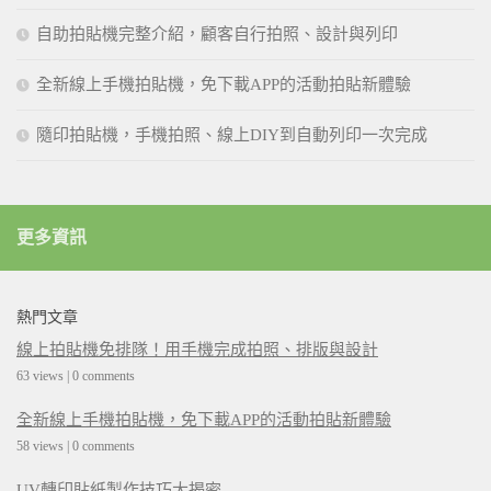
自助拍貼機完整介紹，顧客自行拍照、設計與列印
全新線上手機拍貼機，免下載APP的活動拍貼新體驗
隨印拍貼機，手機拍照、線上DIY到自動列印一次完成
更多資訊
熱門文章
線上拍貼機免排隊！用手機完成拍照、排版與設計
63 views
|
0 comments
全新線上手機拍貼機，免下載APP的活動拍貼新體驗
58 views
|
0 comments
UV轉印貼紙製作技巧大揭密