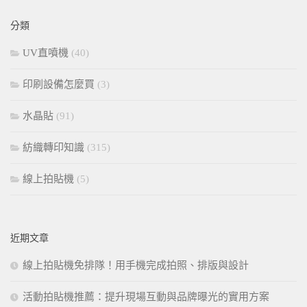
鍵
分類
字:
UV直噴機
(40)
印刷設備怎麼買
(3)
水晶貼
(91)
紡織轉印知識
(315)
線上拍貼機
(5)
近期文章
線上拍貼機免排隊！用手機完成拍照、排版與設計
活動拍貼機推薦：提升現場互動與品牌曝光的實用方案