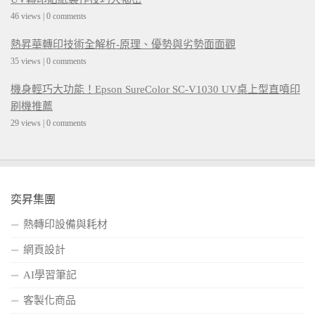
46 views
|
0 comments
熱昇華轉印技術全解析-原理、優勢與劣勢面面觀
35 views
|
0 comments
機身輕巧大功能！Epson SureColor SC-V1030 UV桌上型直噴印
刷機推薦
29 views
|
0 comments
奕昇集團
熱轉印設備與耗材
網頁設計
AI學習筆記
客製化商品