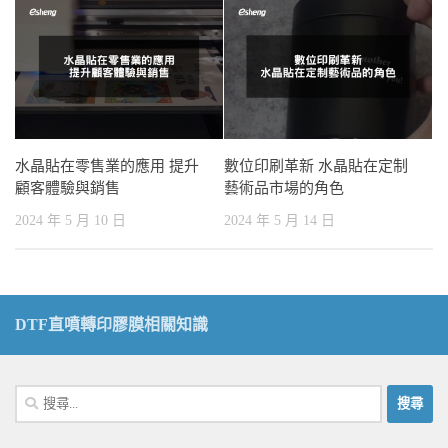
水晶貼在零售業的應用 提升
數位印刷革新 水晶貼在定制
顧客體驗與銷售
藝術品市場的角色
2024 年 5 月 10 日
2024 年 5 月 14 日
DTF直噴轉印膠膜相關知識
搜
尋
關