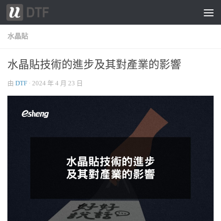
跳轉至內容
水晶貼
水晶貼技術的進步及其對產業的影響
由
DTF
·
2024 年 4 月 23 日