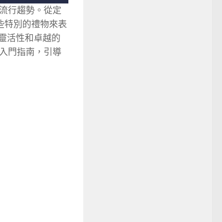
流行趨勢。從定
些特別的禮物來表
靈活性和卓越的
入門指南，引導