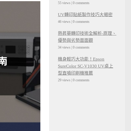
55 views
|
0 comments
UV轉印貼紙製作技巧大揭密
46 views
|
0 comments
熱昇華轉印技術全解析-原理、
優勢與劣勢面面觀
34 views
|
0 comments
機身輕巧大功能！Epson
SureColor SC-V1030 UV桌上
型直噴印刷機推薦
29 views
|
0 comments