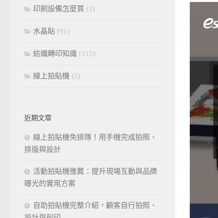
印刷設備怎麼買
(3)
水晶貼
(91)
紡織轉印知識
(315)
線上拍貼機
(5)
近期文章
線上拍貼機免排隊！用手機完成拍照、
排版與設計
活動拍貼機推薦：提升現場互動與品牌
曝光的實用方案
自助拍貼機完整介紹，顧客自行拍照、
設計與列印