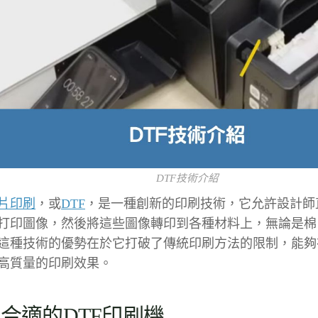
DTF技術介紹
片印刷
，或
DTF
，是一種創新的印刷技術，它允許設計師
打印圖像，然後將這些圖像轉印到各種材料上，無論是棉
這種技術的優勢在於它打破了傳統印刷方法的限制，能夠
高質量的印刷效果。
合適的DTF印刷機