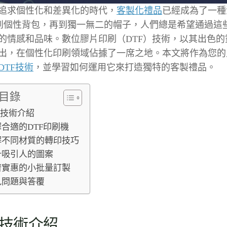
追求個性化和差異化的時代，
客製化禮品
已經成為了一種
到個性背包，再到獨一無二的帽子，人們總是希望通過這
的情感和品味。數位膠片印刷（DTF）技術，以其出色的
出，在個性化印刷領域佔據了一席之地。本文將作為您的
DTF技術
，並學習如何運用它來打造獨特的客製禮品。
目錄
F技術介紹
合適的DTF印刷機
解不同材質的轉印技巧
計吸引人的圖案
濟實惠的小批量訂製
見問題與答覆
F技術介紹