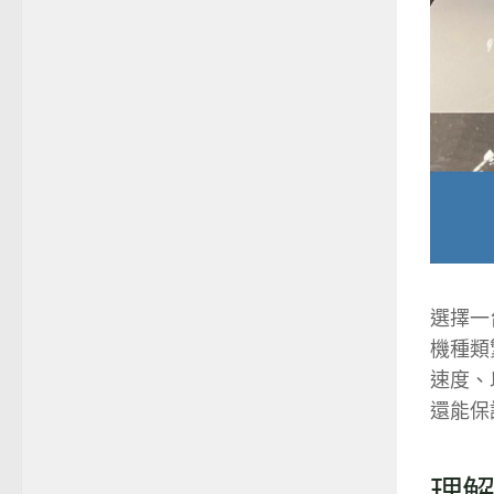
選擇一
機種類
速度、
還能保
理