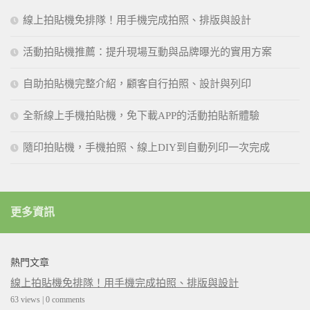
線上拍貼機免排隊！用手機完成拍照、排版與設計
活動拍貼機推薦：提升現場互動與品牌曝光的實用方案
自助拍貼機完整介紹，顧客自行拍照、設計與列印
全新線上手機拍貼機，免下載APP的活動拍貼新體驗
隨印拍貼機，手機拍照、線上DIY到自動列印一次完成
更多資訊
熱門文章
線上拍貼機免排隊！用手機完成拍照、排版與設計
63 views
|
0 comments