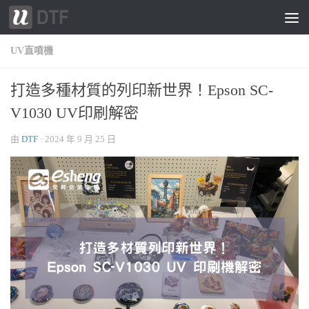
跳轉至內容
UV直噴機
打造多種材質的列印新世界！Epson SC-
V1030 UV印刷解密
由
DTF
·
2024 年 9 月 25 日