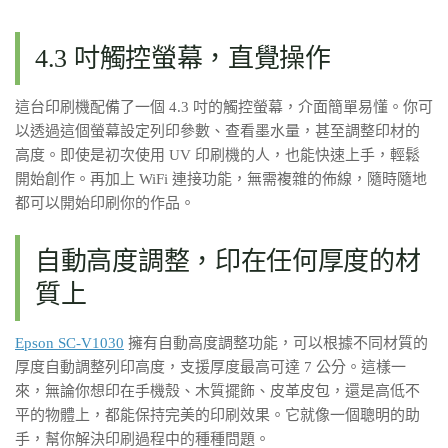
4.3 吋觸控螢幕，直覺操作
這台印刷機配備了一個 4.3 吋的觸控螢幕，介面簡單易懂。你可
以透過這個螢幕設定列印參數、查看墨水量，甚至調整印材的
高度。即使是初次使用 UV 印刷機的人，也能快速上手，輕鬆
開始創作。再加上 WiFi 連接功能，無需複雜的佈線，隨時隨地
都可以開始印刷你的作品。
自動高度調整，印在任何厚度的材
質上
Epson SC-V1030
擁有自動高度調整功能，可以根據不同材質的
厚度自動調整列印高度，支援厚度最高可達 7 公分。這樣一
來，無論你想印在手機殼、木質擺飾、皮革皮包，還是高低不
平的物體上，都能保持完美的印刷效果。它就像一個聰明的助
手，幫你解決印刷過程中的種種問題。