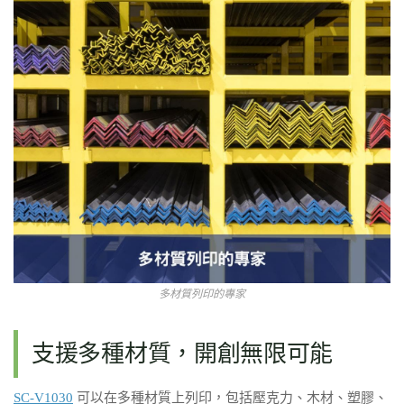
多材質列印的專家
支援多種材質，開創無限可能
SC-V1030
可以在多種材質上列印，包括壓克力、木材、塑膠、