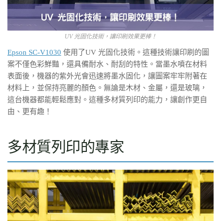
UV 光固化技術，讓印刷效果更棒！
Epson SC-V1030
使用了UV 光固化技術。這種技術讓印刷的圖
案不僅色彩鮮豔，還具備耐水、耐刮的特性。當墨水噴在材料
表面後，機器的紫外光會迅速將墨水固化，讓圖案牢牢附著在
材料上，並保持亮麗的顏色。無論是木材、金屬，還是玻璃，
這台機器都能輕鬆應對。這種多材質列印的能力，讓創作更自
由、更有趣！
多材質列印的專家