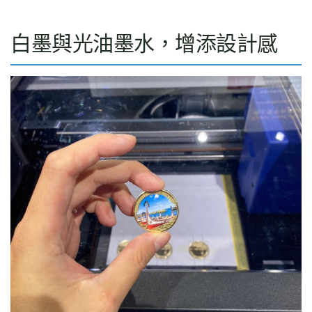
白墨與光油墨水，增添設計感