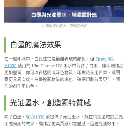
白墨與光油墨水，增添設計感
白墨的魔法效果
在一般印刷中，白色往往是最難表現的顏色，但
Epson SC-
V1030
使用的 UltraChrome UV 墨水中包含了白墨，讓印刷作品
更加豐富。你可以在透明或深色材質上印刷時使用白墨，讓圖
案更具層次感。白墨遮蔽材質的底色，確保印刷效果更佳，讓
你的創作更出色。
光油墨水，創造獨特質感
除了白墨，
SC-V1030
還提供了光油墨水，能在特定區域創造亮
面或霧面的效果，讓作品更具質感和立體感。這種光油效果不