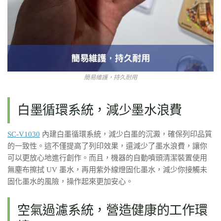
簡易維護，持久耐用
白墨循環系統，減少墨水浪費
SC-V1030
內建白墨循環系統，減少白墨的沉澱，確保列印品質
的一致性。這不僅提高了列印效果，還減少了墨水浪費，讓你
可以更放心地進行創作。而且，機器的自動噴頭清潔裝置使用
無塵布擦拭 UV 墨水，再用紫外線燈固化墨水，減少你接觸未
固化墨水的風險，操作起來更加安心。
空氣過濾系統，營造健康的工作環