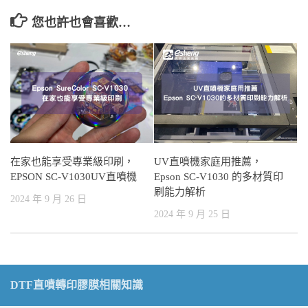
您也許也會喜歡…
在家也能享受專業級印刷，
UV直噴機家庭用推薦，
EPSON SC-V1030UV直噴機
Epson SC-V1030 的多材質印
刷能力解析
2024 年 9 月 26 日
2024 年 9 月 25 日
DTF直噴轉印膠膜相關知識