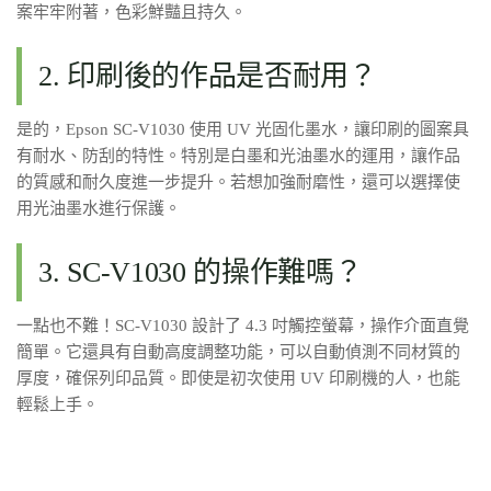
案牢牢附著，色彩鮮豔且持久。
2. 印刷後的作品是否耐用？
是的，Epson SC-V1030 使用 UV 光固化墨水，讓印刷的圖案具
有耐水、防刮的特性。特別是白墨和光油墨水的運用，讓作品
的質感和耐久度進一步提升。若想加強耐磨性，還可以選擇使
用光油墨水進行保護。
3. SC-V1030 的操作難嗎？
一點也不難！SC-V1030 設計了 4.3 吋觸控螢幕，操作介面直覺
簡單。它還具有自動高度調整功能，可以自動偵測不同材質的
厚度，確保列印品質。即使是初次使用 UV 印刷機的人，也能
輕鬆上手。